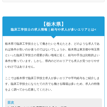
【栃木県】
臨床工学技士の求人情報｜給与や求人が多いエリアとは<
栃木県で臨床工学技士として働きたいと考えたとき、どのような求人であ
れば条件が良いのか迷うのではないでしょうか。栃木県は東京都や埼玉県
といった臨床工学技士の需要が高い地域と近く、給与や手当は比較的よい
条件が整っています。しかし、県内のどのエリアでも求人が見つかりやす
いわけではありません。
ここでは栃木県で臨床工学技士求人が多いエリアや平均給与をご紹介しま
す。臨床工学技士になりたての方でも働ける職場は多いため、求人の特徴
をよく調べてから応募してください。
目次