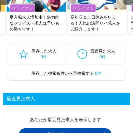
全国の臨床工学技士求人
から検索いただくことも可能です。
セラピスト
セラピスト
無料転職支援サービス
にお申し込みいただくと、ご希望条件をヒアリン
夏入職求人増加中！魅力的
高年収＆土日休みを狙え
グした上で求人をご提案いたします。
なセラピスト求人は早いも
る！人気の訪問リハ求人を
ご希望条件がまだ定まっていない方は
人気の希望条件をピックアップし
の勝ちです！
ご紹介します！
た求人特集
をぜひご活用ください。
転職支援の他、情報収集や募集状況の確認も、お気軽にご相談くださ
い。
保存した求人
最近見た求人
0件
0件
保存した検索条件から再検索する
0件
最近見た求人
あなたが最近見た求人を表示します