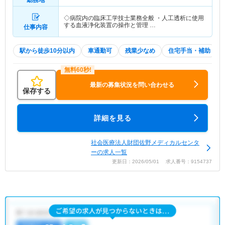
勤務地
◇病院内の臨床工学技士業務全般 ・人工透析に使用
する血液浄化装置の操作と管理 …
仕事内容
駅から徒歩10分以内
車通勤可
残業少なめ
住宅手当・補助
最新の募集状況を問い合わせる
保存する
詳細を見る
社会医療法人財団佐野メディカルセンタ
ーの求人一覧
更新日：2026/05/01 求人番号：9154737