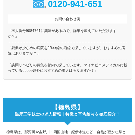
0120-941-651
お問い合わせ例
「求人番号9084761に興味があるので、詳細を教えていただけます
か？」
「残業が少なめの病院をJR○○線の沿線で探していますが、おすすめの病
院はありますか？」
「訪問リハビリの募集を都内で探しています。マイナビコメディカルに載
っている○○○○○以外におすすめの求人はありますか？」
【徳島県】
臨床工学技士の求人情報｜特徴と平均給与を徹底紹介！
徳島県は、那賀川や吉野川・四国山地・紀伊水道など、自然が豊かな県と