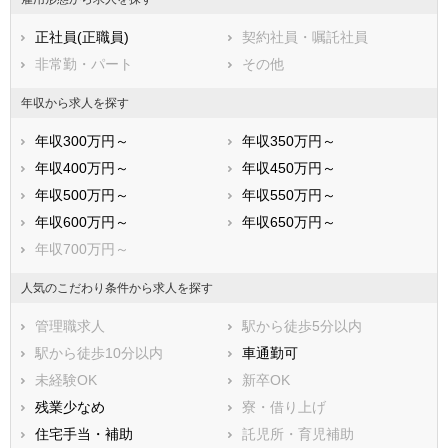
正社員(正職員)
契約社員・嘱託社員
非常勤・パート
その他
年収から求人を探す
年収300万円～
年収350万円～
年収400万円～
年収450万円～
年収500万円～
年収550万円～
年収600万円～
年収650万円～
年収700万円～
人気のこだわり条件から求人を探す
管理職求人
駅から徒歩5分以内
駅から徒歩10分以内
車通勤可
未経験OK
新卒OK
残業少なめ
寮・借り上げ
住宅手当・補助
託児所・育児補助