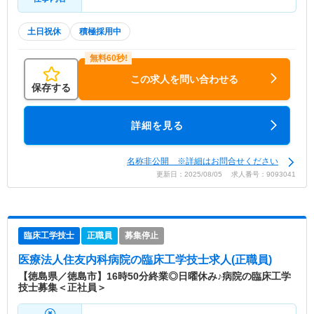
土日祝休
積極採用中
この求人を問い合わせる
保存する
詳細を見る
名称非公開 ※詳細はお問合せください
更新日：2025/08/05 求人番号：9093041
臨床工学技士
正職員
募集停止
医療法人住友内科病院
の臨床工学技士求人(正職員)
【徳島県／徳島市】16時50分終業◎日曜休み♪病院の臨床工学
技士募集＜正社員＞