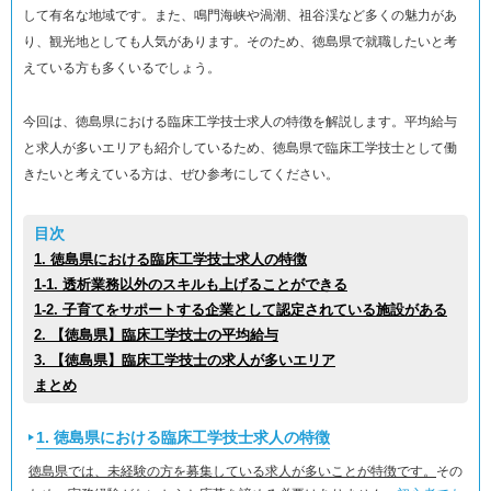
して有名な地域です。また、鳴門海峡や渦潮、祖谷渓など多くの魅力があ
り、観光地としても人気があります。そのため、徳島県で就職したいと考
えている方も多くいるでしょう。
今回は、徳島県における臨床工学技士求人の特徴を解説します。平均給与
と求人が多いエリアも紹介しているため、徳島県で臨床工学技士として働
きたいと考えている方は、ぜひ参考にしてください。
目次
1. 徳島県における臨床工学技士求人の特徴
1-1. 透析業務以外のスキルも上げることができる
1-2. 子育てをサポートする企業として認定されている施設がある
2. 【徳島県】臨床工学技士の平均給与
3. 【徳島県】臨床工学技士の求人が多いエリア
まとめ
1. 徳島県における臨床工学技士求人の特徴
徳島県では、未経験の方を募集している求人が多いことが特徴です。
その