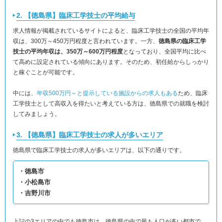
2. 【徳島県】臨床工学技士の平均給与
求人情報が掲載されているサイトによると、臨床工学技士の全国の平均年
収は、300万～450万円程度と言われています。一方、
徳島県の臨床工学
技士の平均年収は、350万～600万円程度
となっており、全国平均に比べ
て高めに設定されている傾向にあります。そのため、初任給からしっかり
と稼ぐことが可能です。
中には、
年収500万円～と提示している施設からの求人もある
ため、臨床
工学技士として高収入を得たいと考えている方は、徳島県での就職を検討
してみましょう。
3. 【徳島県】臨床工学技士の求人が多いエリア
徳島県で臨床工学技士の求人が多いエリアは、以下の通りです。
・徳島市
・小松島市
・吉野川市
上記の3エリアの中でも徳島市は、徳島県の中で最も人口が多い都市で