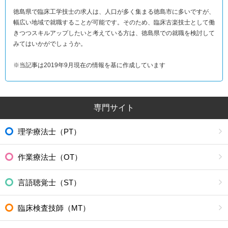
徳島県で臨床工学技士の求人は、人口が多く集まる徳島市に多いですが、
幅広い地域で就職することが可能です。そのため、臨床古楽技士として働
きつつスキルアップしたいと考えている方は、徳島県での就職を検討して
みてはいかがでしょうか。
※当記事は2019年9月現在の情報を基に作成しています
専門サイト
理学療法士（PT）
作業療法士（OT）
言語聴覚士（ST）
臨床検査技師（MT）