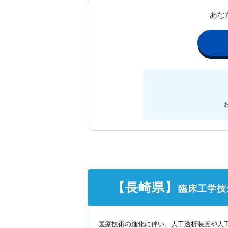
あな
【長崎県】
臨床工学技
医療技術の進化に伴い、人工透析装置や人