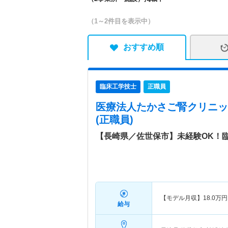
（1～2件目を表示中）
おすすめ順
臨床工学技士
正職員
医療法人たかさご腎クリニッ
(正職員)
【長崎県／佐世保市】未経験OK！
【モデル月収】
18.0
万円
給与