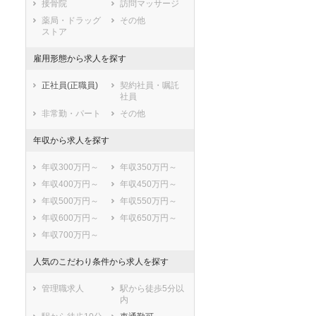
接骨院
訪問マッサージ
薬局・ドラッグ
その他
ストア
雇用形態から求人を探す
正社員(正職員)
契約社員・嘱託
社員
非常勤・パート
その他
年収から求人を探す
年収300万円～
年収350万円～
年収400万円～
年収450万円～
年収500万円～
年収550万円～
年収600万円～
年収650万円～
年収700万円～
人気のこだわり条件から求人を探す
管理職求人
駅から徒歩5分以
内