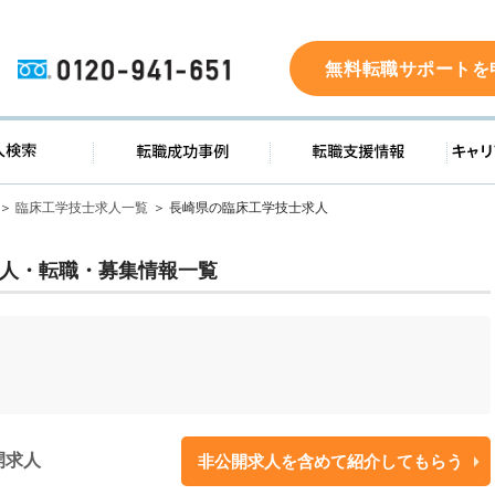
0120-941-651
無料転職サポートを
ド
求人検索
転職成功事例
転職支
臨床工学技士求人一覧
長崎県の臨床工学技士求人
人・転職・募集情報一覧
開求人
非公開求人を含めて紹介してもらう