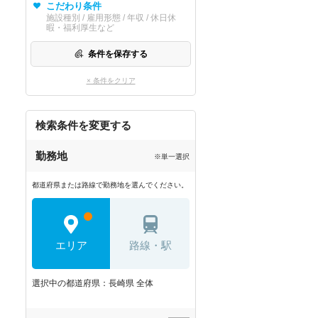
こだわり条件
施設種別 / 雇用形態 / 年収 / 休日休
暇・福利厚生など
条件を保存する
× 条件をクリア
検索条件を変更する
勤務地
※単一選択
都道府県または路線で勤務地を選んでください。
エリア
路線・駅
選択中の都道府県：長崎県 全体