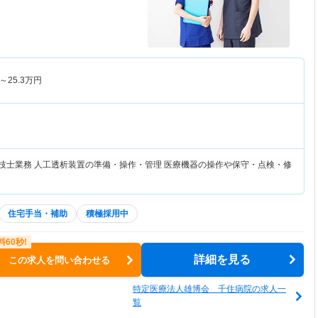
～
25.3
万円
学技士業務 人工透析装置の準備・操作・管理 医療機器の操作や保守・点検・修
住宅手当・補助
積極採用中
詳細を見る
この求人を問い合わせる
特定医療法人雄博会 千住病院の求人一
覧