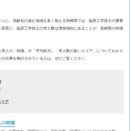
さらに、高齢化の進む地域を多く抱える長崎県では、臨床工学技士の重要
を背景に、臨床工学技士の求人数は増加傾向にあることが、長崎県の特徴
士求人の「特徴」や「平均給与」「求人数の多いエリア」についてわかり
士の仕事を検討されている人は、ぜひご覧ください。
徴
い
エリア
人の特徴