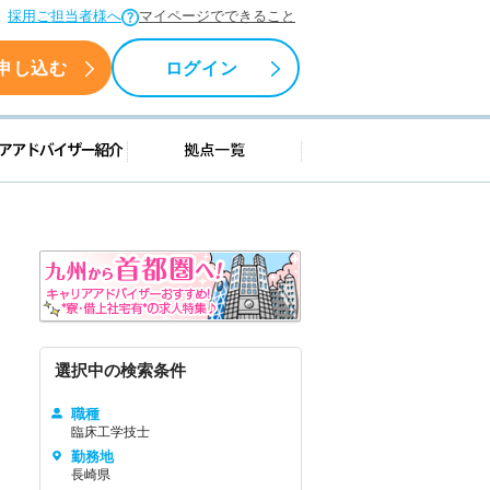
採用ご担当者様へ
マイページでできること
申し込む
ログイン
援情報
キャリアアドバイザー紹介
拠点一覧
選択中の検索条件
職種
臨床工学技士
勤務地
長崎県