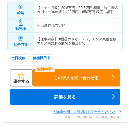
【モデル月収】
20.8
万円～
30.5
万円
程度 諸手当込
み 【モデル年収】
420
万円～
650
万円
程度 諸手当
給与
込み
岡山県 岡山市北区
勤務地
【仕事内容】 ■機器の保守・メンテナンス業務全般
エリア内にある病院を担当して…
仕事内容
土日祝休
積極採用中
この求人を問い合わせる
保存する
詳細を見る
名称非公開 ※詳細はお問合せください
更新日：2025/01/14 求人番号：9095650