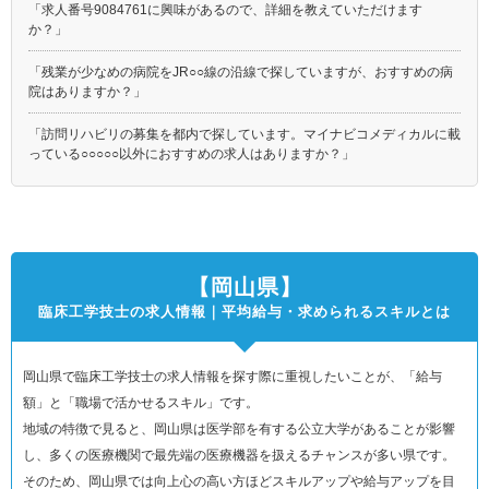
「求人番号9084761に興味があるので、詳細を教えていただけます
か？」
「残業が少なめの病院をJR○○線の沿線で探していますが、おすすめの病
院はありますか？」
「訪問リハビリの募集を都内で探しています。マイナビコメディカルに載
っている○○○○○以外におすすめの求人はありますか？」
【岡山県】
臨床工学技士の求人情報｜平均給与・求められるスキルとは
岡山県で臨床工学技士の求人情報を探す際に重視したいことが、「給与
額」と「職場で活かせるスキル」です。
地域の特徴で見ると、岡山県は医学部を有する公立大学があることが影響
し、多くの医療機関で最先端の医療機器を扱えるチャンスが多い県です。
そのため、岡山県では向上心の高い方ほどスキルアップや給与アップを目