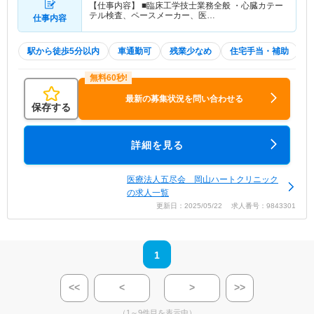
【仕事内容】 ■臨床工学技士業務全般 ・心臓カテー
テル検査、ペースメーカー、医…
仕事内容
駅から徒歩5分以内
車通勤可
残業少なめ
住宅手当・補助
最新の募集状況を問い合わせる
保存する
詳細を見る
医療法人五尽会 岡山ハートクリニック
の求人一覧
更新日：2025/05/22 求人番号：9843301
1
<<
<
>
>>
（1～9件目を表示中）