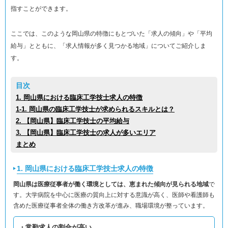
指すことができます。
ここでは、このような岡山県の特徴にもとづいた「求人の傾向」や「平均
給与」とともに、「求人情報が多く見つかる地域」についてご紹介しま
す。
目次
1. 岡山県における臨床工学技士求人の特徴
1-1. 岡山県の臨床工学技士が求められるスキルとは？
2. 【岡山県】臨床工学技士の平均給与
3. 【岡山県】臨床工学技士の求人が多いエリア
まとめ
1. 岡山県における臨床工学技士求人の特徴
岡山県は医療従事者が働く環境としては、恵まれた傾向が見られる地域
で
す。大学病院を中心に医療の質向上に対する意識が高く、医師や看護師も
含めた医療従事者全体の働き方改革が進み、職場環境が整っています。
・常勤求人の割合が高い