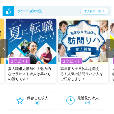
転職支援の他、情報収集や募集状況の確認も、お気軽にご相談くださ
い。
おすすめ特集
求人特集一覧
セラピスト
セラピスト
夏入職求人増加中！魅力的
高年収＆土日休みを狙え
なセラピスト求人は早いも
る！人気の訪問リハ求人を
の勝ちです！
ご紹介します！
保存した求人
最近見た求人
0件
0件