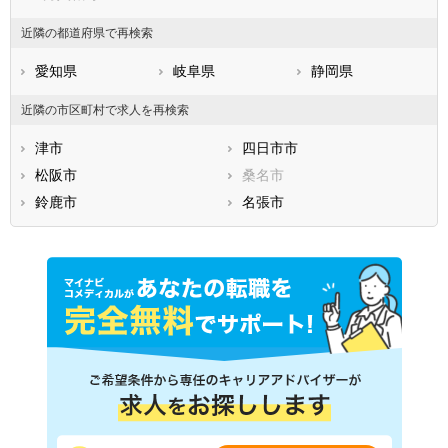
近隣の都道府県で再検索
愛知県
岐阜県
静岡県
近隣の市区町村で求人を再検索
津市
四日市市
松阪市
桑名市
鈴鹿市
名張市