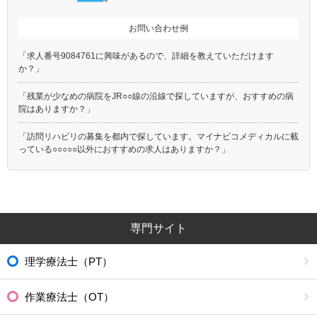
お問い合わせ例
「求人番号9084761に興味があるので、詳細を教えていただけます
か？」
「残業が少なめの病院をJR○○線の沿線で探していますが、おすすめの病
院はありますか？」
「訪問リハビリの募集を都内で探しています。マイナビコメディカルに載
っている○○○○○以外におすすめの求人はありますか？」
専門サイト
理学療法士（PT）
作業療法士（OT）