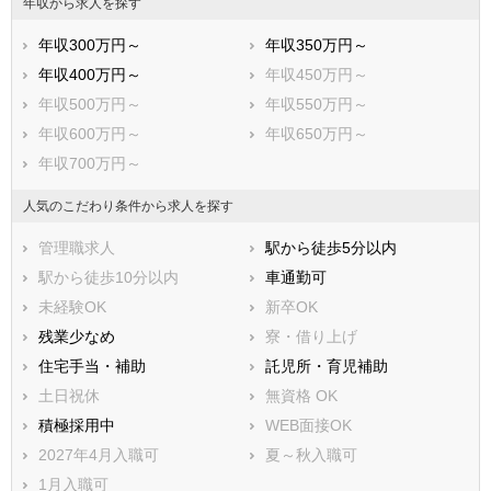
年収から求人を探す
年収300万円～
年収350万円～
年収400万円～
年収450万円～
年収500万円～
年収550万円～
年収600万円～
年収650万円～
年収700万円～
人気のこだわり条件から求人を探す
管理職求人
駅から徒歩5分以内
駅から徒歩10分以内
車通勤可
未経験OK
新卒OK
残業少なめ
寮・借り上げ
住宅手当・補助
託児所・育児補助
土日祝休
無資格 OK
積極採用中
WEB面接OK
2027年4月入職可
夏～秋入職可
1月入職可