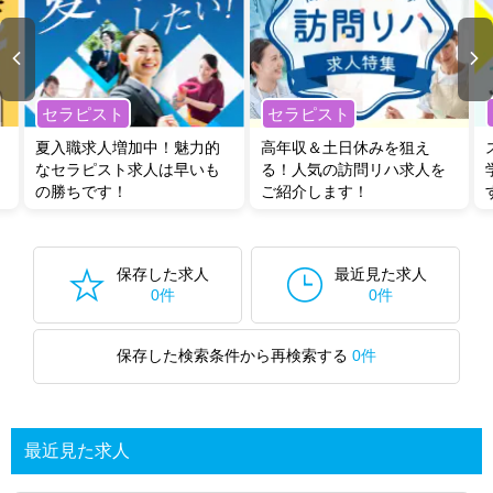
セラピスト
セラピスト
夏入職求人増加中！魅力的
高年収＆土日休みを狙え
なセラピスト求人は早いも
る！人気の訪問リハ求人を
の勝ちです！
ご紹介します！
保存した求人
最近見た求人
0件
0件
保存した検索条件から再検索する
0件
最近見た求人