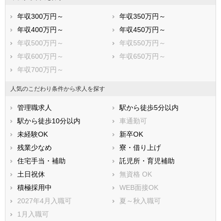
年収300万円～
年収350万円～
年収400万円～
年収450万円～
年収500万円～
年収550万円～
年収600万円～
年収650万円～
年収700万円～
人気のこだわり条件から求人を探す
管理職求人
駅から徒歩5分以内
駅から徒歩10分以内
車通勤可
未経験OK
新卒OK
残業少なめ
寮・借り上げ
住宅手当・補助
託児所・育児補助
土日祝休
無資格 OK
積極採用中
WEB面接OK
2027年4月入職可
夏～秋入職可
1月入職可