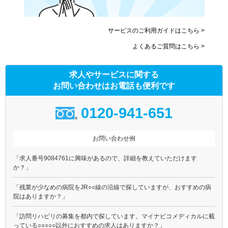
サービスのご利用ガイドはこちら >
よくあるご質問はこちら >
求人やサービスに関する
お問い合わせはお電話も便利です
0120-941-651
お問い合わせ例
「求人番号9084761に興味があるので、詳細を教えていただけます
か？」
「残業が少なめの病院をJR○○線の沿線で探していますが、おすすめの病
院はありますか？」
「訪問リハビリの募集を都内で探しています。マイナビコメディカルに載
っている○○○○○以外におすすめの求人はありますか？」