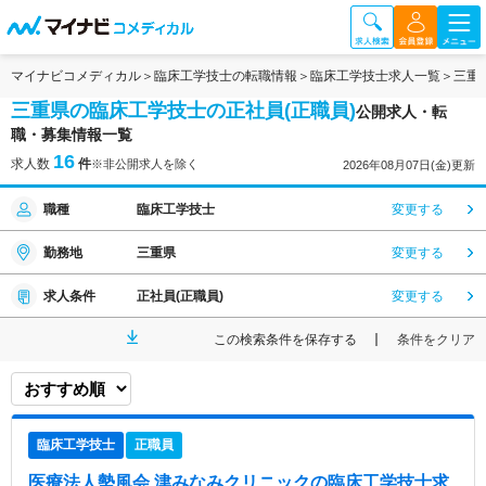
マイナビコメディカル
臨床工学技士の転職情報
臨床工学技士求人一覧
三重
三重県の臨床工学技士の正社員(正職員)
公開求人・転
職・募集情報一覧
16
求人数
件
※非公開求人を除く
2026年08月07日(金)更新
職種
臨床工学技士
変更する
勤務地
三重県
変更する
求人条件
正社員(正職員)
変更する
この検索条件を保存する
条件をクリア
臨床工学技士
正職員
医療法人勢風会 津みなみクリニック
の臨床工学技士求