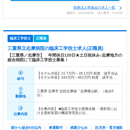
医療法人勢風会の求人一覧
更新日：2025/03/06 求人番号：712249
臨床工学技士
正職員
三重県立志摩病院
の臨床工学技士求人(正職員)
【三重県／志摩市】 年間休日120日★土日祝休み♪志摩地方の
総合病院にて臨床工学技士募集！
【モデル月収】
21.7
万円～
28.1
万円
程度 諸手当込
【モデル年収】
344
万円～
461
万円
程度 諸手当・
給与
賞与込
三重県 志摩市
近鉄志摩線「志摩横山駅」（徒歩5
分）
勤務地
【仕事内容】 ■臨床工学技士業務全般 ・透析室にお
ける透析装置の機器管理及び点…
仕事内容
駅から徒歩5分以内
車通勤可
残業少なめ
託児所・育児補助