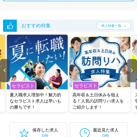
おすすめ特集
求人特集一覧
セラピスト
セラピスト
夏入職求人増加中！魅力的
高年収＆土日休みを狙え
なセラピスト求人は早いも
る！人気の訪問リハ求人を
の勝ちです！
ご紹介します！
保存した求人
最近見た求人
0件
0件