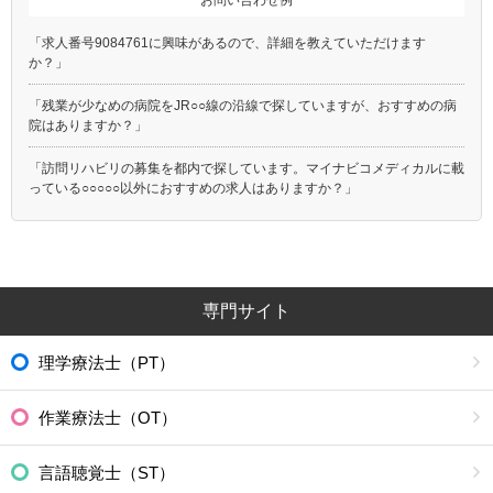
「求人番号9084761に興味があるので、詳細を教えていただけます
か？」
「残業が少なめの病院をJR○○線の沿線で探していますが、おすすめの病
院はありますか？」
「訪問リハビリの募集を都内で探しています。マイナビコメディカルに載
っている○○○○○以外におすすめの求人はありますか？」
専門サイト
理学療法士（PT）
作業療法士（OT）
言語聴覚士（ST）