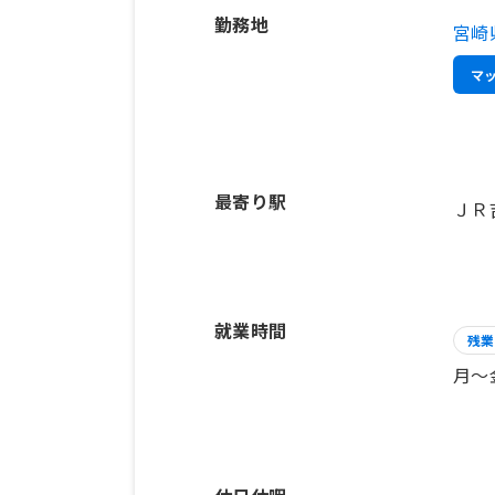
勤務地
宮崎
マ
最寄り駅
ＪＲ
就業時間
残業
月～