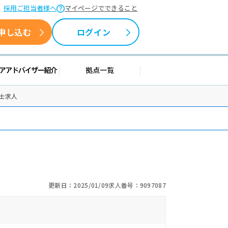
採用ご担当者様へ
マイページでできること
申し込む
ログイン
情報
キャリアアドバイザー紹介
拠点一覧
士求人
更新日：2025/01/09
求人番号：9097087