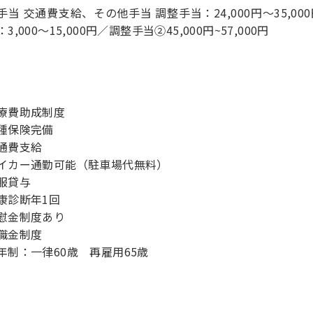
手当 交通費支給、その他手当 調整手当：24,000円～35,00
3,000～15,000円／調整手当②45,000円~57,000円
療費助成制度
種保険完備
通費支給
イカー通勤可能（駐車場代無料）
服貸与
康診断年1回
慰金制度あり
職金制度
年制：一律60歳 再雇用65歳