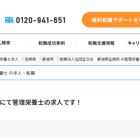
無料転職サポートを
0120-941-651
求人検索
転職成功事例
転職支援
/栄養士求人
宮崎県
都城市
医療法人社団正立会 都城明生病院 の管理栄養
養士 の求人・転職
にて管理栄養士の求人です！