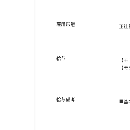
雇用形態
正社
給与
【モ
【モ
給与備考
■基本