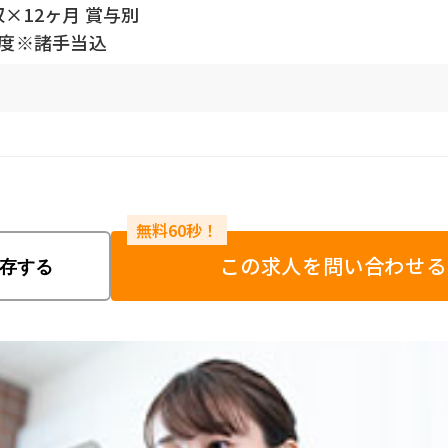
×12ヶ月 賞与別
程度※諸手当込
この求人を問い合わせる
存する