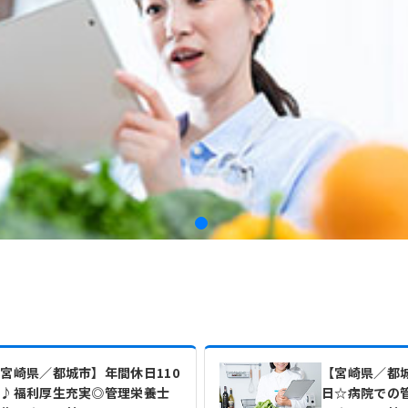
宮崎県／都城市】年間休日110
【宮崎県／都城
日♪福利厚生充実◎管理栄養士
日☆病院での