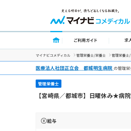
トップページ
ご利用ガイド
マイナビコメディカル
管理栄養士/栄養士
管理栄養士
医療法人社団正立会 都城明生病院
の管理栄
管理栄養士
【宮崎県／都城市】日曜休み★病院
給与