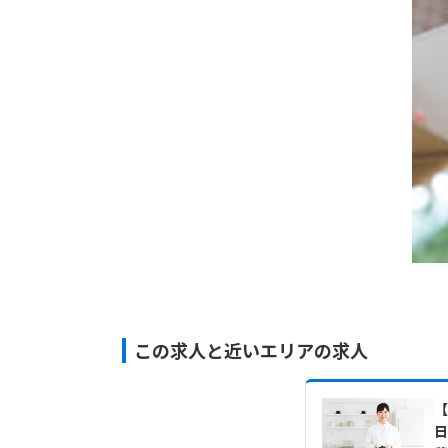
この求人と近いエリアの求人
【