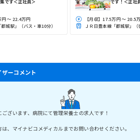
募集です＜正社員＞
です！＜正社
円 ～ 22.4万円
【月収】17.5万円 ～ 20.5
都城駅」（バス・車10分）
ＪＲ日豊本線「都城駅」（
イザーコメント
にございます、病院にて管理栄養士の求人です！
方は、マイナビコメディカルまでお問い合わせください。