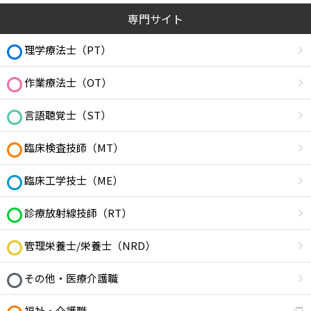
専門サイト
理学療法士（PT）
作業療法士（OT）
言語聴覚士（ST）
臨床検査技師（MT）
臨床工学技士（ME）
診療放射線技師（RT）
管理栄養士/栄養士（NRD）
その他・医療介護職
福祉・介護職