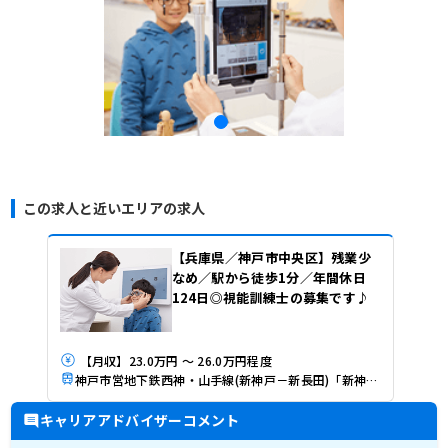
この求人と近いエリアの求人
【兵庫県／神戸市中央区】残業少
なめ／駅から徒歩1分／年間休日
124日◎視能訓練士の募集です♪
【月収】23.0万円 ～ 26.0万円程度
神戸市営地下鉄西神・山手線(新神戸－新長田)「新神戸駅」（徒歩1分）
キャリアアドバイザーコメント