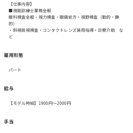
【仕事内容】
■視能訓練士業務全般
眼科検査全般・視力検査・眼鏡処方・視野検査（動的・静
的）
・斜視弱視検査・コンタクトレンズ装用指導・診察介助 な
雇用形態
パート
給与
【モデル時給】1900円〜2000円
手当