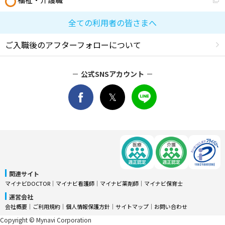
全ての利用者の皆さまへ
ご入職後のアフターフォローについて
公式SNSアカウント
関連サイト
マイナビDOCTOR
│
マイナビ看護師
│
マイナビ薬剤師
│
マイナビ保育士
運営会社
会社概要
│
ご利用規約
│
個人情報保護方針
│
サイトマップ
│
お問い合わせ
Copyright © Mynavi Corporation