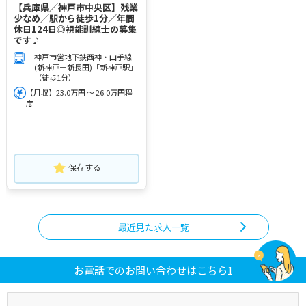
【兵庫県／神戸市中央区】残業
少なめ／駅から徒歩1分／年間
休日124日◎視能訓練士の募集
です♪
神戸市営地下鉄西神・山手線
(新神戸－新長田)「新神戸駅」
（徒歩1分）
【月収】23.0万円 ～ 26.0万円程
度
保存する
最近見た求人一覧
お電話でのお問い合わせはこちら1