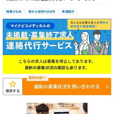
残業少なめ
駅から徒歩5分以内
車通勤可
こちらの求人は募集を停止しております。
最新の募集状況の確認も承ります。
star
最新の募集状況を問い合わせる
保存する