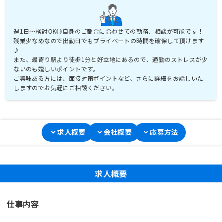
週1日～検討OK◎自身のご都合に合わせての勤務、相談が可能です！
残業少なめなので出勤日でもプライベートの時間を確保して頂けます
♪
また、最寄り駅より徒歩1分と好立地にあるので、通勤のストレスが少
ないのも嬉しいポイントです。
ご興味ある方には、面接対策ポイントなど、さらに詳細をお話しいた
しますのでお気軽にご相談ください。
求人概要
会社概要
応募方法
求人概要
仕事内容