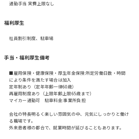
通勤手当 実費上限なし
福利厚生
社員割引制度、駐車場
手当・福利厚生備考
■雇用保険・健康保険・厚生年金保険:所定労働日数・時間
により条件を満たす場合は加入
定年制あり（定年年齢一律60歳）
再雇用制度あり（上限年齢上限65歳まで）
マイカー通勤可 駐車料金:事業所負担
会社の特長明るく楽しい雰囲気の中、元気にしっかりと働け
る職場です。
外来患者様の都合で、就業時間が延びることもあります。