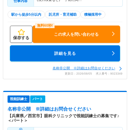
仕事内容
駅から徒歩5分以内
託児所・育児補助
積極採用中
この求人を問い合わせる
保存する
詳細を見る
名称非公開 ※詳細はお問合せください
更新日：2026/08/05 求人番号：9023349
視能訓練士
パート
名称非公開
※詳細はお問合せください
【兵庫県／西宮市】眼科クリニックで視能訓練士の募集です♪
＜パート＞