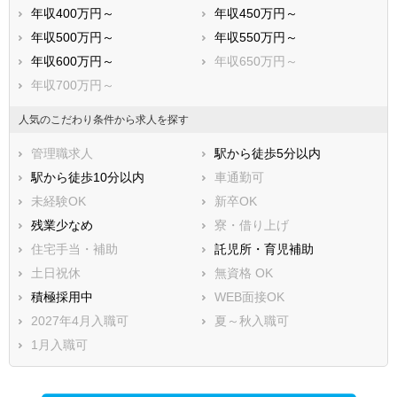
年収400万円～
年収450万円～
年収500万円～
年収550万円～
年収600万円～
年収650万円～
年収700万円～
人気のこだわり条件から求人を探す
管理職求人
駅から徒歩5分以内
駅から徒歩10分以内
車通勤可
未経験OK
新卒OK
残業少なめ
寮・借り上げ
住宅手当・補助
託児所・育児補助
土日祝休
無資格 OK
積極採用中
WEB面接OK
2027年4月入職可
夏～秋入職可
1月入職可