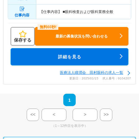
【仕事内容】 ■眼科検査および眼科業務全般
仕事内容
最新の募集状況を問い合わせる
保存する
詳細を見る
医療法人瞳潤会 田村眼科の求人一覧
更新日：2025/01/15 求人番号：9104207
1
<<
<
>
>>
（1～12件目を表示中）