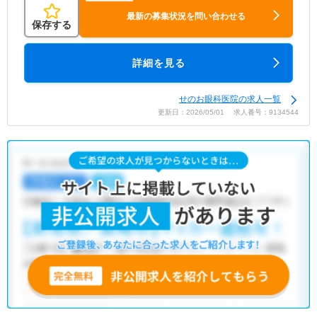
最新の募集状況を問い合わせる
保存する
詳細を見る
せのお眼科医院の求人一覧
更新日：2026/05/01 求人番号：9134544