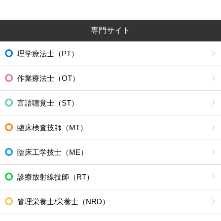
専門サイト
理学療法士（PT）
作業療法士（OT）
言語聴覚士（ST）
臨床検査技師（MT）
臨床工学技士（ME）
診療放射線技師（RT）
管理栄養士/栄養士（NRD）