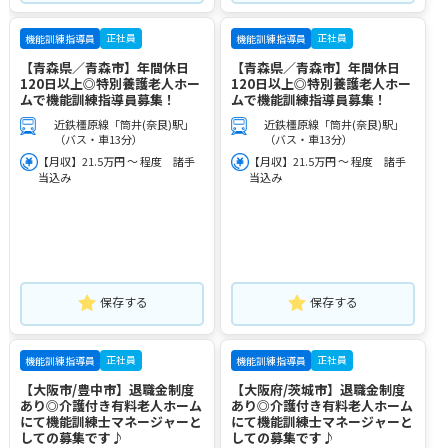
正社員
正社員
機能訓練指導員
機能訓練指導員
【青森県／青森市】年間休日
【青森県／青森市】年間休日
120日以上◎特別養護老人ホー
120日以上◎特別養護老人ホー
ムで機能訓練指導員募集！
ムで機能訓練指導員募集！
近鉄橿原線「筒井(奈良)駅」
近鉄橿原線「筒井(奈良)駅」
（バス・車13分）
（バス・車13分）
【月収】21.5万円 ～ 程度 諸手
【月収】21.5万円 ～ 程度 諸手
当込み
当込み
保存する
保存する
正社員
正社員
機能訓練指導員
機能訓練指導員
【大阪市/豊中市】退職金制度
【大阪府/茨城市】退職金制度
あり◎介護付き有料老人ホーム
あり◎介護付き有料老人ホーム
にて機能訓練士マネージャーと
にて機能訓練士マネージャーと
しての募集です♪
しての募集です♪