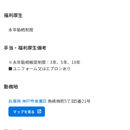
福利厚生
永年勤続制度
手当・福利厚生備考
※永年勤続報奨制度：3年、5年、10年
■ユニフォーム又はエプロンあり
勤務地
兵庫県 神戸市東灘区
魚崎南町5丁目5番21号
マップを見る