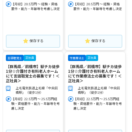
【月収】20.5万円 ～ 経験・資格
【月収】20.5万円 ～ 経験・資格
要件・能力・年齢等を考慮し決定
要件・能力・年齢等を考慮し決定
保存する
保存する
正社員
正社員
言語聴覚士
作業療法士
【群馬県／前橋市】駅チカ徒歩
【群馬県／前橋市】駅チカ徒歩
1分☆介護付き有料老人ホーム
1分☆介護付き有料老人ホーム
にて言語聴覚士の募集です！＜
にて作業療法士の募集です！＜
正社員＞
正社員＞
上毛電気鉄道上毛線「中央前
上毛電気鉄道上毛線「中央前
橋駅」（徒歩1分）
橋駅」（徒歩1分）
【月収】22.5万円 ～ 25.5万円経
【月収】22.5万円 ～ 25.5万円経
験・資格要件・能力・年齢等を考
験・資格要件・能力・年齢等を考
慮し決定
慮し決定