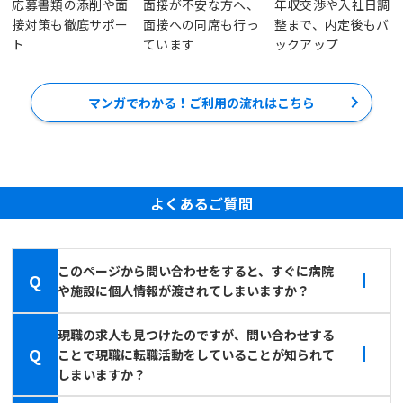
応募書類の添削や面
面接が不安な方へ、
年収交渉や入社日調
接対策も徹底サポー
面接への同席も行っ
整まで、内定後もバ
ト
ています
ックアップ
マンガでわかる！ご利用の流れはこちら
よくあるご質問
このページから問い合わせをすると、すぐに病院
Q
や施設に個人情報が渡されてしまいますか？
現職の求人も見つけたのですが、問い合わせする
Q
ことで現職に転職活動をしていることが知られて
しまいますか？