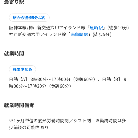
最寄り駅
駅から徒歩5分以内
阪神本線/神戸新交通六甲アイランド線「
魚崎駅
」(徒歩10分)
神戸新交通六甲アイランド線「
南魚崎駅
」(徒歩5分)
就業時間
残業少なめ
日勤【A】 8時30分〜17時00分（休憩60分）、日勤【B】 9
時00分〜17時30分（休憩60分）
就業時間備考
※1ヶ月単位の変形労働時間制／シフト制 ※勤務時間は多