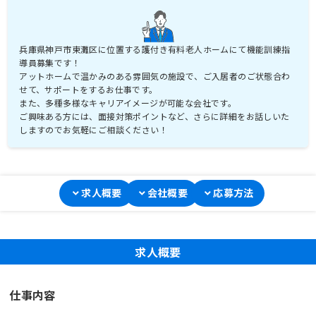
兵庫県神戸市東灘区に位置する護付き有料老人ホームにて機能訓練指
導員募集です！
アットホームで温かみのある雰囲気の施設で、ご入居者のご状態合わ
せて、サポートをするお仕事です。
また、多種多様なキャリアイメージが可能な会社です。
ご興味ある方には、面接対策ポイントなど、さらに詳細をお話しいた
しますのでお気軽にご相談ください！
求人概要
会社概要
応募方法
求人概要
仕事内容