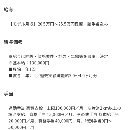
給与
【モデル月収】20.5万円〜25.5万円程度 諸手当込み
給与備考
※給与は経験・資格要件・能力・年齢等を考慮し決定
※基本給：130,000円
■昇給：年1回
■賞与：年2回／過去実績職能給3.0～4.0ヶ月分
手当
通勤手当 実費支給 上限100,000円／月 ※片道2km以上の
場合支給、資格手当 15,000円／月、その他手当 都市給手当
20,000円／月、職務手当40,000円／月、特別手当0円～
50,000円／月