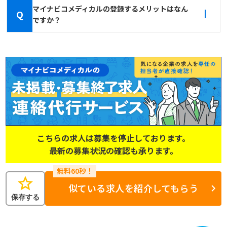
マイナビコメディカルの登録するメリットはなん
Q
ですか？
こちらの求人は募集を停止しております。
最新の募集状況の確認も承ります。
star
似ている求人を紹介してもらう
保存する