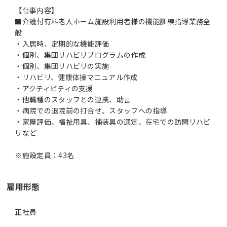
【仕事内容】
■介護付有料老人ホーム施設利用者様の機能訓練指導業務全
般
・入居時、定期的な機能評価
・個別、集団リハビリプログラムの作成
・個別、集団リハビリの実施
・リハビリ、健康体操マニュアル作成
・アクティビティの支援
・他職種のスタッフとの連携、助言
・病院での退院前の打合せ、スタッフへの指導
・家屋評価、福祉用具、補装具の選定、在宅での訪問リハビ
リなど
※施設定員：43名
雇用形態
正社員