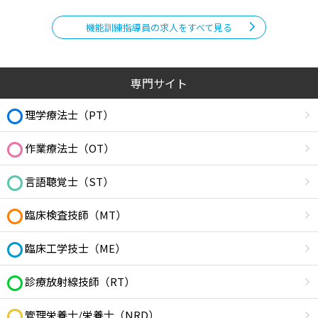
機能訓練指導員の求人をすべて見る
専門サイト
理学療法士（PT）
作業療法士（OT）
言語聴覚士（ST）
臨床検査技師（MT）
臨床工学技士（ME）
診療放射線技師（RT）
管理栄養士/栄養士（NRD）