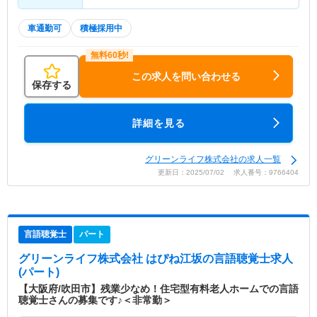
車通勤可
積極採用中
この求人を問い合わせる
保存する
詳細を見る
グリーンライフ株式会社の求人一覧
更新日：2025/07/02 求人番号：9766404
言語聴覚士
パート
グリーンライフ株式会社 はぴね江坂
の言語聴覚士求人
(パート)
【大阪府/吹田市】残業少なめ！住宅型有料老人ホームでの言語
聴覚士さんの募集です♪＜非常勤＞