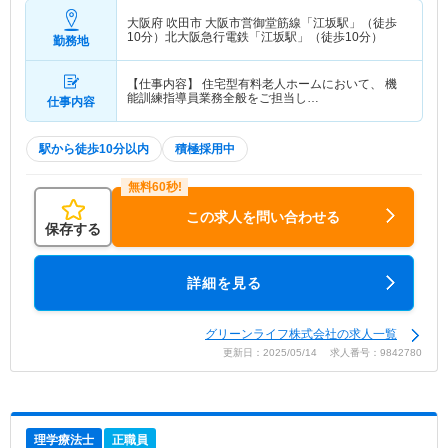
大阪府 吹田市
大阪市営御堂筋線「江坂駅」（徒歩
10分）北大阪急行電鉄「江坂駅」（徒歩10分）
勤務地
【仕事内容】 住宅型有料老人ホームにおいて、 機
能訓練指導員業務全般をご担当し…
仕事内容
駅から徒歩10分以内
積極採用中
この求人を問い合わせる
保存する
詳細を見る
グリーンライフ株式会社の求人一覧
更新日：2025/05/14 求人番号：9842780
理学療法士
正職員