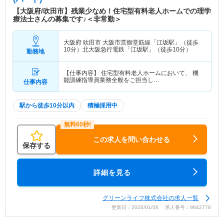
【大阪府/吹田市】残業少なめ！住宅型有料老人ホームでの理学
療法士さんの募集です♪＜非常勤＞
大阪府 吹田市
大阪市営御堂筋線「江坂駅」（徒歩
10分）北大阪急行電鉄「江坂駅」（徒歩10分）
勤務地
【仕事内容】 住宅型有料老人ホームにおいて、 機
能訓練指導員業務全般をご担当し…
仕事内容
駅から徒歩10分以内
積極採用中
この求人を問い合わせる
保存する
詳細を見る
グリーンライフ株式会社の求人一覧
更新日：2026/01/08 求人番号：9842778