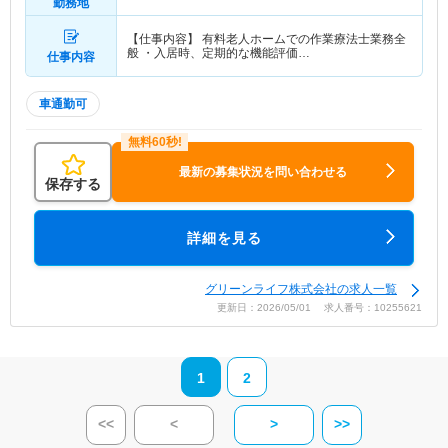
勤務地
【仕事内容】 有料老人ホームでの作業療法士業務全
般 ・入居時、定期的な機能評価…
仕事内容
車通勤可
最新の募集状況を問い合わせる
保存する
詳細を見る
グリーンライフ株式会社の求人一覧
更新日：2026/05/01 求人番号：10255621
1
2
<<
<
>
>>