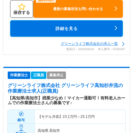
最新の募集状況を問い合わせる
保存する
詳細を見る
グリーンライフ株式会社の求人一覧
更新日：2026/06/26 求人番号：9766397
作業療法士
正職員
募集停止
グリーンライフ株式会社 グリーンライフ高知杉井流
の
作業療法士求人(正職員)
【高知県/高知市】残業少なめ！マイカー通勤可！有料老人ホー
ムでの作業療法士さんの募集です♪
【モデル月収】
23.1
万円～
25.1
万円
給与
高知県 高知市