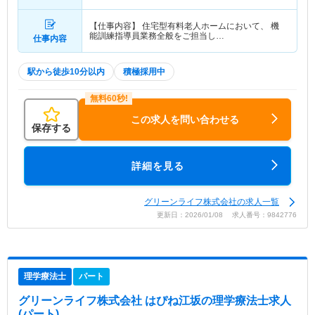
【仕事内容】 住宅型有料老人ホームにおいて、 機
能訓練指導員業務全般をご担当し…
仕事内容
駅から徒歩10分以内
積極採用中
この求人を問い合わせる
保存する
詳細を見る
グリーンライフ株式会社の求人一覧
更新日：2026/01/08 求人番号：9842776
理学療法士
パート
グリーンライフ株式会社 はぴね江坂
の理学療法士求人
(パート)