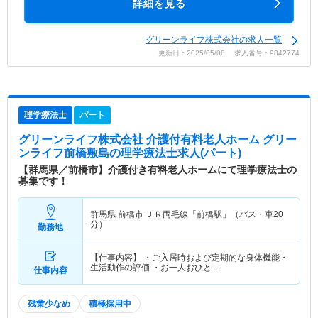
詳細を見る
グリーンライフ株式会社の求人一覧
更新日：2025/05/08 求人番号：9842774
理学療法士
パート
グリーンライフ株式会社 介護付有料老人ホーム グリー
ンライフ前橋敷島
の理学療法士求人(パート)
【群馬県／前橋市】介護付き有料老人ホームにて理学療法士の
募集です！
群馬県 前橋市
ＪＲ両毛線「前橋駅」（バス・車20
分）
勤務地
【仕事内容】 ・ご入居時および定期的な身体機能・
生活動作の評価 ・お一人おひと…
仕事内容
残業少なめ
積極採用中