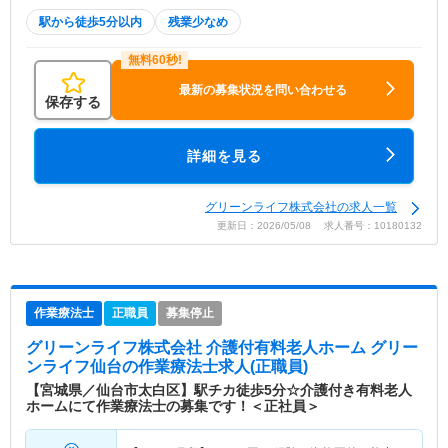
駅から徒歩5分以内
残業少なめ
最新の募集状況を問い合わせる
保存する
詳細を見る
グリーンライフ株式会社の求人一覧
更新日：2026/05/08 求人番号：10180132
作業療法士
正職員
募集停止
グリーンライフ株式会社 介護付有料老人ホーム グリー
ンライフ仙台
の作業療法士求人(正職員)
【宮城県／仙台市太白区】駅チカ徒歩5分☆介護付き有料老人
ホームにて作業療法士の募集です！＜正社員＞