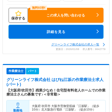
この求人を問い合わせる
保存する
詳細を見る
グリーンライフ株式会社の求人一覧
更新日：2026/01/08 求人番号：9842779
作業療法士
パート
グリーンライフ株式会社 はぴね江坂
の作業療法士求人
(パート)
【大阪府/吹田市】残業少なめ！住宅型有料老人ホームでの作業
療法士さんの募集です♪＜非常勤＞
大阪府 吹田市
大阪市営御堂筋線「江坂駅」（徒歩
10分）北大阪急行電鉄「江坂駅」（徒歩10分）
勤務地