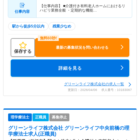
【仕事内容】 ■介護付き有料老人ホームにおけるリ
ハビリ業務全般 ・定期的な機能…
仕事内容
駅から徒歩5分以内
残業少なめ
最新の募集状況を問い合わせる
保存する
詳細を見る
グリーンライフ株式会社の求人一覧
更新日：2026/04/06 求人番号：10183067
理学療法士
正職員
募集停止
グリーンライフ株式会社 グリーンライフ中央前橋
の理
学療法士求人(正職員)