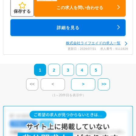
この求人を問い合わせる
保存する
詳細を見る
株式会社ライフエイドの求人一覧
更新日：2026/07/31 求人番号：9111626
1
2
3
4
5
<<
<
>
>>
（1～20件目を表示中）