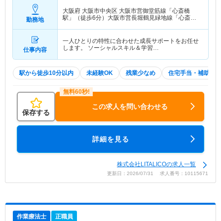
大阪府 大阪市中央区
大阪市営御堂筋線「心斎橋
駅」（徒歩6分）大阪市営長堀鶴見緑地線「心斎橋
勤務地
駅」（徒歩6分）
一人ひとりの特性に合わせた成長サポートをお任せ
します。 ソーシャルスキル＆学習…
仕事内容
駅から徒歩10分以内
未経験OK
残業少なめ
住宅手当・補助
この求人を問い合わせる
保存する
詳細を見る
株式会社LITALICOの求人一覧
更新日：2026/07/31 求人番号：10115671
作業療法士
正職員