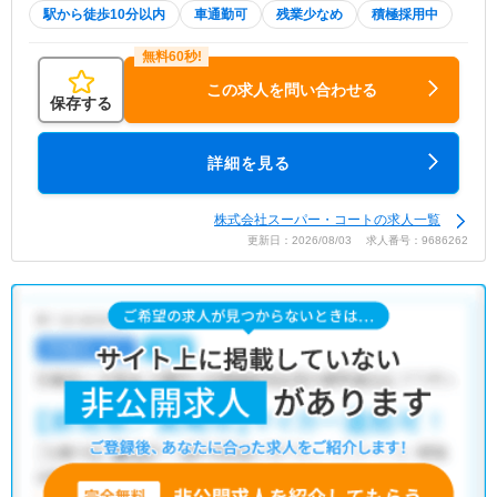
駅から徒歩10分以内
車通勤可
残業少なめ
積極採用中
この求人を問い合わせる
保存する
詳細を見る
株式会社スーパー・コートの求人一覧
更新日：2026/08/03 求人番号：9686262