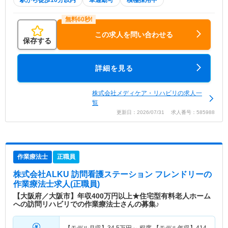
駅から徒歩10分以内
車通勤可
積極採用中
この求人を問い合わせる
保存する
詳細を見る
株式会社メディケア・リハビリの求人一
覧
更新日：2026/07/31 求人番号：585988
作業療法士
正職員
株式会社ALKU 訪問看護ステーション フレンドリー
の
作業療法士求人(正職員)
【大阪府／大阪市】年収400万円以上★住宅型有料老人ホーム
への訪問リハビリでの作業療法士さんの募集♪