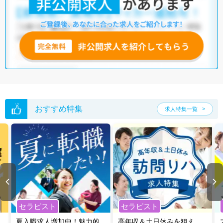
おすすめ特集
求人特集一覧
セラピスト
セラピスト
夏入職求人増加中！魅力的
高年収＆土日休みを狙え