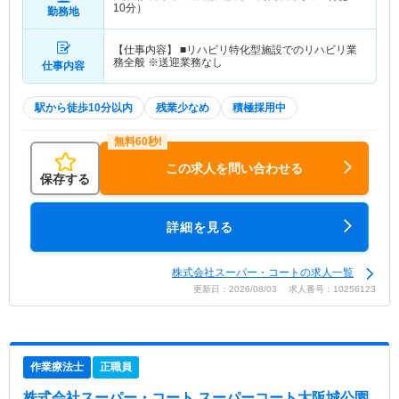
10分）
勤務地
【仕事内容】 ■リハビリ特化型施設でのリハビリ業
務全般 ※送迎業務なし
仕事内容
駅から徒歩10分以内
残業少なめ
積極採用中
この求人を問い合わせる
保存する
詳細を見る
株式会社スーパー・コートの求人一覧
更新日：2026/08/03 求人番号：10256123
作業療法士
正職員
株式会社スーパー・コート スーパーコート大阪城公園