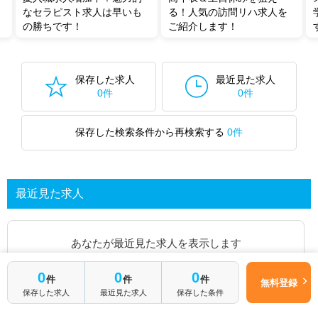
なセラピスト求人は早いも
る！人気の訪問リハ求人を
の勝ちです！
ご紹介します！
保存した求人
最近見た求人
0件
0件
保存した検索条件から再検索する
0件
最近見た求人
あなたが最近見た求人を表示します
0
0
0
件
件
件
求人を探してみる
無料登録
保存した求人
最近見た求人
保存した条件