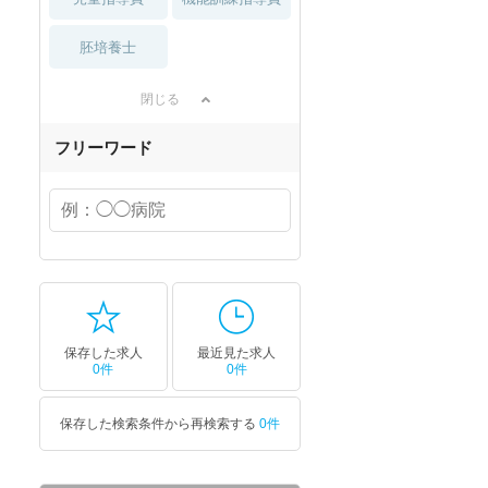
胚培養士
閉じる
フリーワード
保存した求人
最近見た求人
0件
0件
保存した検索条件から再検索する
0件
セラピスト
セラピスト