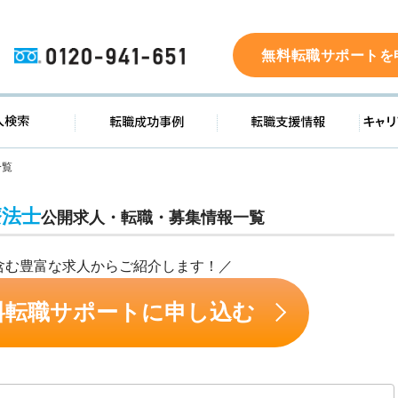
0120-941-651
無料転職サポートを
ド
求人検索
転職成功事例
転職支
一覧
療法士
公開求人・転職・募集情報一覧
含む豊富な求人からご紹介します！／
料転職サポートに申し込む