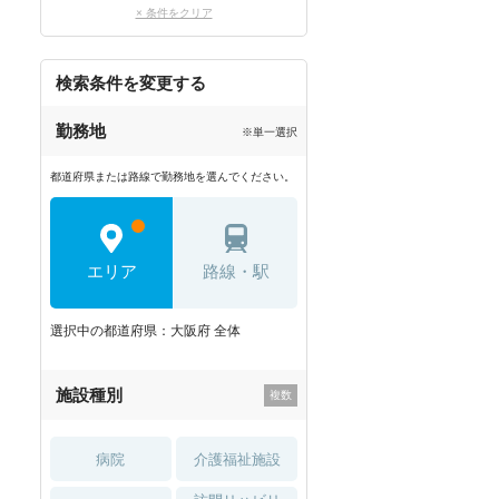
× 条件をクリア
検索条件を変更する
勤務地
※単一選択
都道府県または路線で勤務地を選んでください。
エリア
路線・駅
選択中の都道府県：大阪府 全体
施設種別
病院
介護福祉施設