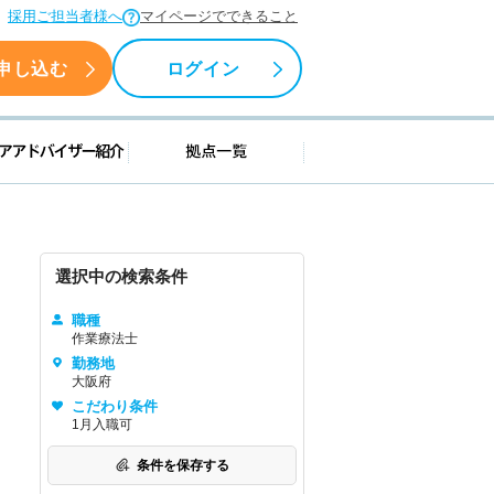
採用ご担当者様へ
マイページでできること
申し込む
ログイン
援情報
キャリアアドバイザー紹介
拠点一覧
選択中の検索条件
職種
作業療法士
勤務地
大阪府
こだわり条件
1月入職可
条件を保存する