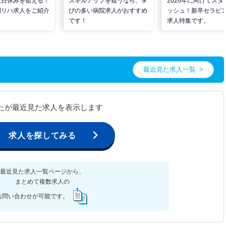
土日休みを狙える！
スキルアップを狙うなら、学
2026年に向けてスタ
問リハ求人をご紹介
びの多い病院求人がおすすめ
ッシュ！新卒セラピ
です！
求人特集です。
最近見た求人一覧
たが最近見た求人を表示します
求人を探してみる
最近見た求人一覧ページから、
まとめて複数求人の
お問い合わせが可能です。