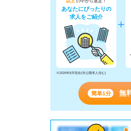
以上
の中から選定！
あなたにぴったりの
求人をご紹介
※2026年8月現在(非公開求人含む)
無
簡単1分