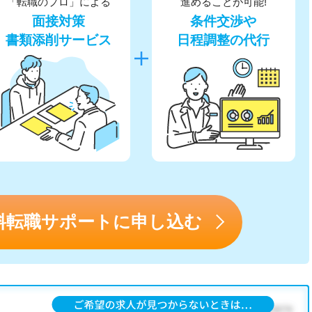
「転職のプロ」による
進めることが可能!
面接対策
条件交渉や
書類添削サービス
日程調整の代行
料転職サポートに申し込む