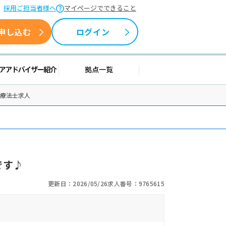
採用ご担当者様へ
マイページでできること
申し込む
ログイン
情報
キャリアアドバイザー紹介
拠点一覧
業療法士求人
です♪
更新日：2026/05/26
求人番号：9765615