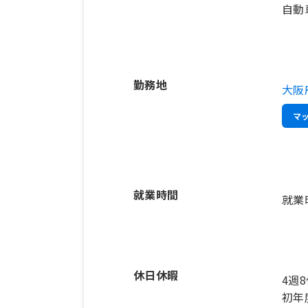
勤務地
大阪
マ
就業時間
就業
休日休暇
4週
初年