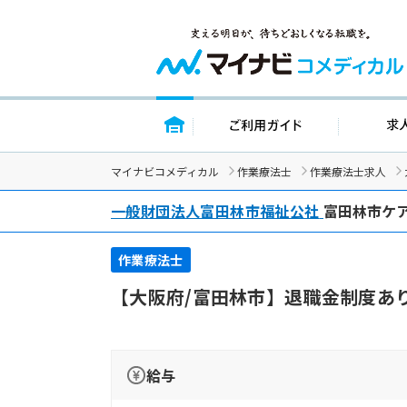
トップページ
ご利用ガイド
マイナビコメディカル
作業療法士
作業療法士求人
一般財団法人富田林市福祉公社
富田林市ケ
作業療法士
【大阪府/富田林市】退職金制度あ
給与