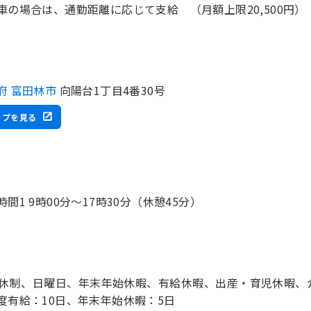
府 富田林市
向陽台1丁目4番30号
ップを見る
時間1 9時00分〜17時30分（休憩45分）
8休制、日曜日、年末年始休暇、有給休暇、出産・育児休暇、介
度有給：10日、年末年始休暇：5日