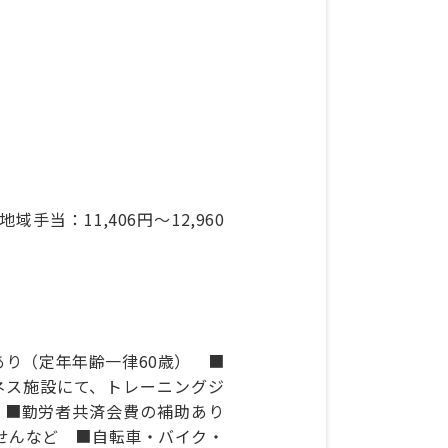
手当：11,406円～12,960
り（定年年齢一律60歳） ■
ネス施設にて、トレーニングジ
 ■勤労者共済会費の補助あり
せんなど ■自転車・バイク・