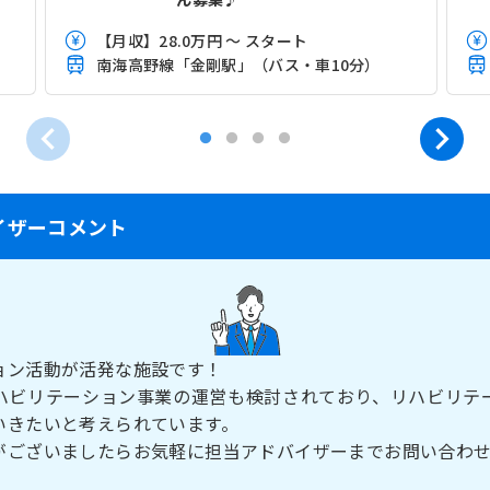
【月収】28.0万円 ～ スタート
南海高野線「金剛駅」（バス・車10分）
イザーコメント
ョン活動が活発な施設です！
ハビリテーション事業の運営も検討されており、リハビリテ
いきたいと考えられています。
がございましたらお気軽に担当アドバイザーまでお問い合わ