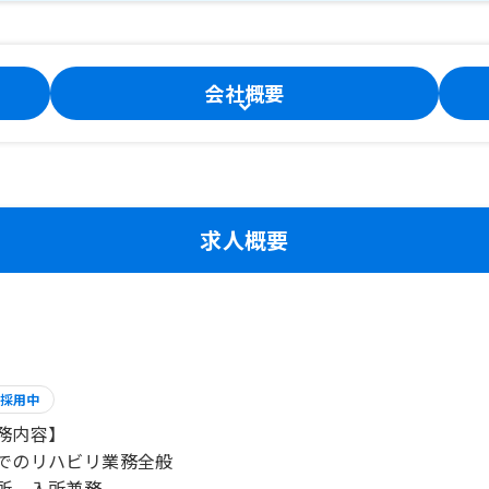
会社概要
求人概要
採用中
務内容】
でのリハビリ業務全般
所、入所兼務