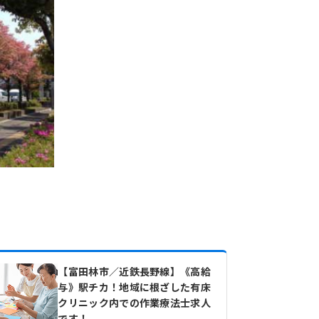
【富田林市／近鉄長野線】《高給
与》駅チカ！地域に根ざした有床
クリニック内での作業療法士求人
です！