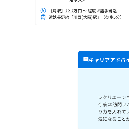
【月収】22.2万円 ～ 程度※諸手当込
近鉄長野線「川西(大阪)駅」（徒歩5分）
キャリアアドバ
レクリエーシ
今後は訪問リ
り力を入れて
気になること