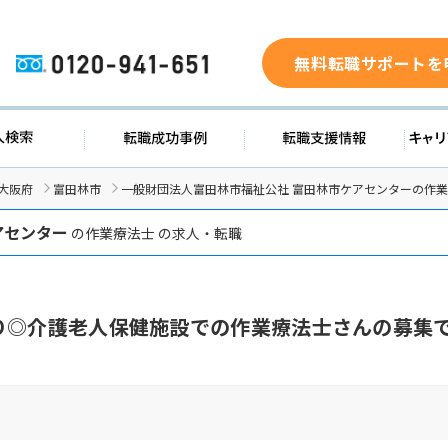
無料転職サポートを
0120-941-651
求人検索
転職成功事例
転職支援
大阪府
富田林市
一般財団法人富田林市福祉公社 富田林市ケアセンターの作
アセンター
の作業療法士 の求人・転職
り◎介護老人保健施設での作業療法士さんの募集