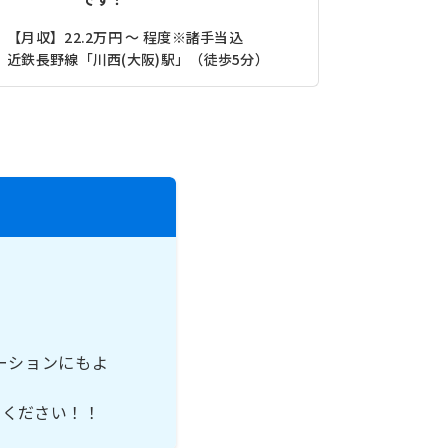
【月収】22.2万円 ～ 程度※諸手当込
近鉄長野線「川西(大阪)駅」（徒歩5分）
【月収】21.
ーションにもよ
せください！！