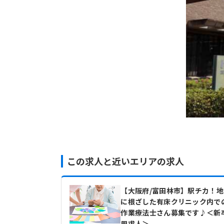
この求人と近いエリアの求人
【大阪府/富田林市】駅チカ！地
に根ざした有床クリニック内で
作業療法士さん募集です♪＜新
用求人＞