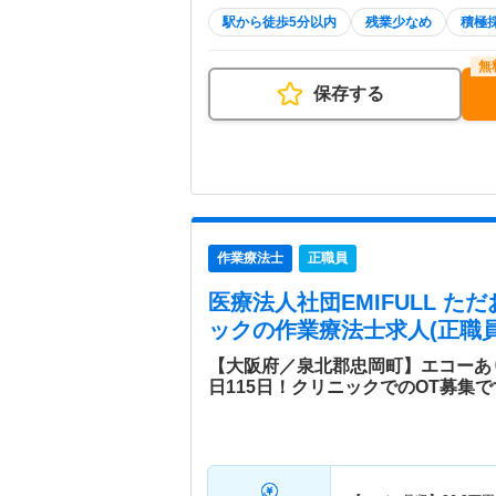
駅から徒歩5分以内
残業少なめ
積極
保存する
作業療法士
正職員
医療法人社団EMIFULL 
ック
の作業療法士求人(正職員
【大阪府／泉北郡忠岡町】エコーあ
日115日！クリニックでのOT募集で