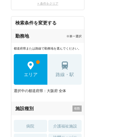
× 条件をクリア
検索条件を変更する
勤務地
※単一選択
都道府県または路線で勤務地を選んでください。
エリア
路線・駅
選択中の都道府県：大阪府 全体
施設種別
病院
介護福祉施設