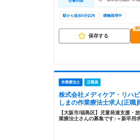
仕事内容
駅から徒歩5分以内
積極採用中
保存する
作業療法士
正職員
株式会社メディケア・リハビリ
しま
の作業療法士求人(正職員
【大阪市/福島区】児童発達支援・
業療法士さんの募集です♪＜新卒用