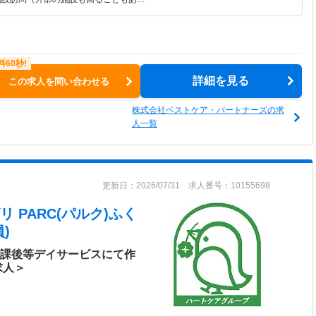
詳細を見る
この求人を問い合わせる
株式会社ベストケア・パートナーズの求
人一覧
更新日：2026/07/31 求人番号：10155698
 PARC(パルク)ふく
)
放課後等デイサービスにて作
求人＞