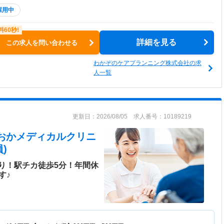
採用中
詳細を見る
この求人を問い合わせる
わかぞのケアプランニング株式会社の求
人一覧
更新日：2026/08/05 求人番号：10189219
ただおかメディカルクリニ
)
り！駅チカ徒歩5分！年間休
す♪