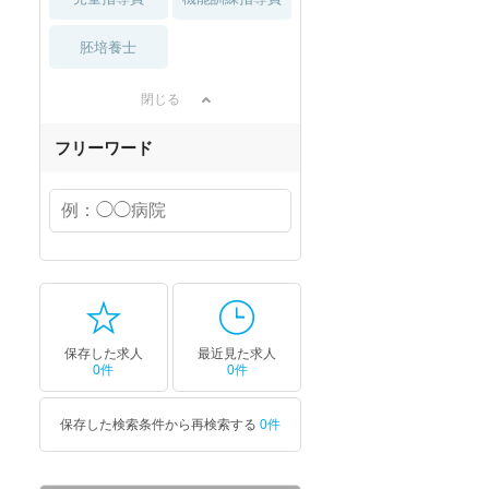
胚培養士
閉じる
フリーワード
保存した求人
最近見た求人
0件
0件
保存した検索条件から再検索する
0件