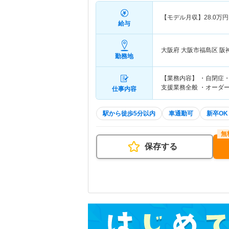
【モデル月収】
28.0
万円
給与
大阪府 大阪市福島区
阪
勤務地
【業務内容】 ・自閉症
支援業務全般 ・オーダ
仕事内容
駅から徒歩5分以内
車通勤可
新卒OK
保存する