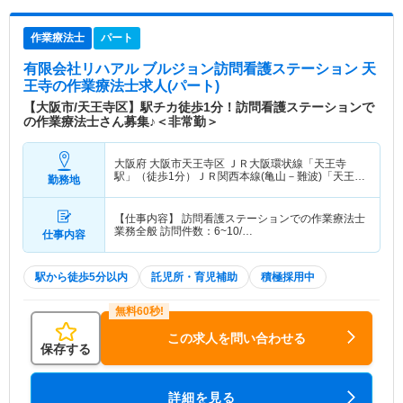
作業療法士
パート
有限会社リハアル ブルジョン訪問看護ステーション 天
王寺
の作業療法士求人(パート)
【大阪市/天王寺区】駅チカ徒歩1分！訪問看護ステーションで
の作業療法士さん募集♪＜非常勤＞
大阪府 大阪市天王寺区
ＪＲ大阪環状線「天王寺
駅」（徒歩1分）ＪＲ関西本線(亀山－難波)「天王寺
勤務地
駅」（徒歩1分） 他
【仕事内容】 訪問看護ステーションでの作業療法士
業務全般 訪問件数：6~10/…
仕事内容
駅から徒歩5分以内
託児所・育児補助
積極採用中
この求人を問い合わせる
保存する
詳細を見る