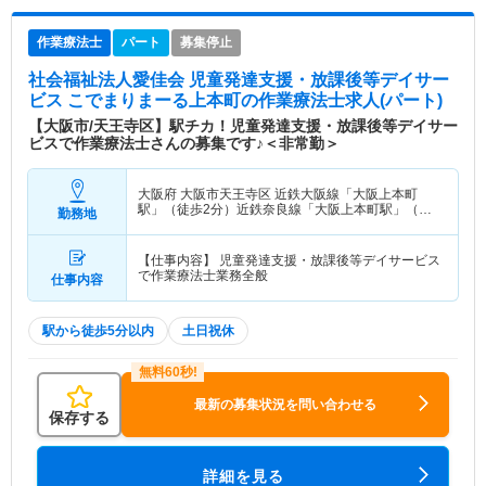
作業療法士
パート
募集停止
社会福祉法人愛佳会 児童発達支援・放課後等デイサー
ビス こでまりまーる上本町
の作業療法士求人(パート)
【大阪市/天王寺区】駅チカ！児童発達支援・放課後等デイサー
ビスで作業療法士さんの募集です♪＜非常勤＞
大阪府 大阪市天王寺区
近鉄大阪線「大阪上本町
駅」（徒歩2分）近鉄奈良線「大阪上本町駅」（徒
勤務地
歩2分） 他
【仕事内容】 児童発達支援・放課後等デイサービス
で作業療法士業務全般
仕事内容
駅から徒歩5分以内
土日祝休
最新の募集状況を問い合わせる
保存する
詳細を見る