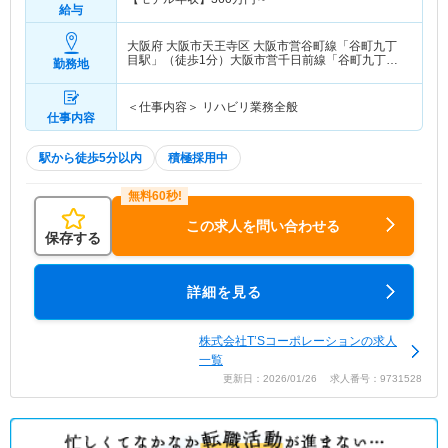
給与
大阪府 大阪市天王寺区
大阪市営谷町線「谷町九丁
目駅」（徒歩1分）大阪市営千日前線「谷町九丁目
勤務地
駅」（徒歩1分）
＜仕事内容＞ リハビリ業務全般
仕事内容
駅から徒歩5分以内
積極採用中
この求人を問い合わせる
保存する
詳細を見る
株式会社T’Sコーポレーションの求人
一覧
更新日：2026/01/26 求人番号：9731528