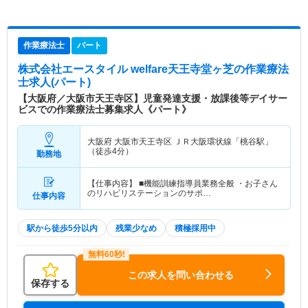
作業療法士
パート
株式会社エースタイル welfare天王寺堂ヶ芝
の作業療法
士求人(パート)
【大阪府／大阪市天王寺区】児童発達支援・放課後等デイサー
ビスでの作業療法士募集求人《パート》
大阪府 大阪市天王寺区
ＪＲ大阪環状線「桃谷駅」
（徒歩4分）
勤務地
【仕事内容】 ■機能訓練指導員業務全般 ・お子さん
のリハビリステーションのサポ…
仕事内容
駅から徒歩5分以内
残業少なめ
積極採用中
この求人を問い合わせる
保存する