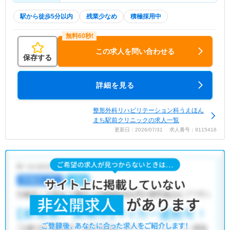
駅から徒歩5分以内
残業少なめ
積極採用中
この求人を問い合わせる
保存する
詳細を見る
整形外科リハビリテーション科うえほん
まち駅前クリニックの求人一覧
更新日：2026/07/31 求人番号：9115416