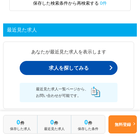
保存した検索条件から再検索する
0件
最近見た求人
あなたが最近見た求人を表示します
求人を探してみる
最近見た求人一覧ページから、
お問い合わせが可能です。
0
0
0
件
件
件
無料登録
最近見た求人一覧
保存した求人
最近見た求人
保存した条件