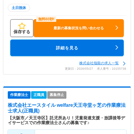
土日祝休
最新の募集状況を問い合わせる
保存する
詳細を見る
株式会社哉龍の求人一覧
更新日：2026/05/27 求人番号：10155738
作業療法士
正職員
募集停止
株式会社エースタイル welfare天王寺堂ヶ芝
の作業療法
士求人(正職員)
【大阪市／天王寺区】託児所あり！児童発達支援・放課後等デ
イサービスでの作業療法士さんの募集です♪