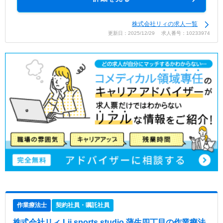
株式会社リィの求人一覧
更新日：2025/12/29 求人番号：10233974
作業療法士
契約社員・嘱託社員
株式会社リィ Lii sports studio 蒲生四丁目
の作業療法