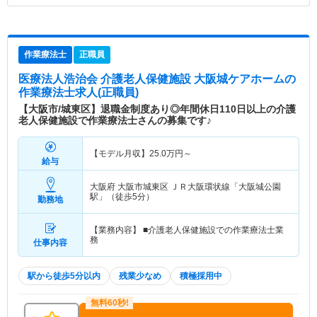
作業療法士
正職員
医療法人浩治会 介護老人保健施設 大阪城ケアホーム
の
作業療法士求人(正職員)
【大阪市/城東区】退職金制度あり◎年間休日110日以上の介護
老人保健施設で作業療法士さんの募集です♪
【モデル月収】
25.0
万円～
給与
大阪府 大阪市城東区
ＪＲ大阪環状線「大阪城公園
駅」（徒歩5分）
勤務地
【業務内容】 ■介護老人保健施設での作業療法士業
務
仕事内容
駅から徒歩5分以内
残業少なめ
積極採用中