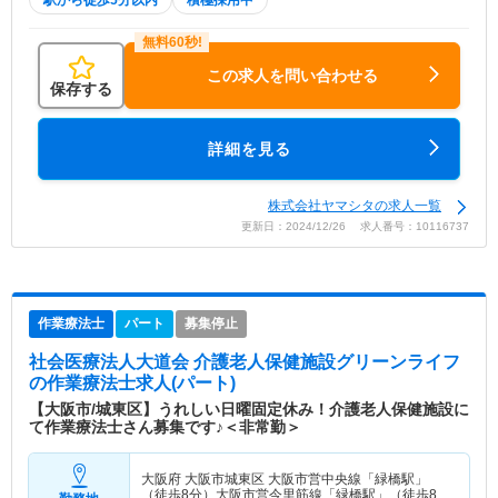
この求人を問い合わせる
保存する
詳細を見る
株式会社ヤマシタの求人一覧
更新日：2024/12/26 求人番号：10116737
作業療法士
パート
募集停止
社会医療法人大道会 介護老人保健施設グリーンライフ
の作業療法士求人(パート)
【大阪市/城東区】うれしい日曜固定休み！介護老人保健施設に
て作業療法士さん募集です♪＜非常勤＞
大阪府 大阪市城東区
大阪市営中央線「緑橋駅」
（徒歩8分）大阪市営今里筋線「緑橋駅」（徒歩8