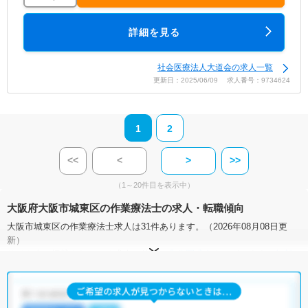
詳細を見る
社会医療法人大道会の求人一覧
更新日：2025/06/09 求人番号：9734624
1
2
<<
<
>
>>
（1～20件目を表示中）
大阪府大阪市城東区の作業療法士の求人・転職傾向
大阪市城東区の作業療法士求人は31件あります。（2026年08月08日更
新）
サイト上に掲載されている求人の他に、
非公開求人
もございます。
無料
転職支援サービス
にお申し込みいただくと、全求人からご希望条件に合
う求人を提案させていただきます。