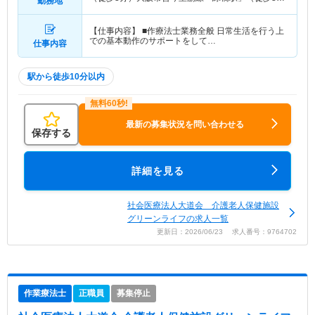
勤務地
分）
【仕事内容】 ■作療法士業務全般 日常生活を行う上
での基本動作のサポートをして…
仕事内容
駅から徒歩10分以内
最新の募集状況を問い合わせる
保存する
詳細を見る
社会医療法人大道会 介護老人保健施設
グリーンライフの求人一覧
更新日：2026/06/23 求人番号：9764702
作業療法士
正職員
募集停止