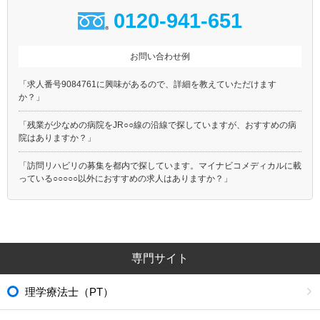
0120-941-651
お問い合わせ例
「求人番号9084761に興味があるので、詳細を教えていただけます
か？」
「残業が少なめの病院をJR○○線の沿線で探していますが、おすすめの病
院はありますか？」
「訪問リハビリの募集を都内で探しています。マイナビコメディカルに載
っている○○○○○以外におすすめの求人はありますか？」
専門サイト
理学療法士（PT）