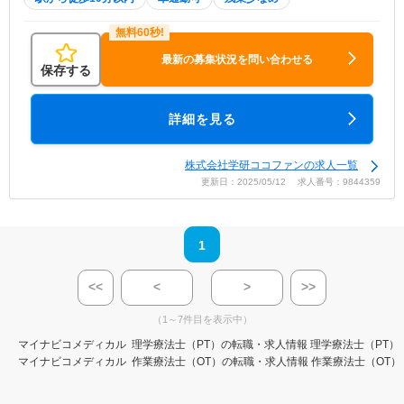
最新の募集状況を問い合わせる
保存する
詳細を見る
株式会社学研ココファンの求人一覧
更新日：2025/05/12 求人番号：9844359
1
<<
<
>
>>
（1～7件目を表示中）
マイナビコメディカル
理学療法士（PT）の転職・求人情報
理学療法士（PT）
マイナビコメディカル
作業療法士（OT）の転職・求人情報
作業療法士（OT）