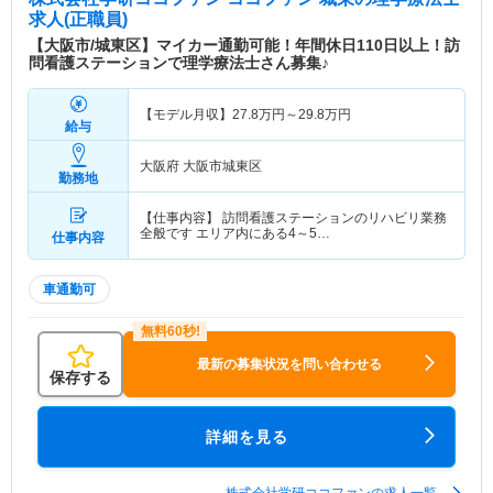
求人(正職員)
【大阪市/城東区】マイカー通勤可能！年間休日110日以上！訪
問看護ステーションで理学療法士さん募集♪
【モデル月収】
27.8
万円～
29.8
万円
給与
大阪府 大阪市城東区
勤務地
【仕事内容】 訪問看護ステーションのリハビリ業務
全般です エリア内にある4～5…
仕事内容
車通勤可
最新の募集状況を問い合わせる
保存する
詳細を見る
株式会社学研ココファンの求人一覧