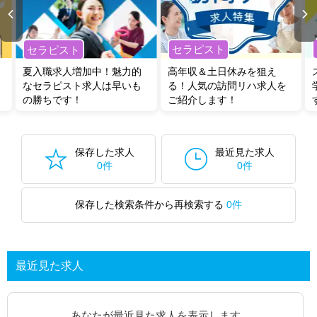
セラピスト
セラピスト
夏入職求人増加中！魅力的
高年収＆土日休みを狙え
なセラピスト求人は早いも
る！人気の訪問リハ求人を
の勝ちです！
ご紹介します！
保存した求人
最近見た求人
0件
0件
保存した検索条件から再検索する
0件
最近見た求人
あなたが最近見た求人を表示します