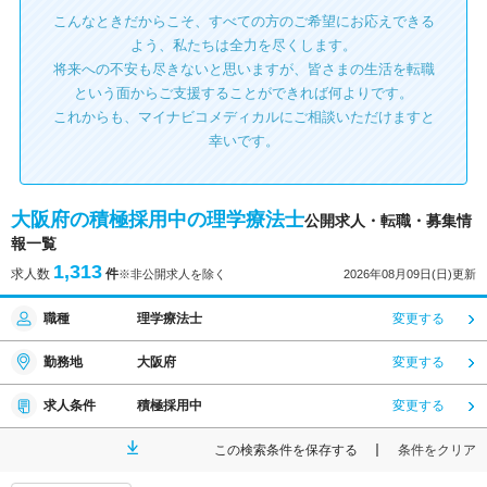
こんなときだからこそ、すべての方のご希望にお応えできる
よう、私たちは全力を尽くします。
将来への不安も尽きないと思いますが、皆さまの生活を転職
という面からご支援することができれば何よりです。
これからも、マイナビコメディカルにご相談いただけますと
幸いです。
大阪府の積極採用中の理学療法士
公開求人・転職・募集情
報一覧
1,313
求人数
件
※非公開求人を除く
2026年08月09日(日)更新
職種
理学療法士
変更する
勤務地
大阪府
変更する
求人条件
積極採用中
変更する
この検索条件を保存する
条件をクリア