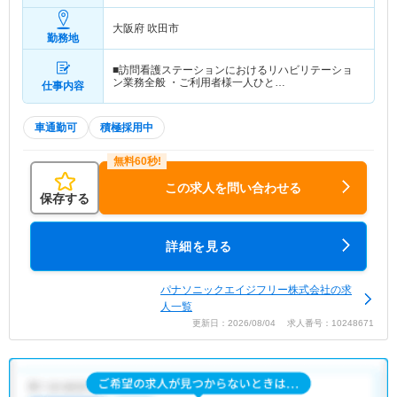
大阪府 吹田市
勤務地
■訪問看護ステーションにおけるリハビリテーショ
ン業務全般 ・ご利用者様一人ひと…
仕事内容
車通勤可
積極採用中
この求人を問い合わせる
保存する
詳細を見る
パナソニックエイジフリー株式会社の求
人一覧
更新日：2026/08/04 求人番号：10248671