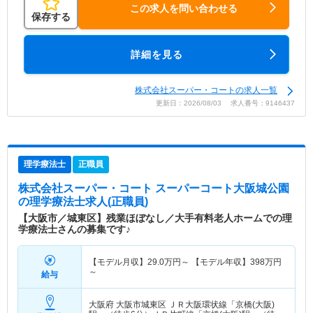
この求人を問い合わせる
保存する
詳細を見る
株式会社スーパー・コートの求人一覧
更新日：2026/08/03 求人番号：9146437
理学療法士
正職員
株式会社スーパー・コート スーパーコート大阪城公園
の理学療法士求人(正職員)
【大阪市／城東区】残業ほぼなし／大手有料老人ホームでの理
学療法士さんの募集です♪
【モデル月収】
29.0
万円～
【モデル年収】
398
万円
～
給与
大阪府 大阪市城東区
ＪＲ大阪環状線「京橋(大阪)