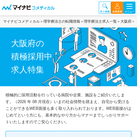
マイナビコメディカル
理学療法士の転職情報
理学療法士求人一覧
大阪府
大阪府の
積極採用中
求人特集
積極的に採用活動を行っている病院や企業、施設をご紹介いたしま
す。（2026 年 08 月現在）いまの社会情勢を踏まえ、自宅から受ける
ことができるWEB面接も多く取り入れられております。WEB面接がは
じめてという方にも、基本的なやり方からマナーまでしっかりサポー
トいたしますのでご安心ください。