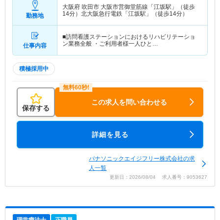
大阪府 吹田市
大阪市営御堂筋線「江坂駅」（徒歩
14分）北大阪急行電鉄「江坂駅」（徒歩14分）
勤務地
■訪問看護ステーションにおけるリハビリテーショ
ン業務全般 ・ご利用者様一人ひと…
仕事内容
積極採用中
この求人を問い合わせる
保存する
詳細を見る
パナソニックエイジフリー株式会社の求
人一覧
更新日：2026/08/04 求人番号：9053627