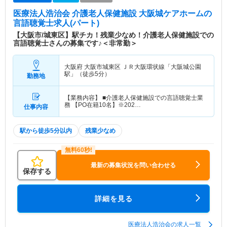
医療法人浩治会 介護老人保健施設 大阪城ケアホーム
の
言語聴覚士求人(パート)
【大阪市/城東区】駅チカ！残業少なめ！介護老人保健施設での
言語聴覚士さんの募集です♪＜非常勤＞
大阪府 大阪市城東区
ＪＲ大阪環状線「大阪城公園
駅」（徒歩5分）
勤務地
【業務内容】 ■介護老人保健施設での言語聴覚士業
務 【PO在籍10名】※202…
仕事内容
駅から徒歩5分以内
残業少なめ
最新の募集状況を問い合わせる
保存する
詳細を見る
医療法人浩治会の求人一覧