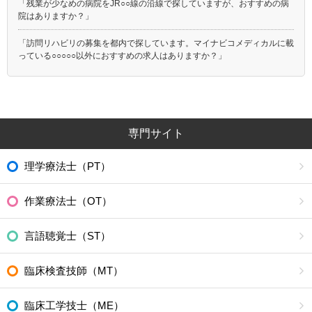
「残業が少なめの病院をJR○○線の沿線で探していますが、おすすめの病
院はありますか？」
「訪問リハビリの募集を都内で探しています。マイナビコメディカルに載
っている○○○○○以外におすすめの求人はありますか？」
専門サイト
理学療法士（PT）
作業療法士（OT）
言語聴覚士（ST）
臨床検査技師（MT）
臨床工学技士（ME）