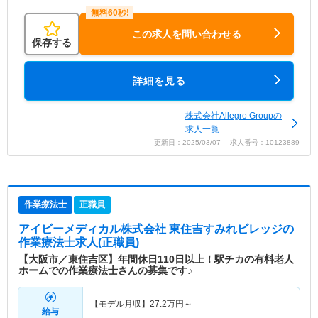
この求人を問い合わせる
保存する
詳細を見る
株式会社Allegro Groupの
求人一覧
更新日：2025/03/07 求人番号：10123889
作業療法士
正職員
アイビーメディカル株式会社 東住吉すみれビレッジ
の
作業療法士求人(正職員)
【大阪市／東住吉区】年間休日110日以上！駅チカの有料老人
ホームでの作業療法士さんの募集です♪
【モデル月収】
27.2
万円～
給与