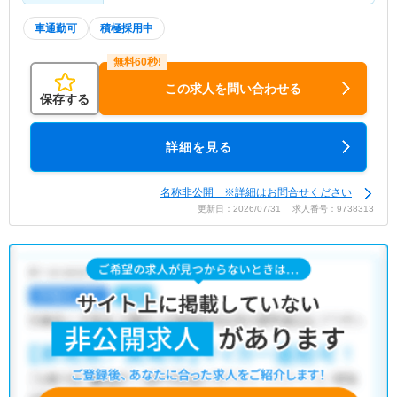
車通勤可
積極採用中
この求人を問い合わせる
保存する
詳細を見る
名称非公開 ※詳細はお問合せください
更新日：2026/07/31 求人番号：9738313