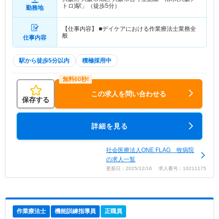
トロ)駅」（徒歩5分）
勤務地
【仕事内容】 ■デイケアにおける作業療法士業務全
般
仕事内容
駅から徒歩5分以内
積極採用中
この求人を問い合わせる
保存する
詳細を見る
社会医療法人ONE FLAG 牧病院
の求人一覧
更新日：2025/12/16 求人番号：10211175
作業療法士
機能訓練指導員
正職員