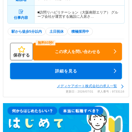
■訪問リハビリテーション（大阪南部エリア） グル
ープ会社が運営する施設に入居さ…
仕事内容
駅から徒歩5分以内
土日祝休
積極採用中
この求人を問い合わせる
保存する
詳細を見る
メディケアポート株式会社の求人一覧
更新日：2026/07/31 求人番号：9733116