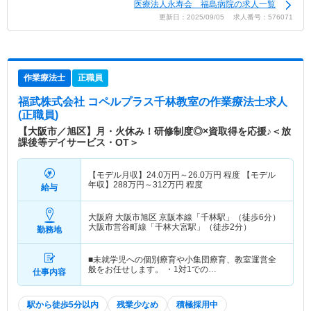
医療法人永寿会 福島病院の求人一覧
更新日：2025/09/05 求人番号：576071
作業療法士
正職員
福武株式会社 コペルプラス千林教室
の作業療法士求人
(正職員)
【大阪市／旭区】月・火休み！研修制度◎×資取得を応援♪＜放
課後等デイサービス・OT＞
【モデル月収】
24.0
万円～
26.0
万円
程度 【モデル
年収】
288
万円～
312
万円
程度
給与
大阪府 大阪市旭区
京阪本線「千林駅」（徒歩6分）
大阪市営谷町線「千林大宮駅」（徒歩2分）
勤務地
■未就学児への個別療育や小集団療育、教室運営全
般をお任せします。 ・1対1での…
仕事内容
駅から徒歩5分以内
残業少なめ
積極採用中