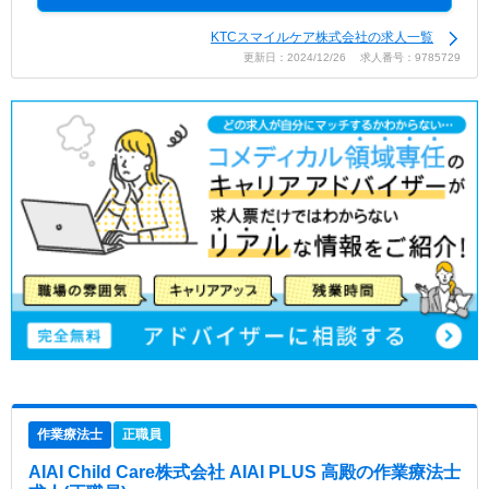
KTCスマイルケア株式会社の求人一覧
更新日：2024/12/26 求人番号：9785729
作業療法士
正職員
AIAI Child Care株式会社 AIAI PLUS 高殿
の作業療法士