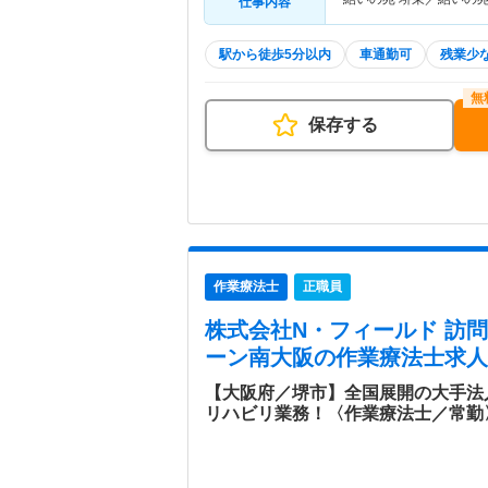
仕事内容
駅から徒歩5分以内
車通勤可
残業少
保存する
作業療法士
正職員
株式会社N・フィールド 訪
ーン南大阪
の作業療法士求人
【大阪府／堺市】全国展開の大手法
リハビリ業務！〈作業療法士／常勤