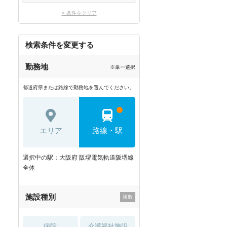
× 条件をクリア
検索条件を変更する
勤務地
※単一選択
都道府県または路線で勤務地を選んでください。
エリア
路線・駅
選択中の駅：大阪府 阪堺電気軌道阪堺線
全体
施設種別
病院
介護福祉施設