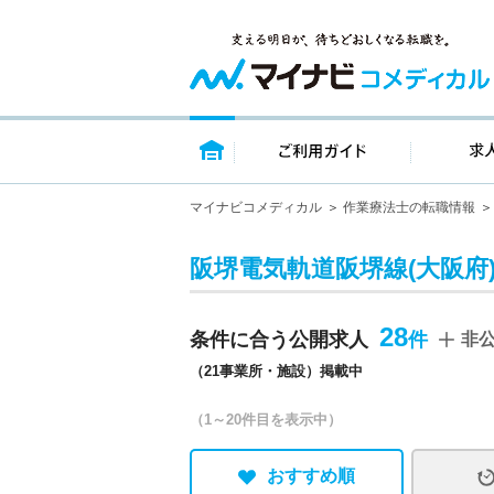
トップページ
ご利用ガイ
マイナビコメディカル
作業療法士の転職情報
阪堺電気軌道阪堺線(大阪府
28
条件に合う公開求人
非
（21事業所・施設）掲載中
（1～20件目を表示中）
おすすめ順