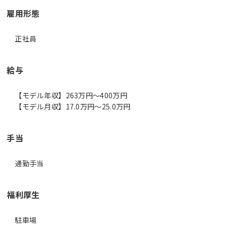
雇用形態
正社員
給与
【モデル年収】263万円〜400万円
【モデル月収】17.0万円〜25.0万円
手当
通勤手当
福利厚生
駐車場