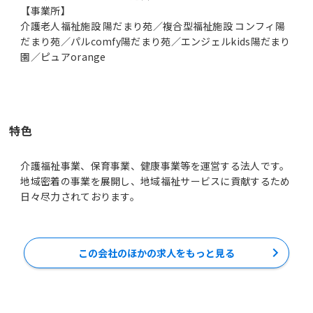
【事業所】
介護老人福祉施設 陽だまり苑／複合型福祉施設 コンフィ陽
だまり苑／パルcomfy陽だまり苑／エンジェルkids陽だまり
園／ピュアorange
特色
介護福祉事業、保育事業、健康事業等を運営する法人です。
地域密着の事業を展開し、地域福祉サービスに貢献するため
日々尽力されております。
この会社のほかの求人をもっと見る