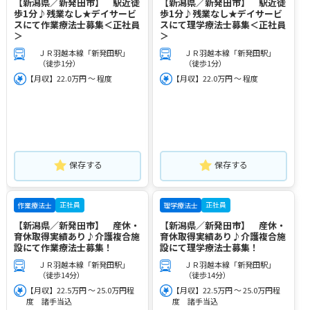
【新潟県／新発田市】 駅近徒
【新潟県／新発田市】 駅近徒
歩1分♪残業なし★デイサービ
歩1分♪残業なし★デイサービ
スにて作業療法士募集＜正社員
スにて理学療法士募集＜正社員
＞
＞
ＪＲ羽越本線「新発田駅」
ＪＲ羽越本線「新発田駅」
（徒歩1分）
（徒歩1分）
【月収】22.0万円 ～ 程度
【月収】22.0万円 ～ 程度
保存する
保存する
正社員
正社員
作業療法士
理学療法士
【新潟県／新発田市】 産休・
【新潟県／新発田市】 産休・
育休取得実績あり♪介護複合施
育休取得実績あり♪介護複合施
設にて作業療法士募集！
設にて理学療法士募集！
ＪＲ羽越本線「新発田駅」
ＪＲ羽越本線「新発田駅」
（徒歩14分）
（徒歩14分）
【月収】22.5万円 ～ 25.0万円程
【月収】22.5万円 ～ 25.0万円程
度 諸手当込
度 諸手当込