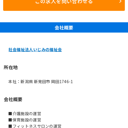
この求人を問い合わせる
会社概要
社会福祉法人いじみの福祉会
所在地
本社：新潟県 新発田市 岡田1746-1
会社概要
■介護施設の運営
■保育施設の運営
■フィットネスサロンの運営