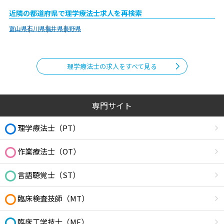
近隣の都道府県で理学療法士求人を再検索
富山県
石川県
福井県
長野県
理学療法士の求人をすべて見る
専門サイト
理学療法士（PT）
作業療法士（OT）
言語聴覚士（ST）
臨床検査技師（MT）
臨床工学技士（ME）