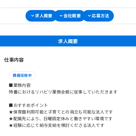
求人概要
会社概要
応募方法
求人概要
仕事内容
積極採用中
■業務内容
特養におけるリハビリ業務全般に従事していただきます
■おすすめポイント
★保育園利用可能と子育てとの両立も可能な法人です
★配属先により、日曜固定休みと働きやすい環境です
★経験に応じて給与支給を検討くださる法人です