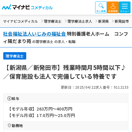
マイナビコメディカル
理学療法士
理学療法士求人
新潟県
新発田市
社会福祉法人いじみの福祉会
特別養護老人ホーム コンフ
ィ陽だまり苑
の理学療法士 の求人・転職
理学療法士
【新潟県／新発田市】残業時間月5時間以下♪
／保育施設も法人で完備している特養です
更新日：2025/04/22
求人番号：9112133
給与
【モデル年収】263万円〜400万円
【モデル月収】17.0万円〜25.0万円
勤務地