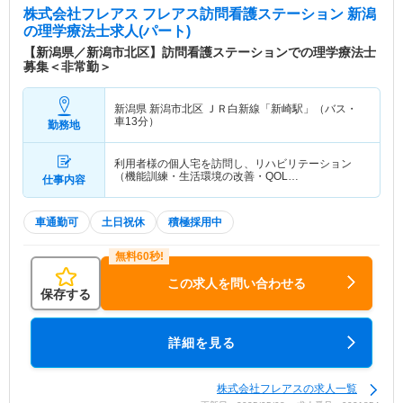
株式会社フレアス フレアス訪問看護ステーション 新潟
の理学療法士求人(パート)
【新潟県／新潟市北区】訪問看護ステーションでの理学療法士
募集＜非常勤＞
新潟県 新潟市北区
ＪＲ白新線「新崎駅」（バス・
車13分）
勤務地
利用者様の個人宅を訪問し、リハビリテーション
（機能訓練・生活環境の改善・QOL…
仕事内容
車通勤可
土日祝休
積極採用中
この求人を問い合わせる
保存する
詳細を見る
株式会社フレアスの求人一覧