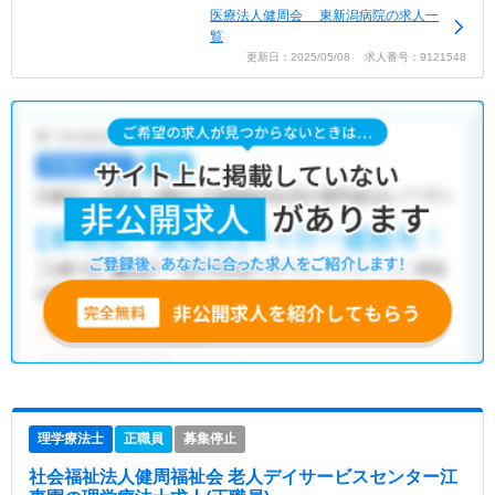
医療法人健周会 東新潟病院の求人一
覧
更新日：2025/05/08 求人番号：9121548
理学療法士
正職員
募集停止
社会福祉法人健周福祉会 老人デイサービスセンター江