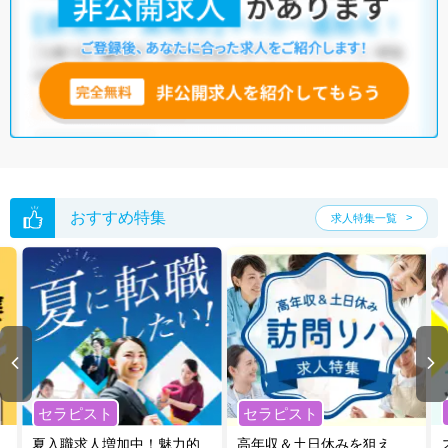
おすすめ特集
求人特集一覧
セラピスト
セラピスト
夏入職求人増加中！魅力的
高年収＆土日休みを狙え