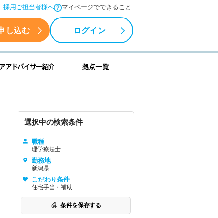
採用ご担当者様へ
マイページでできること
申し込む
ログイン
援情報
キャリアアドバイザー紹介
拠点一覧
選択中の検索条件
職種
理学療法士
勤務地
新潟県
こだわり条件
住宅手当・補助
条件を保存する