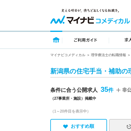
トップページ
ご利用ガイ
マイナビコメディカル
理学療法士の転職情報
新潟県の住宅手当・補助の
35
条件に合う公開求人
非
（27事業所・施設）掲載中
（1～20件目を表示中）
おすすめ順