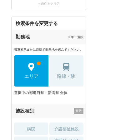
× 条件をクリア
検索条件を変更する
勤務地
※単一選択
都道府県または路線で勤務地を選んでください。
エリア
路線・駅
選択中の都道府県：新潟県 全体
施設種別
病院
介護福祉施設