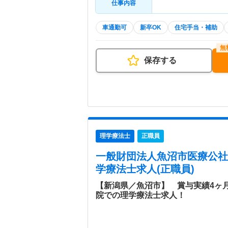
仕事内容
車通勤可
新卒OK
住宅手当・補助
保存する
理学療法士
正職員
一般財団法人魚沼市医療公社
学療法士求人(正職員)
【新潟県／魚沼市】 賞与実績4ヶ
院での理学療法士求人！