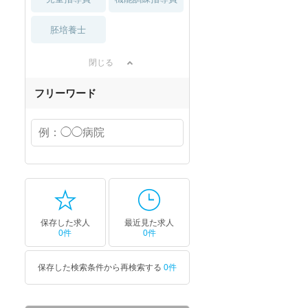
胚培養士
閉じる
フリーワード
保存した求人
最近見た求人
0件
0件
保存した検索条件から再検索する
0件