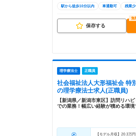
駅から徒歩10分以内
車通勤可
残業少
保存する
理学療法士
正職員
社会福祉法人大形福祉会 特
の理学療法士求人(正職員)
【新潟県／新潟市東区】訪問リハビ
での業務！幅広い経験が積める環境
【モデル月収】
20.3
万円