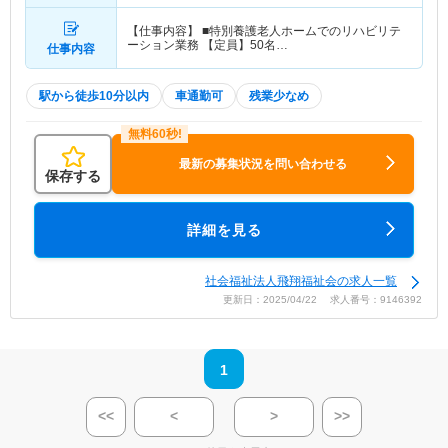
【仕事内容】 ■特別養護老人ホームでのリハビリテ
ーション業務 【定員】50名…
仕事内容
駅から徒歩10分以内
車通勤可
残業少なめ
最新の募集状況を問い合わせる
保存する
詳細を見る
社会福祉法人飛翔福祉会の求人一覧
更新日：2025/04/22 求人番号：9146392
1
<<
<
>
>>