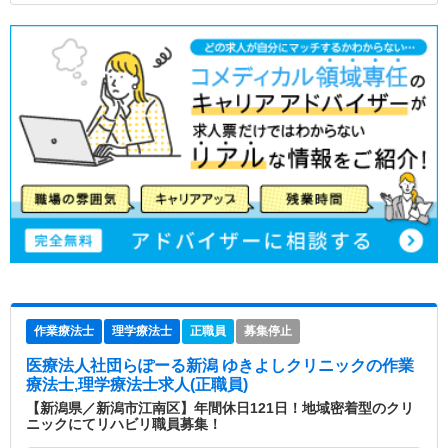
作業療法士
理学療法士
正職員
募集停止
医療法人社団らぽーる新潟 ゆきよしクリニック
の作業
療法士,理学療法士求人(正職員)
【新潟県／新潟市江南区】年間休日121日！地域密着型のクリ
ニックにてリハビリ職員募集！