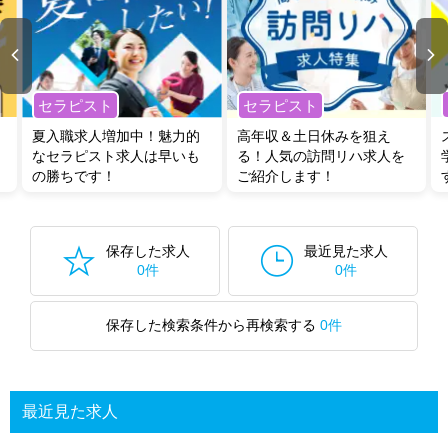
セラピスト
セラピスト
夏入職求人増加中！魅力的
高年収＆土日休みを狙え
なセラピスト求人は早いも
る！人気の訪問リハ求人を
の勝ちです！
ご紹介します！
保存した求人
最近見た求人
0件
0件
保存した検索条件から再検索する
0件
最近見た求人