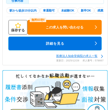
仕事内容
駅から徒歩10分以内
車通勤可
未経験OK
新卒OK
残業少な
この求人を問い合わせる
保存する
詳細を見る
医療法人知命堂病院の求人一覧
更新日：2025/12/26 求人番号：578667