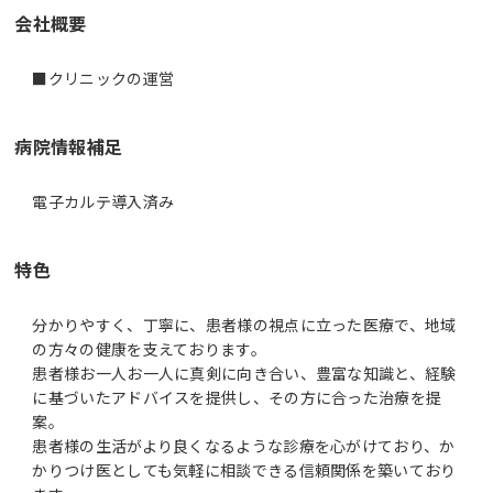
会社概要
■クリニックの運営
病院情報補足
電子カルテ導入済み
特色
分かりやすく、丁寧に、患者様の視点に立った医療で、地域
の方々の健康を支えております。
患者様お一人お一人に真剣に向き合い、豊富な知識と、経験
に基づいたアドバイスを提供し、その方に合った治療を提
案。
患者様の生活がより良くなるような診療を心がけており、か
かりつけ医としても気軽に相談できる信頼関係を築いており