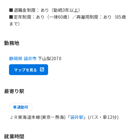
■退職金制度：あり（勤続3年以上）
■定年制度：あり（一律60歳）／再雇用制度：あり（65歳
まで）
勤務地
静岡県 袋井市
下山梨2070
マップを見る
最寄り駅
車通勤可
ＪＲ東海道本線(東京－熱海)「
袋井駅
」(バス・車12分)
就業時間