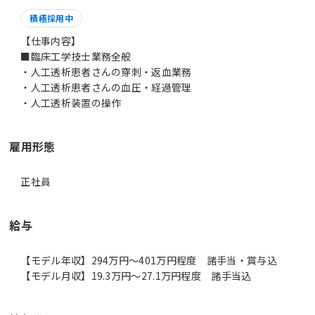
積極採用中
【仕事内容】
■臨床工学技士業務全般
・人工透析患者さんの穿刺・返血業務
・人工透析患者さんの血圧・経過管理
・人工透析装置の操作
雇用形態
正社員
給与
【モデル年収】294万円〜401万円程度 諸手当・賞与込
【モデル月収】19.3万円〜27.1万円程度 諸手当込