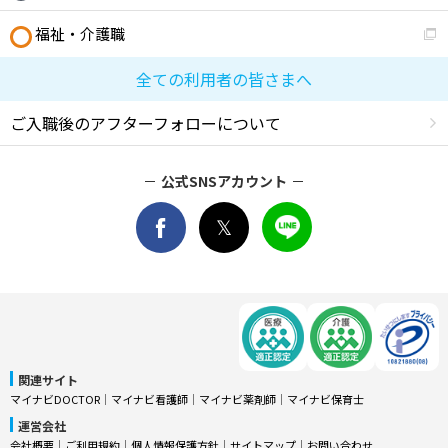
福祉・介護職
全ての利用者の皆さまへ
ご入職後のアフターフォローについて
公式SNSアカウント
関連サイト
マイナビDOCTOR
│
マイナビ看護師
│
マイナビ薬剤師
│
マイナビ保育士
運営会社
会社概要
│
ご利用規約
│
個人情報保護方針
│
サイトマップ
│
お問い合わせ