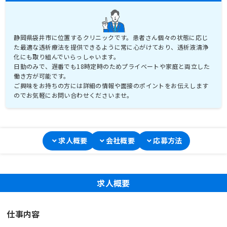
静岡県袋井市に位置するクリニックです。患者さん個々の状態に応じ
た最適な透析療法を提供できるように常に心がけており、透析液清浄
化にも取り組んでいらっしゃいます。
日勤のみで、遅番でも18時定時のためプライベートや家庭と両立した
働き方が可能です。
ご興味をお持ちの方には詳細の情報や面接のポイントをお伝えします
のでお気軽にお問い合わせくださいませ。
求人概要
会社概要
応募方法
求人概要
仕事内容