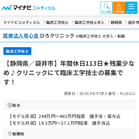
マイナビコメディカル
臨床工学技士
臨床工学技士求人
静岡県
袋井
医療法人有心会
ひろクリニック
の臨床工学技士 の求人・転職
臨床工学技士
【静岡県／袋井市】年間休日113日★残業少な
め♪クリニックにて臨床工学技士の募集で
す！
更新日：2025/04/07
求人番号：9116211
給与
【モデル年収】294万円〜401万円程度 諸手当・賞与込
【モデル月収】19.3万円〜27.1万円程度 諸手当込
勤務地