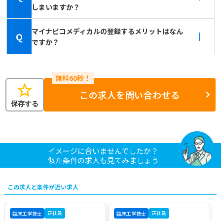
しまいますか？
マイナビコメディカルの登録するメリットはなん
Q
ですか？
star
この求人を問い合わせる
保存する
イメージに合いませんでしたか？
似た条件の求人も見てみましょう
この求人と条件が近い求人
正社員
正社員
臨床工学技士
臨床工学技士