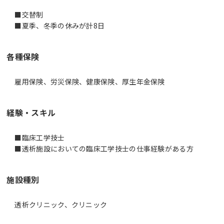
■交替制
■夏季、冬季の休みが計8日
各種保険
雇用保険、労災保険、健康保険、厚生年金保険
経験・スキル
■臨床工学技士
■透析施設においての臨床工学技士の仕事経験がある方
施設種別
透析クリニック、クリニック