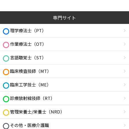
専門サイト
理学療法士（PT）
作業療法士（OT）
言語聴覚士（ST）
臨床検査技師（MT）
臨床工学技士（ME）
診療放射線技師（RT）
管理栄養士/栄養士（NRD）
その他・医療介護職