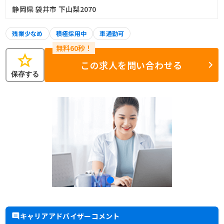
静岡県 袋井市 下山梨2070
残業少なめ
積極採用中
車通勤可
star
この求人を問い合わせる
保存する
キャリアアドバイザーコメント