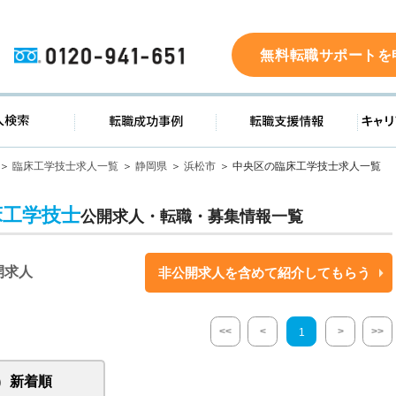
0120-941-651
無料転職サポートを
ド
求人検索
転職成功事例
転職支
臨床工学技士求人一覧
静岡県
浜松市
中央区の臨床工学技士求人一覧
床工学技士
公開求人・転職・募集情報一覧
開求人
非公開求人を含めて紹介してもらう
<<
<
>
>>
1
新着順