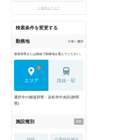
× 条件をクリア
検索条件を変更する
勤務地
※単一選択
都道府県または路線で勤務地を選んでください。
エリア
路線・駅
選択中の都道府県：浜松市中央区(静岡
県)
施設種別
病院
介護福祉施設