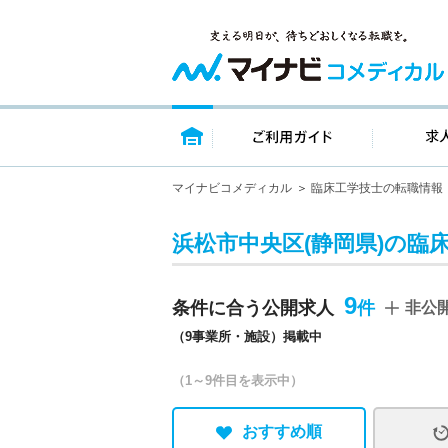
トップページ
ご利用ガイ
マイナビコメディカル
臨床工学技士の転職情報
浜松市中央区(静岡県)の臨
9
条件に合う公開求人
非公
（9事業所・施設）掲載中
（1～9件目を表示中）
おすすめ順