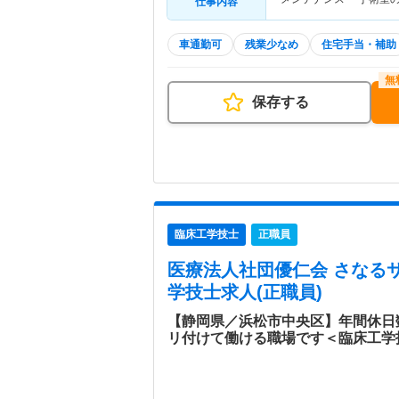
仕事内容
車通勤可
残業少なめ
住宅手当・補助
保存する
臨床工学技士
正職員
医療法人社団優仁会 さなる
学技士求人(正職員)
【静岡県／浜松市中央区】年間休日
リ付けて働ける職場です＜臨床工学