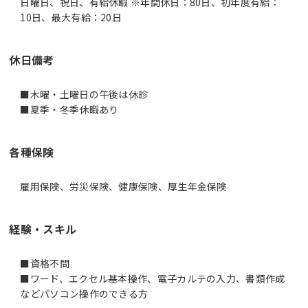
日曜日、祝日、有給休暇 ※年間休日：80日、初年度有給：
10日、最大有給：20日
休日備考
■木曜・土曜日の午後は休診
■夏季・冬季休暇あり
各種保険
雇用保険、労災保険、健康保険、厚生年金保険
経験・スキル
■資格不問
■ワード、エクセル基本操作、電子カルテの入力、書類作成
などパソコン操作のできる方