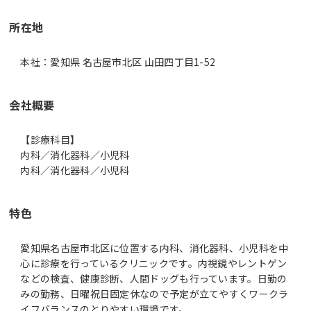
所在地
本社：愛知県 名古屋市北区 山田四丁目1-52
会社概要
【診療科目】
内科／消化器科／小児科
内科／消化器科／小児科
特色
愛知県名古屋市北区に位置する内科、消化器科、小児科を中
心に診療を行っているクリニックです。内視鏡やレントゲン
などの検査、健康診断、人間ドッグも行っています。日勤の
みの勤務、日曜祝日固定休なので予定が立てやすくワークラ
イフバランスのとりやすい環境です。