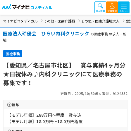
マイナビコメディカル
その他・医療介護職
その他・医療介護職求人
愛
医療法人玲優会 ひらい内科クリニック
の医療事務 の求人・転
職
医療事務
【愛知県／名古屋市北区】 賞与実績4ヶ月分
★日祝休み♪内科クリニックにて医療事務の
募集です！
更新日：2025/10/30
求人番号：9124332
給与
【モデル年収】288万円〜程度 賞与込
【モデル月収】18.0万円〜18.0万円程度