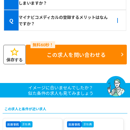
しまいますか？
マイナビコメディカルの登録するメリットはなん
Q
ですか？
star
この求人を問い合わせる
保存する
イメージに合いませんでしたか？
似た条件の求人も見てみましょう
この求人と条件が近い求人
正社員
正社員
医療事務
医療事務