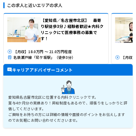
この求人と近いエリアの求人
【愛知県／名古屋市北区】 最寄
り駅徒歩3分♪経験者歓迎★内科ク
リニックにて医療事務の募集で
す！
【月収】18.0万円 ～ 21.0万円程度
名鉄瀬戸線「尼ケ坂駅」（徒歩3分）
【月収】2
キャリアアドバイザーコメント
愛知県名古屋市北区に位置する内科クリニックです。
賞与4か月分の実績あり！昇給制度もあるので、頑張りをしっかりと評
価してくださいます。
ご興味をお持ちの方には詳細の情報や面接のポイントをお伝えします
のでお気軽にお問い合わせくださいませ。