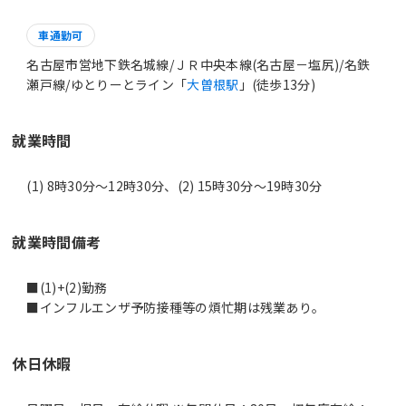
車通勤可
名古屋市営地下鉄名城線/ＪＲ中央本線(名古屋－塩尻)/名鉄
瀬戸線/ゆとりーとライン「
大曽根駅
」(徒歩13分)
就業時間
(1) 8時30分〜12時30分、(2) 15時30分〜19時30分
就業時間備考
■(1)+(2)勤務
休日休暇