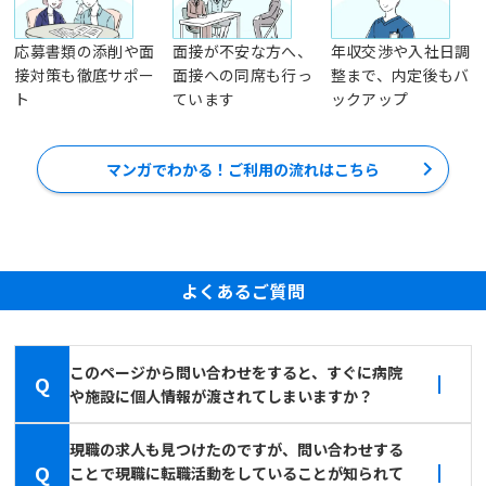
応募書類の添削や面
面接が不安な方へ、
年収交渉や入社日調
接対策も徹底サポー
面接への同席も行っ
整まで、内定後もバ
ト
ています
ックアップ
マンガでわかる！ご利用の流れはこちら
よくあるご質問
このページから問い合わせをすると、すぐに病院
Q
や施設に個人情報が渡されてしまいますか？
現職の求人も見つけたのですが、問い合わせする
Q
ことで現職に転職活動をしていることが知られて