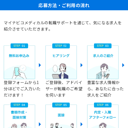
応募方法・ご利用の流れ
マイナビコメディカルの転職サポートを通じて、気になる求人を
紹介させていただきます。
登録フォームから1
ご登録後、アドバイ
豊富な求人情報か
分ほどでご入力いた
ザーが転職のご希望
ら、あなたに合った
だけます！
を伺います
求人をご紹介