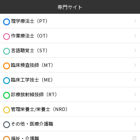
専門サイト
理学療法士（PT）
作業療法士（OT）
言語聴覚士（ST）
臨床検査技師（MT）
臨床工学技士（ME）
診療放射線技師（RT）
管理栄養士/栄養士（NRD）
その他・医療介護職
福祉・介護職