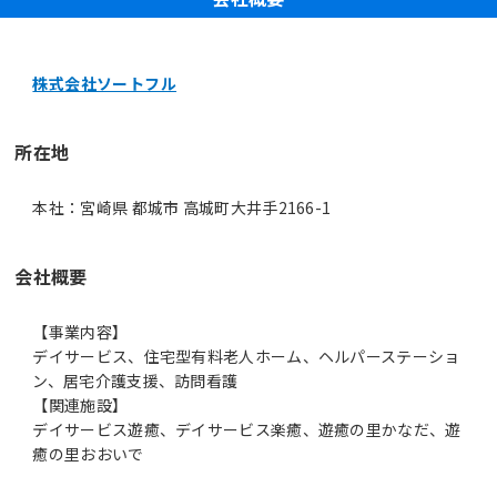
株式会社ソートフル
所在地
本社：宮崎県 都城市 高城町大井手2166-1
会社概要
【事業内容】
デイサービス、住宅型有料老人ホーム、ヘルパーステーショ
ン、居宅介護支援、訪問看護
【関連施設】
デイサービス遊癒、デイサービス楽癒、遊癒の里かなだ、遊
癒の里おおいで