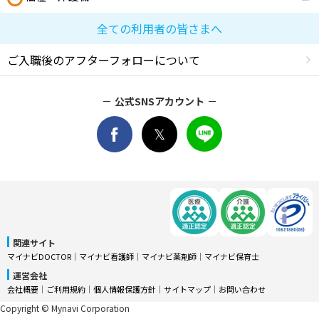
全ての利用者の皆さまへ
ご入職後のアフターフォローについて
公式SNSアカウント
関連サイト
マイナビDOCTOR
│
マイナビ看護師
│
マイナビ薬剤師
│
マイナビ保育士
運営会社
会社概要
│
ご利用規約
│
個人情報保護方針
│
サイトマップ
│
お問い合わせ
Copyright © Mynavi Corporation