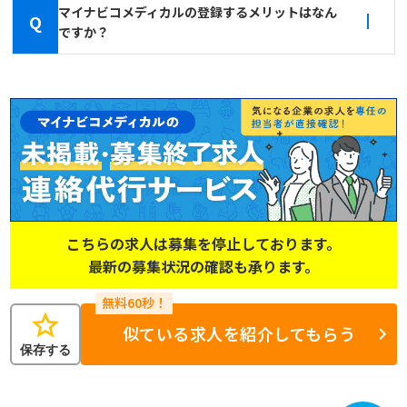
マイナビコメディカルの登録するメリットはなん
Q
ですか？
こちらの求人は募集を停止しております。
最新の募集状況の確認も承ります。
star
似ている求人を紹介してもらう
保存する