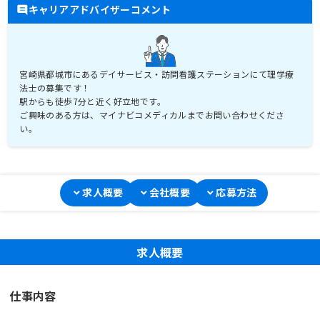
キャリアアドバイザーコメント
宮崎県都城市にあるデイサービス・訪問看護ステーションにて理学療
法士の募集です！
駅からも徒歩7分と近く好立地です。
ご興味のある方は、マイナビコメディカルまでお問い合わせくださ
い。
求人概要
会社概要
応募方法
求人概要
仕事内容