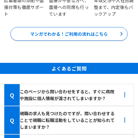
応募書類の添削や面
面接が不安な方へ、
年収交渉や入社日調
接対策も徹底サポー
面接への同席も行っ
整まで、内定後もバ
ト
ています
ックアップ
マンガでわかる！ご利用の流れはこちら
よくあるご質問
このページから問い合わせをすると、すぐに病院
Q
や施設に個人情報が渡されてしまいますか？
現職の求人も見つけたのですが、問い合わせする
Q
ことで現職に転職活動をしていることが知られて
しまいますか？