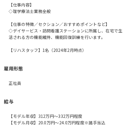
【仕事内容】
◇理学療法士業務全般
【仕事の特徴／セクション／おすすめポイントなど】
◇デイサービス・訪問看護ステーションに所属し、在宅で生
活される方の機能維持、機能回復訓練を行います。
【リハスタッフ】1名（2024年2月時点）
雇用形態
正社員
給与
【モデル年収】312万円〜332万円程度
【モデル月収】20.0万円〜24.0万円程度※諸手当込