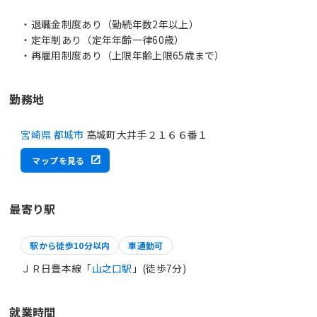
・退職金制度あり（勤続年数2年以上）
・定年制あり（定年年齢一律60歳）
・再雇用制度あり（上限年齢上限65歳まで）
勤務地
宮崎県 都城市
高城町大井手２１６６番１
マップを見る
最寄り駅
駅から徒歩10分以内
車通勤可
ＪＲ日豊本線「
山之口駅
」(徒歩7分)
就業時間