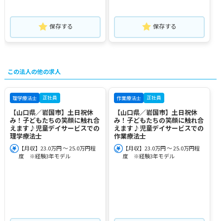
保存する
保存する
この法人の他の求人
正社員
正社員
理学療法士
作業療法士
【山口県／岩国市】土日祝休
【山口県／岩国市】土日祝休
み！子どもたちの笑顔に触れ合
み！子どもたちの笑顔に触れ合
えます♪児童デイサービスでの
えます♪児童デイサービスでの
理学療法士
作業療法士
【月収】23.0万円 ～ 25.0万円程
【月収】23.0万円 ～ 25.0万円程
度 ※経験3年モデル
度 ※経験3年モデル