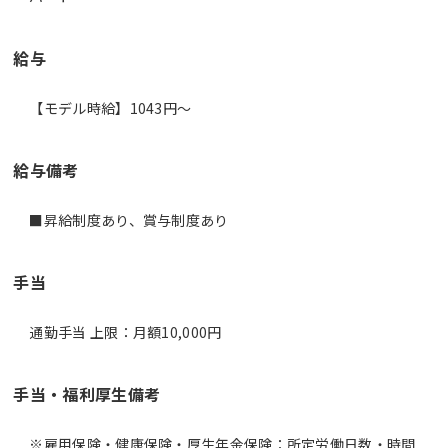
給与
【モデル時給】1043円〜
給与備考
■昇給制度あり、賞与制度あり
手当
通勤手当 上限：月額10,000円
手当・福利厚生備考
※雇用保険・健康保険・厚生年金保険：所定労働日数・時間