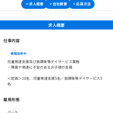
求人概要
会社概要
応募方法
求人概要
仕事内容
積極採用中
児童発達支援及び放課後等デイサービス業務
・障害や発達に不安のあるお子様の支援
＜定員＞10名 児童発達支援5名／放課後等デイサービス5
名
雇用形態
パート