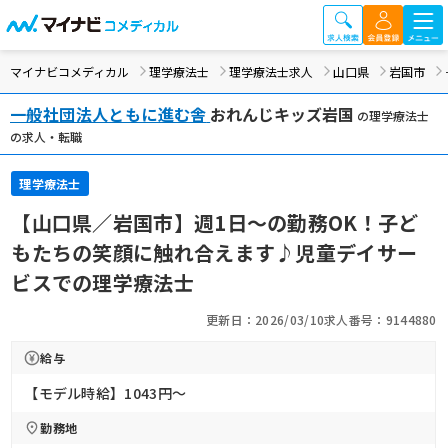
マイナビコメディカル
理学療法士
理学療法士求人
山口県
岩国市
一般社団法人ともに進む舎
おれんじキッズ岩国
の理学療法士
の求人・転職
理学療法士
【山口県／岩国市】週1日～の勤務OK！子ど
もたちの笑顔に触れ合えます♪児童デイサー
ビスでの理学療法士
更新日：2026/03/10
求人番号：9144880
給与
【モデル時給】1043円〜
勤務地