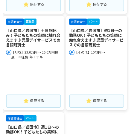
保存する
保存する
正社員
パート
言語聴覚士
言語聴覚士
【山口県／岩国市】土日祝休
【山口県／岩国市】週1日～の
み！子どもたちの笑顔に触れ合
勤務OK！子どもたちの笑顔に
えます♪児童デイサービスでの
触れ合えます♪児童デイサービ
言語聴覚士
スでの言語聴覚士
【月収】23.0万円 ～ 25.0万円程
【その他】1043円 ～
度 ※経験3年モデル
保存する
保存する
パート
作業療法士
【山口県／岩国市】週1日～の
勤務OK！子どもたちの笑顔に