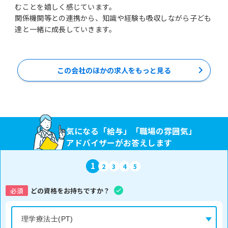
むことを嬉しく感じています。
関係機関等との連携から、知識や経験も吸収しながら子ども
この会社のほかの求人をもっと見る
気になる「給与」「職場の雰囲気」
アドバイザーがお答えします
1
2
3
4
5
必須
どの資格をお持ちですか？