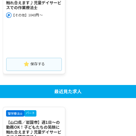
触れ合えます♪児童デイサービ
スでの作業療法士
【その他】1043円 ～
保存する
最近見た求人
パート
理学療法士
【山口県／岩国市】週1日～の
勤務OK！子どもたちの笑顔に
触れ合えます♪児童デイサービ