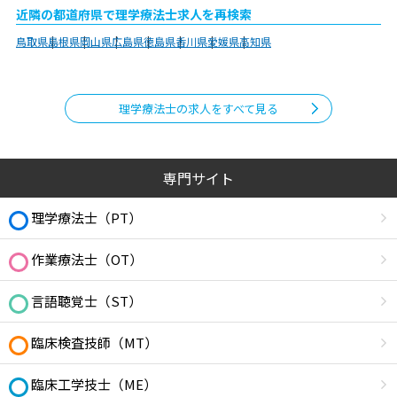
近隣の都道府県で理学療法士求人を再検索
鳥取県
島根県
岡山県
広島県
徳島県
香川県
愛媛県
高知県
理学療法士の求人をすべて見る
専門サイト
理学療法士（PT）
作業療法士（OT）
言語聴覚士（ST）
臨床検査技師（MT）
臨床工学技士（ME）