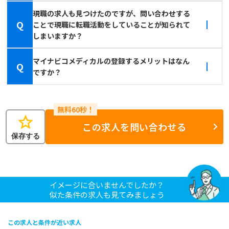
現職の求人も見つけたのですが、問い合わせする
Q
ことで現職に転職活動をしていることが知られて
しまいますか？
マイナビコメディカルの登録するメリットはなん
Q
ですか？
star
この求人を問い合わせる
保存する
イメージに合いませんでしたか？
似た条件の求人も見てみましょう
この求人と条件が近い求人