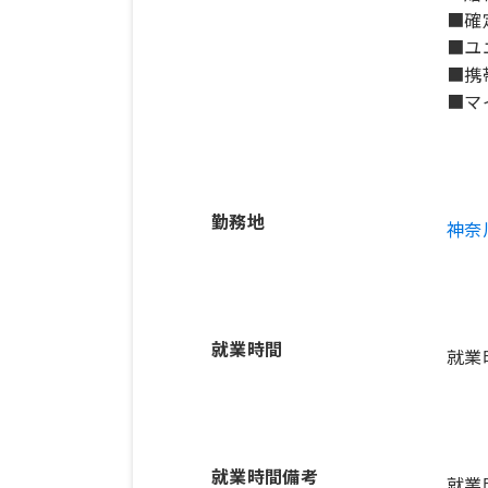
■確
■ユ
■携
■マ
勤務地
神奈
就業時間
就業
就業時間備考