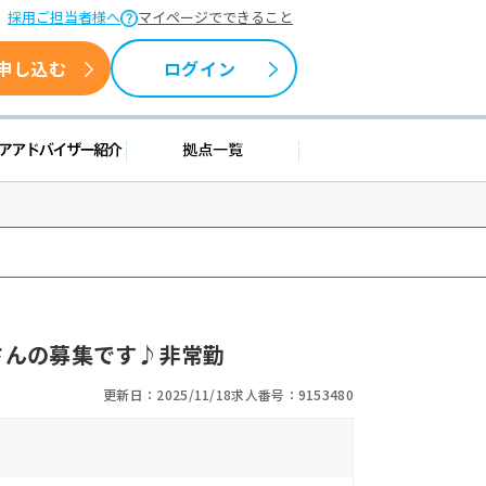
採用ご担当者様へ
マイページでできること
申し込む
ログイン
情報
キャリアアドバイザー紹介
拠点一覧
さんの募集です♪非常勤
更新日：2025/11/18
求人番号：9153480