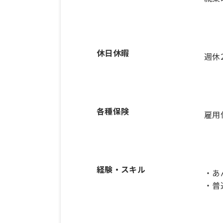
休日休暇
週休
各種保険
雇用
経験・スキル
・あ
・普