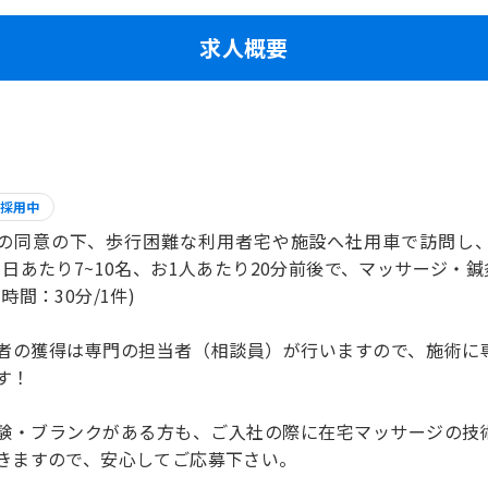
求人概要
採用中
の同意の下、歩行困難な利用者宅や施設へ社用車で訪問し
1日あたり7~10名、お1人あたり20分前後で、マッサージ・
時間：30分/1件)
者の獲得は専門の担当者（相談員）が行いますので、施術に
す！
験・ブランクがある方も、ご入社の際に在宅マッサージの技