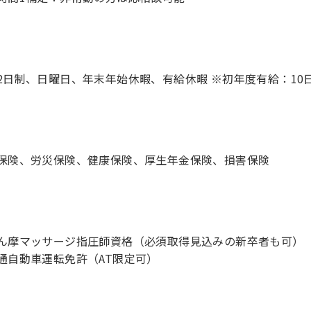
2日制、日曜日、年末年始休暇、有給休暇 ※初年度有給：10
保険、労災保険、健康保険、厚生年金保険、損害保険
ん摩マッサージ指圧師資格（必須取得見込みの新卒者も可）
通自動車運転免許（AT限定可）