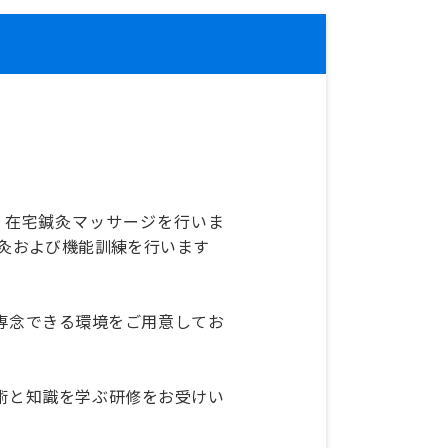
、在宅鍼灸マッサージを行いま
鍼灸および機能訓練を行います
専念できる環境をご用意してお
術と知識を学ぶ研修をお受けい