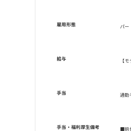
雇用形態
パー
給与
【モ
手当
通勤
手当・福利厚生備考
■賠