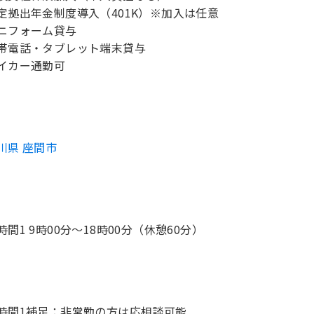
定拠出年金制度導入（401K）※加入は任意
ニフォーム貸与
帯電話・タブレット端末貸与
イカー通勤可
川県 座間市
時間1 9時00分〜18時00分（休憩60分）