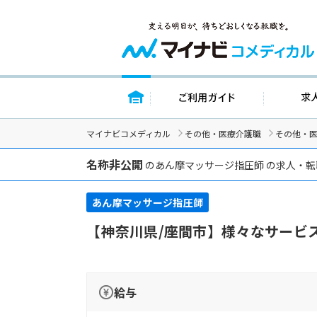
トップページ
ご利用ガイド
マイナビコメディカル
その他・医療介護職
その他・
名称非公開
のあん摩マッサージ指圧師 の求人・
あん摩マッサージ指圧師
【神奈川県/座間市】様々なサービ
給与