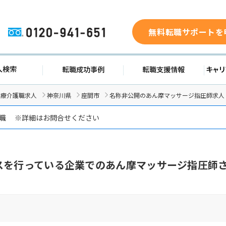
無料転職サポートを
0120-941-651
求人検索
転職成功事例
転職支援
医療介護職求人
神奈川県
座間市
名称非公開のあん摩マッサージ指圧師求人
転職 ※詳細はお問合せください
スを行っている企業でのあん摩マッサージ指圧師