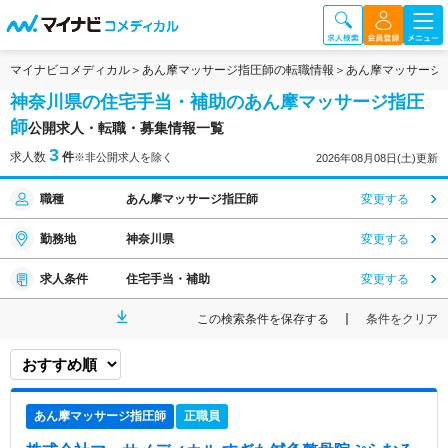
マイナビコメディカル
あん摩マッサージ指圧師の転職情報
あん摩マッサージ
神奈川県の住宅手当・補助のあん摩マッサージ指圧
師
公開求人・転職・募集情報一覧
3
求人数
件
※非公開求人を除く
2026年08月08日(土)更新
職種
あん摩マッサージ指圧師
変更する
勤務地
神奈川県
変更する
求人条件
住宅手当・補助
変更する
この検索条件を保存する
条件をクリア
あん摩マッサージ指圧師
正職員