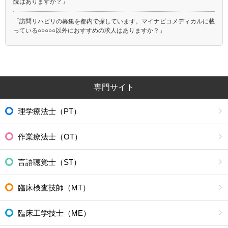
院はありますか？」
「訪問リハビリの募集を都内で探しています。マイナビコメディカルに載
っている○○○○○以外におすすめの求人はありますか？」
専門サイト
理学療法士（PT）
作業療法士（OT）
言語聴覚士（ST）
臨床検査技師（MT）
臨床工学技士（ME）