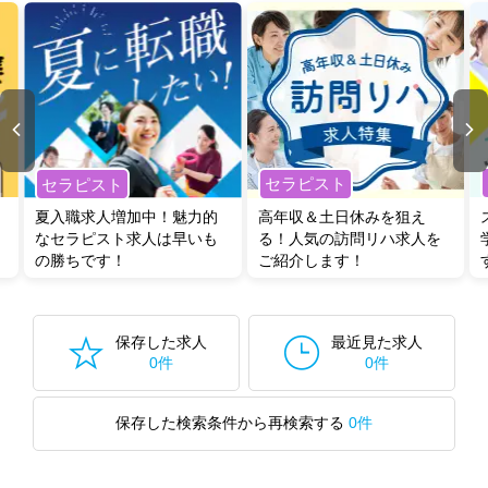
セラピスト
セラピスト
夏入職求人増加中！魅力的
高年収＆土日休みを狙え
なセラピスト求人は早いも
る！人気の訪問リハ求人を
の勝ちです！
ご紹介します！
保存した求人
最近見た求人
0件
0件
保存した検索条件から再検索する
0件