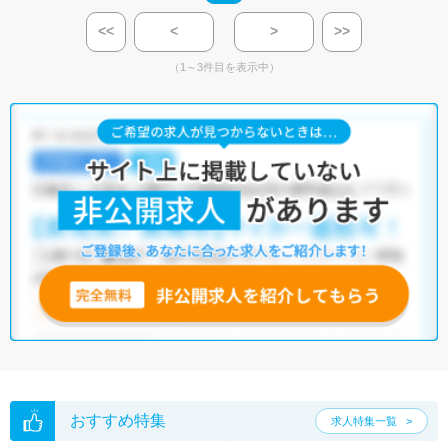
<<
<
>
>>
（1～3件目を表示中）
おすすめ特集
求人特集一覧