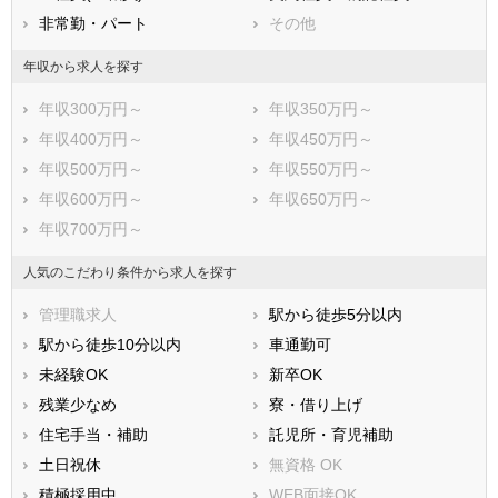
非常勤・パート
その他
年収から求人を探す
年収300万円～
年収350万円～
年収400万円～
年収450万円～
年収500万円～
年収550万円～
年収600万円～
年収650万円～
年収700万円～
人気のこだわり条件から求人を探す
管理職求人
駅から徒歩5分以内
駅から徒歩10分以内
車通勤可
未経験OK
新卒OK
残業少なめ
寮・借り上げ
住宅手当・補助
託児所・育児補助
土日祝休
無資格 OK
積極採用中
WEB面接OK