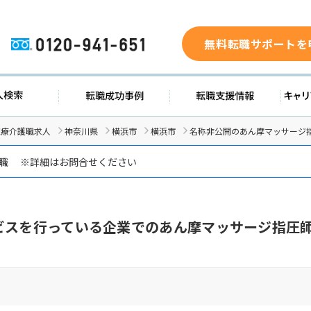
無料転職サポートを
0120-941-651
求人検索
転職成功事例
転職支援
医療介護職求人
神奈川県
横浜市
横浜市
名称非公開のあん摩マッサージ
転職 ※詳細はお問合せください
ビスを行っている企業でのあん摩マッサージ指圧