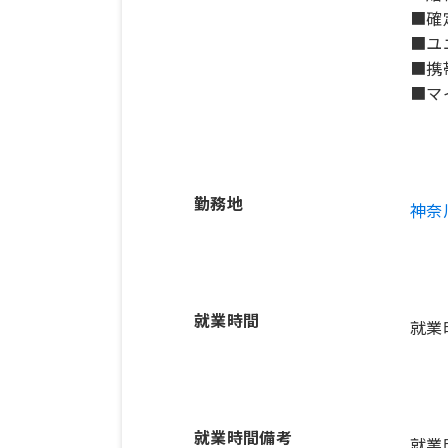
■確
■ユ
■携
■マ
勤務地
神奈
就業時間
就業
就業時間備考