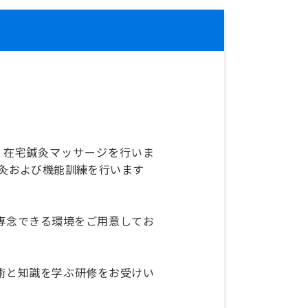
、在宅鍼灸マッサージを行いま
鍼灸および機能訓練を行います
専念できる環境をご用意してお
術と知識を学ぶ研修をお受けい