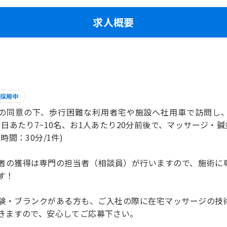
求人概要
採用中
の同意の下、歩行困難な利用者宅や施設へ社用車で訪問し
1日あたり7~10名、お1人あたり20分前後で、マッサージ・
時間：30分/1件)
者の獲得は専門の担当者（相談員）が行いますので、施術に
す！
験・ブランクがある方も、ご入社の際に在宅マッサージの技