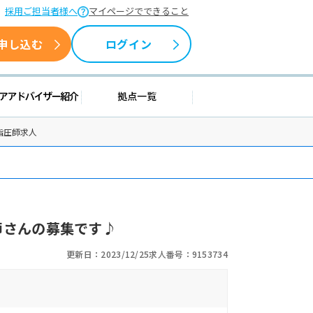
採用ご担当者様へ
マイページでできること
申し込む
ログイン
情報
キャリアアドバイザー紹介
拠点一覧
指圧師求人
師さんの募集です♪
更新日：2023/12/25
求人番号：9153734