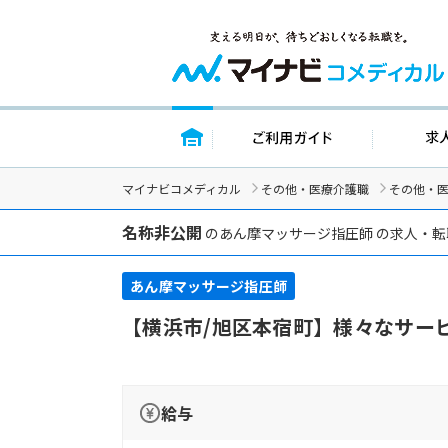
トップページ
ご利用ガイド
マイナビコメディカル
その他・医療介護職
その他・
名称非公開
のあん摩マッサージ指圧師 の求人・
あん摩マッサージ指圧師
【横浜市/旭区本宿町】様々なサー
給与