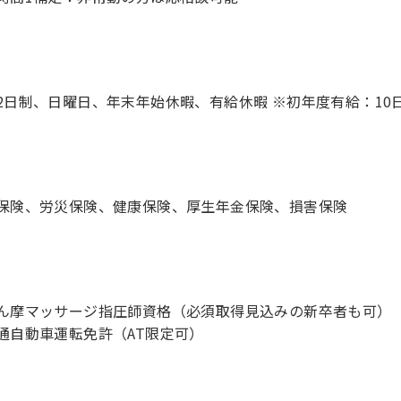
2日制、日曜日、年末年始休暇、有給休暇 ※初年度有給：10
保険、労災保険、健康保険、厚生年金保険、損害保険
ん摩マッサージ指圧師資格（必須取得見込みの新卒者も可）
通自動車運転免許（AT限定可）