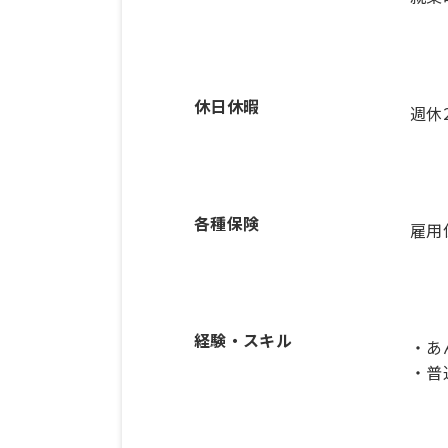
休日休暇
週休
各種保険
雇用
経験・スキル
・あ
・普