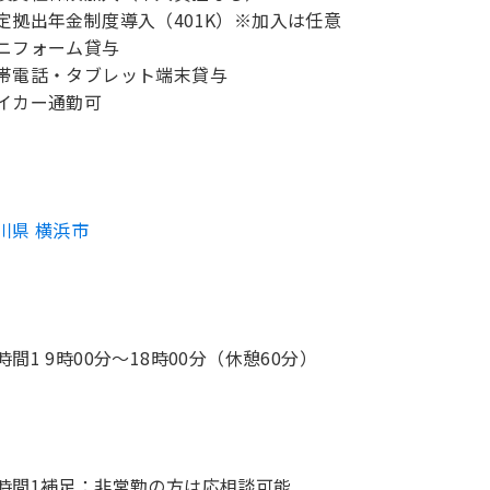
定拠出年金制度導入（401K）※加入は任意
ニフォーム貸与
帯電話・タブレット端末貸与
イカー通勤可
川県 横浜市
時間1 9時00分〜18時00分（休憩60分）