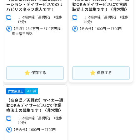
ーション・デイサービスでのリ
勤OK★デイサービスにて言語
ハビリスタッフ求人です！
聴覚士の募集です！〈非常勤〉
ＪＲ桜井線「長柄駅」（徒歩
ＪＲ桜井線「長柄駅」（徒歩
17分）
20分）
【月収】28.0万円 ～ 37.0万円程
【その他】1600円 ～ 1700円
度※諸手当込
保存する
保存する
正社員
作業療法士
【奈良県／天理市】マイカー通
勤OK★デイサービスにて作業
療法士の募集です！〈非常勤〉
ＪＲ桜井線「長柄駅」（徒歩
20分）
【その他】1600円 ～ 1700円