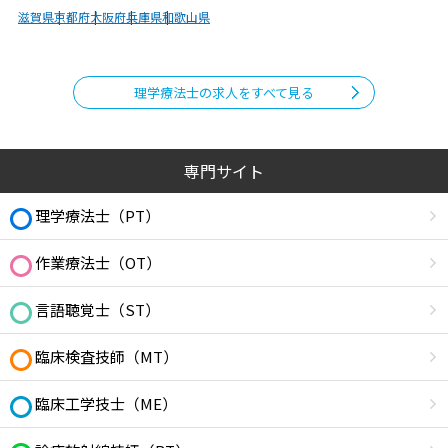
滋賀県
京都府
大阪府
兵庫県
和歌山県
理学療法士の求人をすべて見る
専門サイト
理学療法士（PT）
作業療法士（OT）
言語聴覚士（ST）
臨床検査技師（MT）
臨床工学技士（ME）