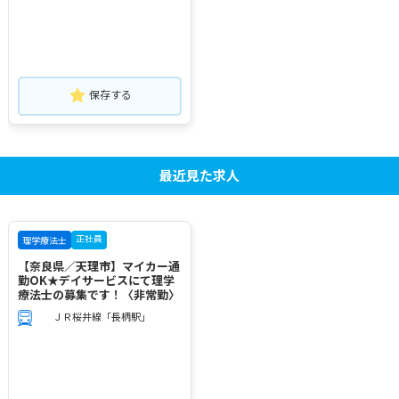
保存する
最近見た求人
正社員
理学療法士
【奈良県／天理市】マイカー通
勤OK★デイサービスにて理学
療法士の募集です！〈非常勤〉
ＪＲ桜井線「長柄駅」