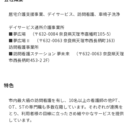
居宅介護支援事業、デイサービス、訪問看護、車椅子洗浄
デイサービス通所介護事業所
■夢広場 （〒632-0084 奈良県天理市嘉幡町105-5）
■夢広場Ⅱ （〒632-0063 奈良県天理市西長柄町163）
訪問看護事業所
■訪問看護ステーション 夢未来 （〒632-0063 奈良県天理
市西長柄町453-2 2F）
特色
市内最大級の訪問看護を有し、10名以上の看護師の他PT、
OT、STの専門職も多数在籍しています。それぞれが連携を
とり、利用者様の目線に立ったきめ細やかなサービスを提供
しています。