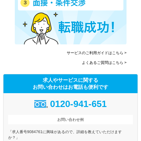
サービスのご利用ガイドはこちら >
よくあるご質問はこちら >
求人やサービスに関する
お問い合わせはお電話も便利です
0120-941-651
お問い合わせ例
「求人番号9084761に興味があるので、詳細を教えていただけます
か？」