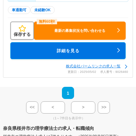
車通勤可
未経験OK
最新の募集状況を問い合わせる
保存する
詳細を見る
株式会社パームリンクの求人一覧
更新日：2025/05/02 求人番号：9026460
1
<<
<
>
>>
（1～7件目を表示中）
奈良県桜井市の理学療法士の求人・転職傾向