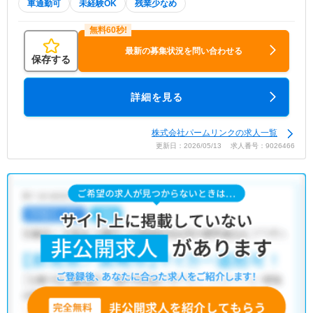
車通勤可
未経験OK
残業少なめ
最新の募集状況を問い合わせる
保存する
詳細を見る
株式会社パームリンクの求人一覧
更新日：2026/05/13 求人番号：9026466