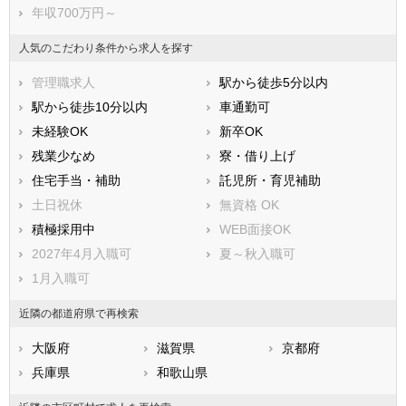
年収700万円～
人気のこだわり条件から求人を探す
管理職求人
駅から徒歩5分以内
駅から徒歩10分以内
車通勤可
未経験OK
新卒OK
残業少なめ
寮・借り上げ
住宅手当・補助
託児所・育児補助
土日祝休
無資格 OK
積極採用中
WEB面接OK
2027年4月入職可
夏～秋入職可
1月入職可
近隣の都道府県で再検索
大阪府
滋賀県
京都府
兵庫県
和歌山県