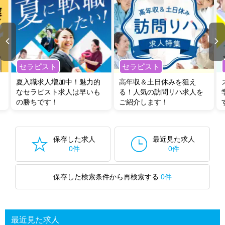
セラピスト
セラピスト
夏入職求人増加中！魅力的
高年収＆土日休みを狙え
なセラピスト求人は早いも
る！人気の訪問リハ求人を
の勝ちです！
ご紹介します！
保存した求人
最近見た求人
0件
0件
保存した検索条件から再検索する
0件
最近見た求人