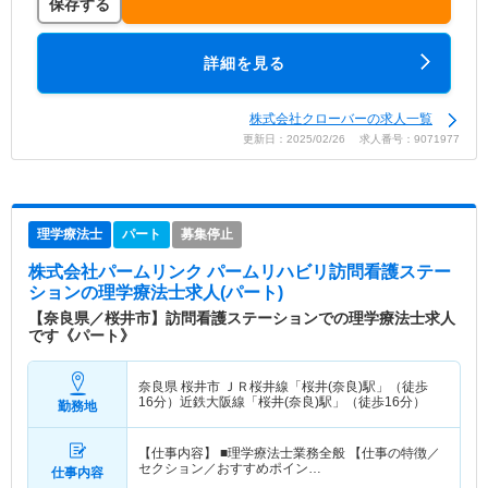
保存する
詳細を見る
株式会社クローバーの求人一覧
更新日：2025/02/26 求人番号：9071977
理学療法士
パート
募集停止
株式会社パームリンク パームリハビリ訪問看護ステー
ション
の理学療法士求人(パート)
【奈良県／桜井市】訪問看護ステーションでの理学療法士求人
です《パート》
奈良県 桜井市
ＪＲ桜井線「桜井(奈良)駅」（徒歩
16分）近鉄大阪線「桜井(奈良)駅」（徒歩16分）
勤務地
【仕事内容】 ■理学療法士業務全般 【仕事の特徴／
セクション／おすすめポイン…
仕事内容