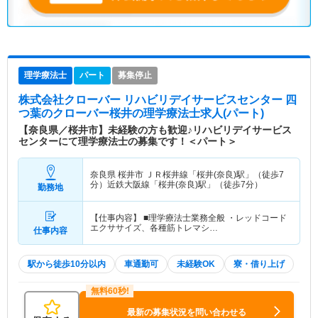
理学療法士
パート
募集停止
株式会社クローバー リハビリデイサービスセンター 四
つ葉のクローバー桜井
の理学療法士求人(パート)
【奈良県／桜井市】未経験の方も歓迎♪リハビリデイサービス
センターにて理学療法士の募集です！＜パート＞
奈良県 桜井市
ＪＲ桜井線「桜井(奈良)駅」（徒歩7
分）近鉄大阪線「桜井(奈良)駅」（徒歩7分）
勤務地
【仕事内容】 ■理学療法士業務全般 ・レッドコード
エクササイズ、各種筋トレマシ…
仕事内容
駅から徒歩10分以内
車通勤可
未経験OK
寮・借り上げ
最新の募集状況を問い合わせる