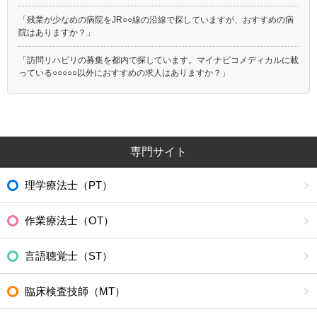
「残業が少なめの病院をJR○○線の沿線で探していますが、おすすめの病
院はありますか？」
「訪問リハビリの募集を都内で探しています。マイナビコメディカルに載
っている○○○○○以外におすすめの求人はありますか？」
専門サイト
理学療法士（PT）
作業療法士（OT）
言語聴覚士（ST）
臨床検査技師（MT）