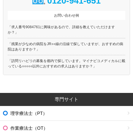
0120-941-651
お問い合わせ例
「求人番号9084761に興味があるので、詳細を教えていただけます
か？」
「残業が少なめの病院をJR○○線の沿線で探していますが、おすすめの病
院はありますか？」
「訪問リハビリの募集を都内で探しています。マイナビコメディカルに載
っている○○○○○以外におすすめの求人はありますか？」
専門サイト
理学療法士（PT）
作業療法士（OT）