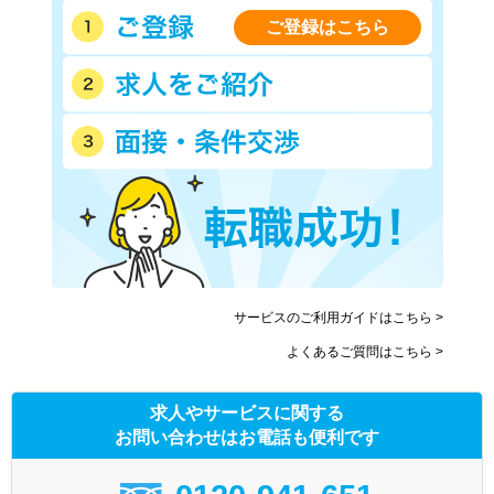
ご登録はこちら
サービスのご利用ガイドはこちら >
よくあるご質問はこちら >
求人やサービスに関する
お問い合わせはお電話も便利です