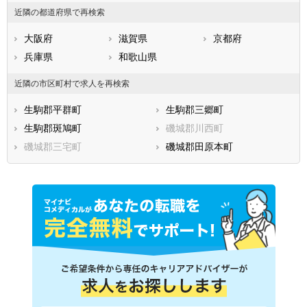
近隣の都道府県で再検索
大阪府
滋賀県
京都府
兵庫県
和歌山県
近隣の市区町村で求人を再検索
生駒郡平群町
生駒郡三郷町
生駒郡斑鳩町
磯城郡川西町
磯城郡三宅町
磯城郡田原本町