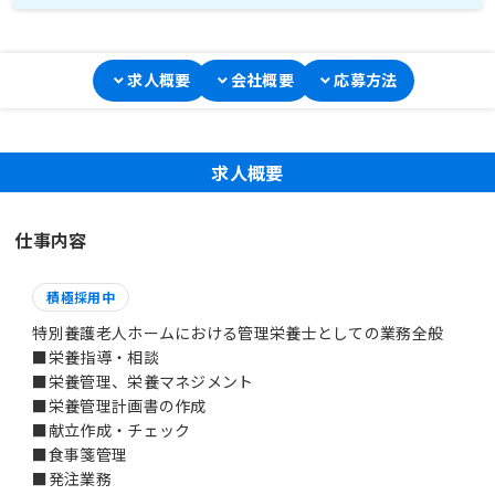
求人概要
会社概要
応募方法
求人概要
仕事内容
積極採用中
特別養護老人ホームにおける管理栄養士としての業務全般
■栄養指導・相談
■栄養管理、栄養マネジメント
■栄養管理計画書の作成
■献立作成・チェック
■食事箋管理
■発注業務