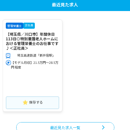
最近見た求人
正社員
管理栄養士
【埼玉県／川口市】年間休日
113日◎特別養護老人ホームに
おける管理栄養士のお仕事です
♪＜正社員＞
埼玉高速鉄道「新井宿駅」
【モデル月収】21.5万円～28.5万
円 程度
保存する
最近見た求人一覧