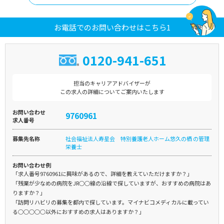
お電話でのお問い合わせはこちら1
0120-941-651
担当のキャリアアドバイザーが
この求人の詳細についてご案内いたします
お問い合わせ
9760961
求人番号
募集先名称
社会福祉法人寿星会 特別養護老人ホーム悠久の栖 の管理
栄養士
お問い合わせ例
「求人番号9760961に興味があるので、詳細を教えていただけますか？」
「残業が少なめの病院をJR○○線の沿線で探していますが、おすすめの病院はあ
りますか？」
「訪問リハビリの募集を都内で探しています。マイナビコメディカルに載ってい
る○○○○○以外におすすめの求人はありますか？」