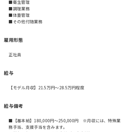
■衛生管理
■調理業務
■体重管理
雇用形態
正社員
給与
【モデル月収】21.5万円〜28.5万円程度
給与備考
■【基本給】180,000円～250,000円 ※月収には、特殊業
務手当、支援手当を含みます。