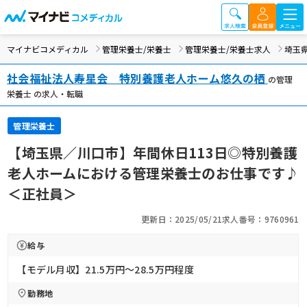
マイナビコメディカル
管理栄養士/栄養士
管理栄養士/栄養士求人
埼玉
社会福祉法人寿星会 特別養護老人ホーム悠久の栖
の管理
栄養士 の求人・転職
管理栄養士
【埼玉県／川口市】年間休日113日◎特別養護
老人ホームにおける管理栄養士のお仕事です♪
＜正社員＞
更新日：2025/05/21
求人番号：9760961
給与
【モデル月収】21.5万円〜28.5万円程度
勤務地