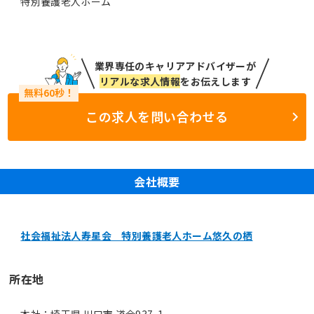
特別養護老人ホーム
業界専任のキャリアアドバイザーが
リアルな求人情報
をお伝えします
この求人を問い合わせる
会社概要
社会福祉法人寿星会 特別養護老人ホーム悠久の栖
所在地
本社：埼玉県 川口市 道合937-1