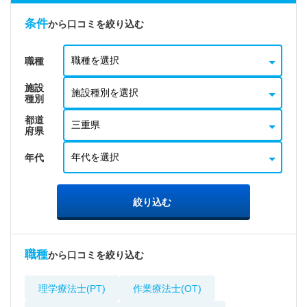
条件
から口コミを絞り込む
職種
施設
種別
都道
府県
年代
絞り込む
職種
から口コミを絞り込む
理学療法士(PT)
作業療法士(OT)