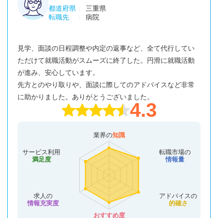
都道府県
三重県
転職先
病院
見学、面談の日程調整や内定の返事など、全て代行してい
ただけて就職活動がスムーズに終了した。円滑に就職活動
が進み、安心しています。
先方とのやり取りや、面談に際してのアドバイスなど非常
に助かりました。ありがとうございました。
4.3
業界の
知識
サービス利用
転職市場の
満足度
情報量
求人の
アドバイスの
情報充実度
的確さ
おすすめ度