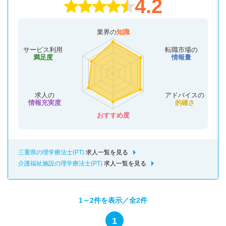
4.2
業界の
知識
サービス利用
転職市場の
満足度
情報量
求人の
アドバイスの
情報充実度
的確さ
おすすめ度
三重県の理学療法士(PT)
求人一覧を見る
介護福祉施設の理学療法士(PT)
求人一覧を見る
1～2件を表示／全2件
1