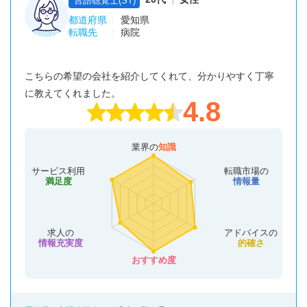
言語聴覚士(ST)
都道府県
愛知県
転職先
病院
こちらの希望の会社を紹介してくれて、分かりやすく丁寧
に教えてくれました。
4.8
業界の
知識
サービス利用
転職市場の
満足度
情報量
求人の
アドバイスの
情報充実度
的確さ
おすすめ度