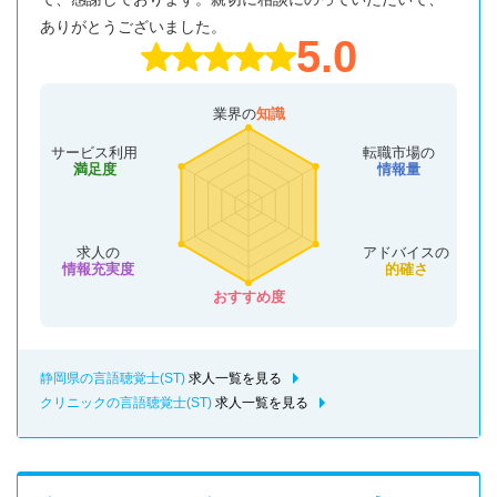
ありがとうございました。
5.0
業界の
知識
サービス利用
転職市場の
満足度
情報量
求人の
アドバイスの
情報充実度
的確さ
おすすめ度
静岡県の言語聴覚士(ST)
求人一覧を見る
クリニックの言語聴覚士(ST)
求人一覧を見る