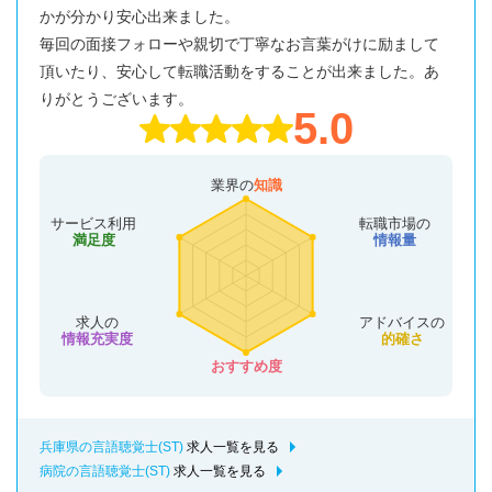
かが分かり安心出来ました。
毎回の面接フォローや親切で丁寧なお言葉がけに励まして
頂いたり、安心して転職活動をすることが出来ました。あ
りがとうございます。
5.0
業界の
知識
サービス利用
転職市場の
満足度
情報量
求人の
アドバイスの
情報充実度
的確さ
おすすめ度
兵庫県の言語聴覚士(ST)
求人一覧を見る
病院の言語聴覚士(ST)
求人一覧を見る