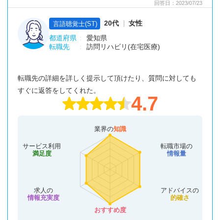
回答日：2023/07/23
20代
女性
言語聴覚士(ST)
都道府県
愛知県
転職先
訪問リハビリ(在宅医療)
転職先の詳細を詳しく提示して頂けたり、質問に対しても
すぐに返答をしてくれた。
4.7
業界の
知識
サービス利用
転職市場の
満足度
情報量
求人の
アドバイスの
情報充実度
的確さ
おすすめ度