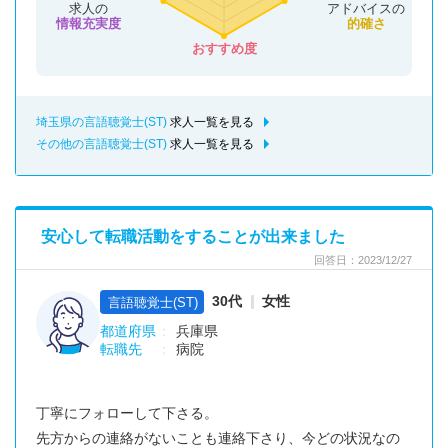
求人の
アドバイスの
情報充実度
的確さ
おすすめ度
埼玉県の言語聴覚士(ST)
求人一覧を見る
その他の言語聴覚士(ST)
求人一覧を見る
安心して転職活動をすることが出来ました
回答日：2023/12/27
30代
女性
言語聴覚士(ST)
都道府県
兵庫県
転職先
病院
丁寧にフォローして下さる。
先方からの連絡がないことも連絡下さり、今どの状況なの