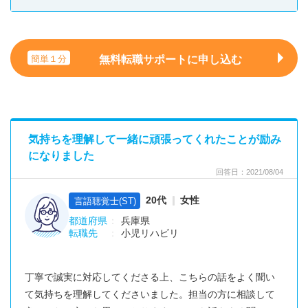
無料転職サポートに申し込む
簡単１分
気持ちを理解して一緒に頑張ってくれたことが励み
になりました
回答日：2021/08/04
20代
女性
言語聴覚士(ST)
都道府県
兵庫県
転職先
小児リハビリ
丁寧で誠実に対応してくださる上、こちらの話をよく聞い
て気持ちを理解してくださいました。担当の方に相談して