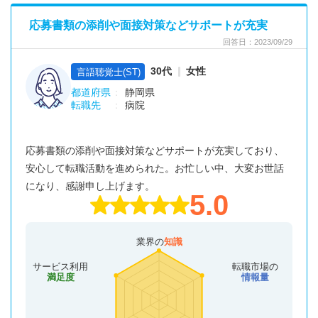
応募書類の添削や面接対策などサポートが充実
回答日：2023/09/29
30代
女性
言語聴覚士(ST)
都道府県
静岡県
転職先
病院
応募書類の添削や面接対策などサポートが充実しており、
安心して転職活動を進められた。お忙しい中、大変お世話
になり、感謝申し上げます。
5.0
業界の
知識
サービス利用
転職市場の
満足度
情報量