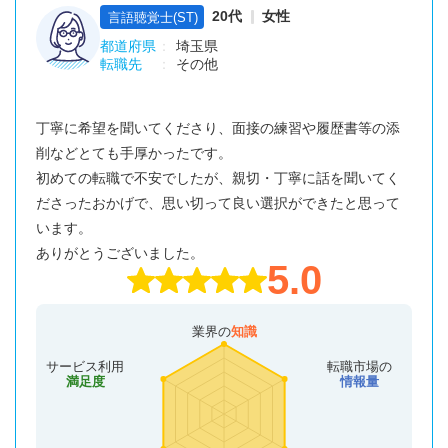
20代
女性
言語聴覚士(ST)
都道府県
埼玉県
転職先
その他
丁寧に希望を聞いてくださり、面接の練習や履歴書等の添
削などとても手厚かったです。
初めての転職で不安でしたが、親切・丁寧に話を聞いてく
ださったおかげで、思い切って良い選択ができたと思って
います。
ありがとうございました。
5.0
業界の
知識
サービス利用
転職市場の
満足度
情報量