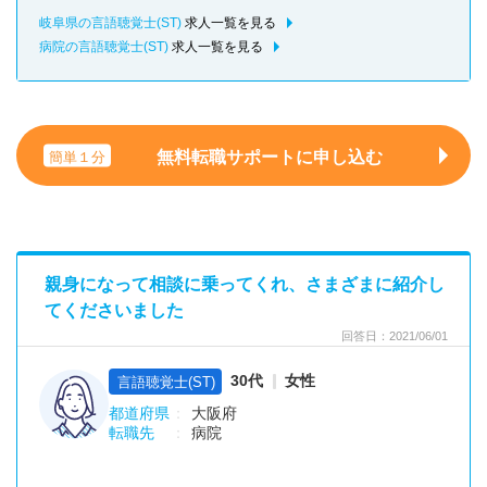
岐阜県の言語聴覚士(ST)
求人一覧を見る
病院の言語聴覚士(ST)
求人一覧を見る
無料転職サポートに申し込む
簡単１分
親身になって相談に乗ってくれ、さまざまに紹介し
てくださいました
回答日：2021/06/01
30代
女性
言語聴覚士(ST)
都道府県
大阪府
転職先
病院