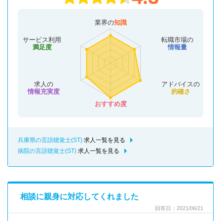
業界の
知識
サービス利用
転職市場の
満足度
情報量
求人の
アドバイスの
情報充実度
的確さ
おすすめ度
兵庫県の言語聴覚士(ST)
求人一覧を見る
病院の言語聴覚士(ST)
求人一覧を見る
相談に親身に対応してくれました
回答日：2021/06/21