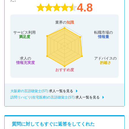
4.8
業界の
知識
サービス利用
転職市場の
満足度
情報量
求人の
アドバイスの
情報充実度
的確さ
おすすめ度
大阪府の言語聴覚士(ST)
求人一覧を見る
訪問リハビリ(在宅医療)の言語聴覚士(ST)
求人一覧を見る
質問に対してもすぐに返答をしてくれた