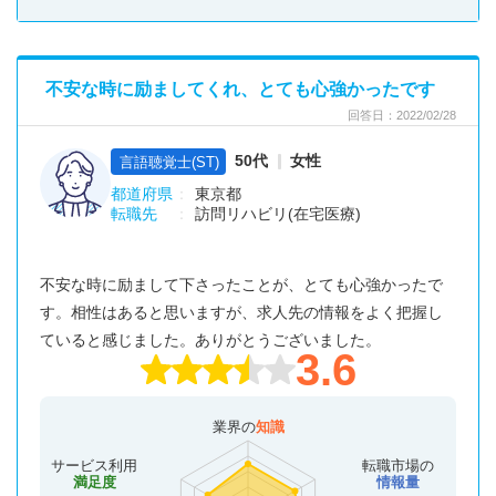
不安な時に励ましてくれ、とても心強かったです
回答日：2022/02/28
50代
女性
言語聴覚士(ST)
都道府県
東京都
転職先
訪問リハビリ(在宅医療)
不安な時に励まして下さったことが、とても心強かったで
す。相性はあると思いますが、求人先の情報をよく把握し
ていると感じました。ありがとうございました。
3.6
業界の
知識
サービス利用
転職市場の
満足度
情報量