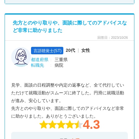
先方とのやり取りや、面談に際してのアドバイスな
ど非常に助かりました
回答日：2023/10/26
20代
女性
言語聴覚士(ST)
都道府県
三重県
転職先
病院
見学、面談の日程調整や内定の返事など、全て代行してい
ただけて就職活動がスムーズに終了した。円滑に就職活動
が進み、安心しています。
先方とのやり取りや、面談に際してのアドバイスなど非常
に助かりました。ありがとうございました。
4.3