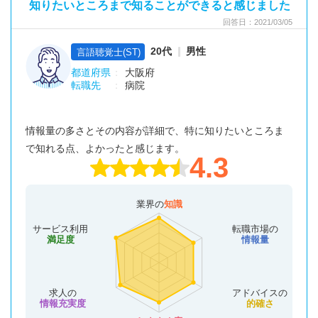
知りたいところまで知ることができると感じました
回答日：2021/03/05
20代
男性
言語聴覚士(ST)
都道府県
大阪府
転職先
病院
情報量の多さとその内容が詳細で、特に知りたいところま
で知れる点、よかったと感じます。
4.3
業界の
知識
サービス利用
転職市場の
満足度
情報量
求人の
アドバイスの
情報充実度
的確さ