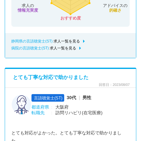
求人の
アドバイスの
情報充実度
的確さ
おすすめ度
静岡県の言語聴覚士(ST)
求人一覧を見る
病院の言語聴覚士(ST)
求人一覧を見る
とても丁寧な対応で助かりました
回答日：2023/08/07
30代
男性
言語聴覚士(ST)
都道府県
大阪府
転職先
訪問リハビリ(在宅医療)
とても対応がよかった。とても丁寧な対応で助かりまし
た。