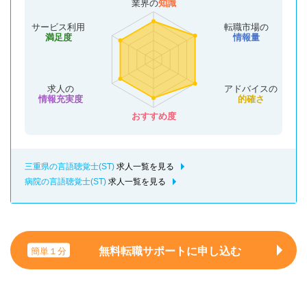
業界の
知識
サービス利用
転職市場の
満足度
情報量
求人の
アドバイスの
情報充実度
的確さ
おすすめ度
三重県の言語聴覚士(ST)
求人一覧を見る
病院の言語聴覚士(ST)
求人一覧を見る
無料転職サポートに申し込む
簡単１分