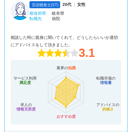
20代
女性
言語聴覚士(ST)
都道府県
岐阜県
転職先
病院
相談した時に親身に聞いてくれて、どうしたらいいか適切
にアドバイスをして頂きました。
3.1
業界の
知識
サービス利用
転職市場の
満足度
情報量
求人の
アドバイスの
情報充実度
的確さ
おすすめ度