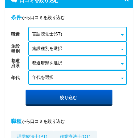
口コミを絞り込む
条件
から口コミを絞り込む
職種
施設
種別
都道
府県
年代
絞り込む
職種
から口コミを絞り込む
理学療法士(PT)
作業療法士(OT)