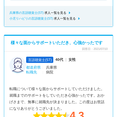
兵庫県の言語聴覚士(ST)
求人一覧を見る
小児リハビリの言語聴覚士(ST)
求人一覧を見る
様々な面からサポートいただき、心強かったです
回答日：2021/07/10
40代
女性
言語聴覚士(ST)
都道府県
兵庫県
転職先
病院
転職について様々な面からサポートしていただけました。
就職までのサポートをしていただき心強かったです。おか
げさまで、無事に就職先が決まりました。この度はお世話
になりありがとうございました。
4.3