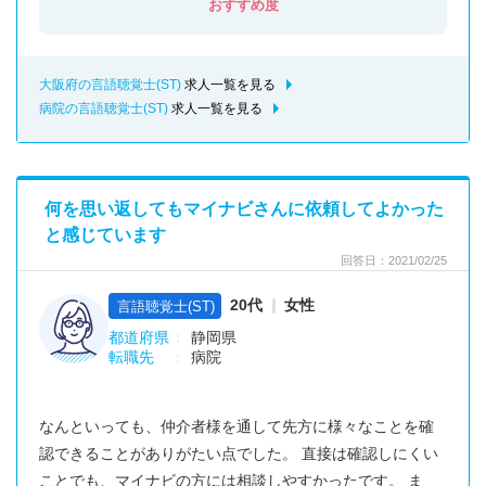
おすすめ度
大阪府の言語聴覚士(ST)
求人一覧を見る
病院の言語聴覚士(ST)
求人一覧を見る
何を思い返してもマイナビさんに依頼してよかった
と感じています
回答日：2021/02/25
20代
女性
言語聴覚士(ST)
都道府県
静岡県
転職先
病院
なんといっても、仲介者様を通して先方に様々なことを確
認できることがありがたい点でした。 直接は確認しにくい
ことでも、マイナビの方には相談しやすかったです。 ま