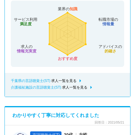
業界の
知識
サービス利用
転職市場の
満足度
情報量
求人の
アドバイスの
情報充実度
的確さ
おすすめ度
千葉県の言語聴覚士(ST)
求人一覧を見る
介護福祉施設の言語聴覚士(ST)
求人一覧を見る
わかりやすく丁寧に対応してくれました
回答日：2021/05/21
20代
女性