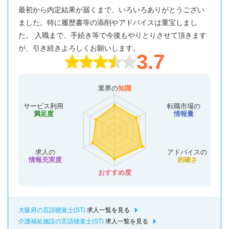
最初から内定結果が届くまで、いろいろありがとうござい
ました。特に履歴書等の添削やアドバイスは重宝しまし
た。 入職まで、手続き等で今後もやりとりさせて頂きます
が、引き続きよろしくお願いします。
3.7
業界の
知識
サービス利用
転職市場の
満足度
情報量
求人の
アドバイスの
情報充実度
的確さ
おすすめ度
大阪府の言語聴覚士(ST)
求人一覧を見る
介護福祉施設の言語聴覚士(ST)
求人一覧を見る