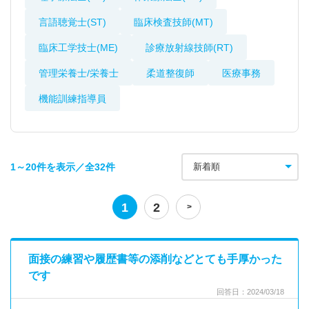
言語聴覚士(ST)
臨床検査技師(MT)
臨床工学技士(ME)
診療放射線技師(RT)
管理栄養士/栄養士
柔道整復師
医療事務
機能訓練指導員
1～20件を表示／全32件
1
2
面接の練習や履歴書等の添削などとても手厚かった
です
回答日：2024/03/18