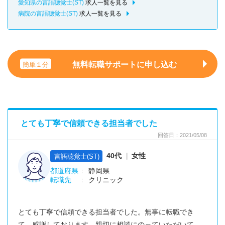
愛知県の言語聴覚士(ST)
求人一覧を見る
病院の言語聴覚士(ST)
求人一覧を見る
無料転職サポートに申し込む
簡単１分
とても丁寧で信頼できる担当者でした
回答日：2021/05/08
40代
女性
言語聴覚士(ST)
都道府県
静岡県
転職先
クリニック
とても丁寧で信頼できる担当者でした。無事に転職でき
て、感謝しております。親切に相談にのっていただいて、