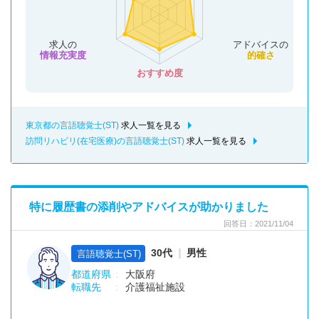
求人の
アドバイスの
情報充実度
的確さ
おすすめ度
東京都の言語聴覚士(ST)
求人一覧を見る
訪問リハビリ(在宅医療)の言語聴覚士(ST)
求人一覧を見る
特に履歴書の添削やアドバイスが助かりました
回答日：2021/11/04
30代
男性
言語聴覚士(ST)
都道府県
大阪府
転職先
介護福祉施設