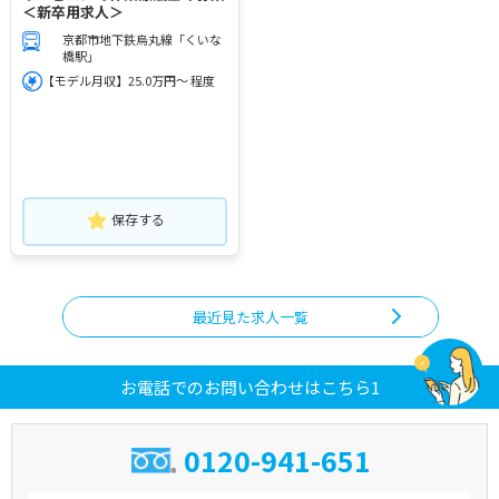
＜新卒用求人＞
京都市地下鉄烏丸線「くいな
橋駅」
【モデル月収】25.0万円～ 程度
保存する
最近見た求人一覧
お電話でのお問い合わせはこちら1
0120-941-651