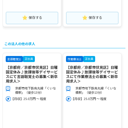
保存する
保存する
この法人の他の求人
正社員
正社員
言語聴覚士
作業療法士
【京都府／京都市伏見区】日曜
【京都府／京都市伏見区】日曜
固定休み♪放課後等デイサービ
固定休み♪放課後等デイサービ
スにて言語聴覚士の募集＜新卒
スにて作業療法士の募集＜新卒
用求人＞
用求人＞
京都市地下鉄烏丸線「くいな
京都市地下鉄烏丸線「くいな
橋駅」（徒歩13分）
橋駅」（徒歩13分）
【月収】25.0万円 ～ 程度
【月収】25.0万円 ～ 程度