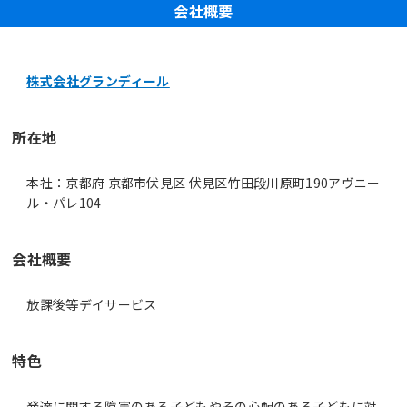
会社概要
株式会社グランディール
所在地
本社：京都府 京都市伏見区 伏見区竹田段川原町190アヴニー
ル・パレ104
会社概要
放課後等デイサービス
特色
発達に関する障害のある子どもやその心配のある子どもに対