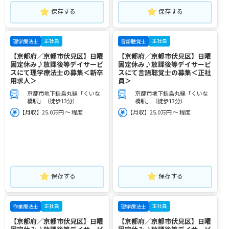
保存する
保存する
正社員
正社員
理学療法士
言語聴覚士
【京都府／京都市伏見区】日曜
【京都府／京都市伏見区】日曜
固定休み♪放課後等デイサービ
固定休み♪放課後等デイサービ
スにて理学療法士の募集＜新卒
スにて言語聴覚士の募集＜正社
用求人＞
員＞
京都市地下鉄烏丸線「くいな
京都市地下鉄烏丸線「くいな
橋駅」（徒歩13分）
橋駅」（徒歩13分）
【月収】25.0万円 ～ 程度
【月収】25.0万円 ～ 程度
保存する
保存する
正社員
正社員
作業療法士
理学療法士
【京都府／京都市伏見区】日曜
【京都府／京都市伏見区】日曜