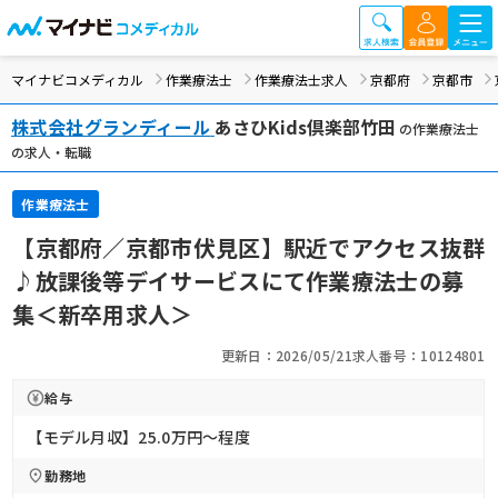
マイナビコメディカル
作業療法士
作業療法士求人
京都府
京都市
株式会社グランディール
あさひKids倶楽部竹田
の作業療法士
の求人・転職
作業療法士
【京都府／京都市伏見区】駅近でアクセス抜群
♪放課後等デイサービスにて作業療法士の募
集＜新卒用求人＞
更新日：2026/05/21
求人番号：10124801
給与
【モデル月収】25.0万円〜程度
勤務地