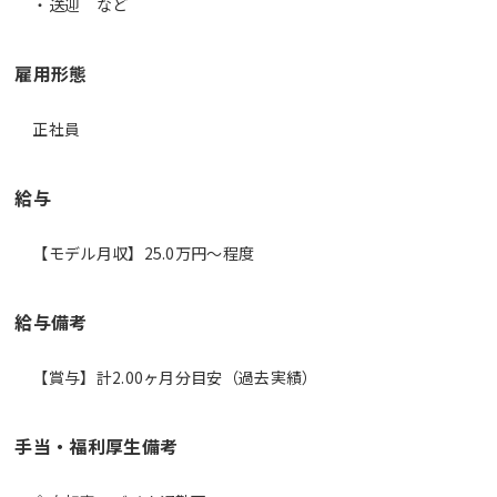
・送迎 など
雇用形態
正社員
給与
【モデル月収】25.0万円〜程度
給与備考
【賞与】計2.00ヶ月分目安（過去実績）
手当・福利厚生備考