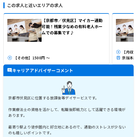
この求人と近いエリアの求人
【京都市／伏見区】マイカー通勤
可能！残業少なめの有料老人ホー
ムでの募集です♪
【月収】2
【その他】1500円 ～
京阪本線
キャリアアドバイザーコメント
京都市伏見区に位置する放課後等デイサービスです。
作業療法士の資格を活かして、転職後即戦力として活躍できる環境が
あります。
最寄り駅より徒歩圏内と好立地にあるので、通勤のストレスが少ない
のも嬉しいポイントです。