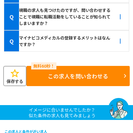
現職の求人も見つけたのですが、問い合わせする
Q
ことで現職に転職活動をしていることが知られて
しまいますか？
マイナビコメディカルの登録するメリットはなん
Q
ですか？
star
この求人を問い合わせる
保存する
イメージに合いませんでしたか？
似た条件の求人も見てみましょう
この求人と条件が近い求人