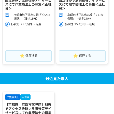
固定休み♪放課後等デイサービ
固定休み♪放課後等デイサービ
スにて作業療法士の募集＜正社
スにて理学療法士の募集＜正社
員＞
員＞
京都市地下鉄烏丸線「くいな
京都市地下鉄烏丸線「くいな
橋駅」（徒歩13分）
橋駅」（徒歩13分）
【月収】25.0万円 ～ 程度
【月収】25.0万円 ～ 程度
保存する
保存する
最近見た求人
正社員
作業療法士
【京都府／京都市伏見区】駅近
でアクセス抜群♪放課後等デイ
サービスにて作業療法士の募集