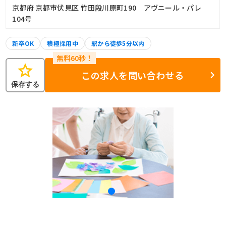
京都府 京都市伏見区 竹田段川原町190 アヴニール・パレ
104号
新卒OK
積極採用中
駅から徒歩5分以内
star
この求人を問い合わせる
保存する