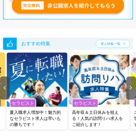
おすすめ特集
求人特集一覧
セラピスト
セラピスト
夏入職求人増加中！魅力的
高年収＆土日休みを狙え
なセラピスト求人は早いも
る！人気の訪問リハ求人を
の勝ちです！
ご紹介します！