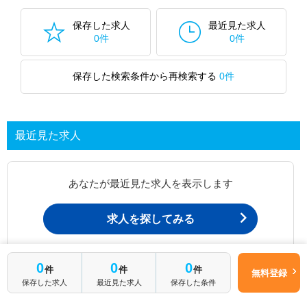
保存した求人
最近見た求人
0件
0件
保存した検索条件から再検索する
0件
最近見た求人
あなたが最近見た求人を表示します
求人を探してみる
0
0
0
最近見た求人一覧ページから、
件
件
件
無料登録
お問い合わせが可能です。
保存した求人
最近見た求人
保存した条件