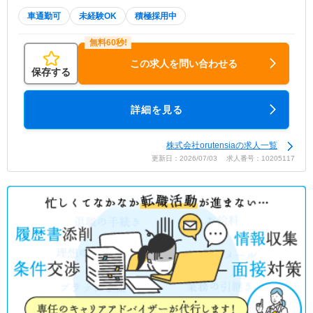
車通勤可
未経験OK
積極採用中
この求人を問い合わせる
保存する
詳細を見る
株式会社orutensiaの求人一覧
更新日：2026/07/03 求人番号：10205117