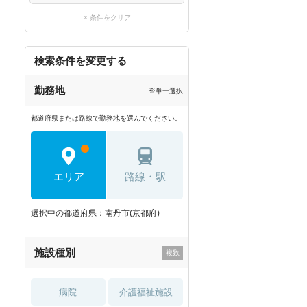
× 条件をクリア
検索条件を変更する
勤務地
※単一選択
都道府県または路線で勤務地を選んでください。
エリア
路線・駅
選択中の都道府県：南丹市(京都府)
施設種別
病院
介護福祉施設