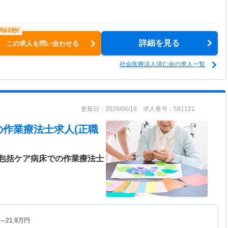
詳細を見る
この求人を問い合わせる
社会医療法人清仁会の求人一覧
更新日：2026/06/18 求人番号：581121
の作業療法士求人(正職
包括ケア病床での作業療法士
～
21.9
万円