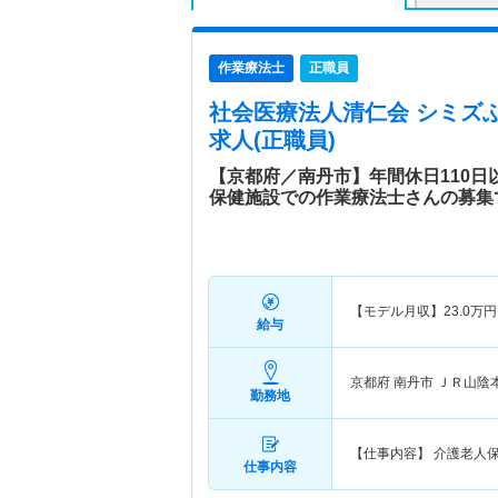
作業療法士
正職員
社会医療法人清仁会 シミズ
求人(正職員)
【京都府／南丹市】年間休日110
保健施設での作業療法士さんの募集
【モデル月収】
23.0
万円
給与
京都府 南丹市
ＪＲ山陰本
勤務地
【仕事内容】 介護老人
仕事内容