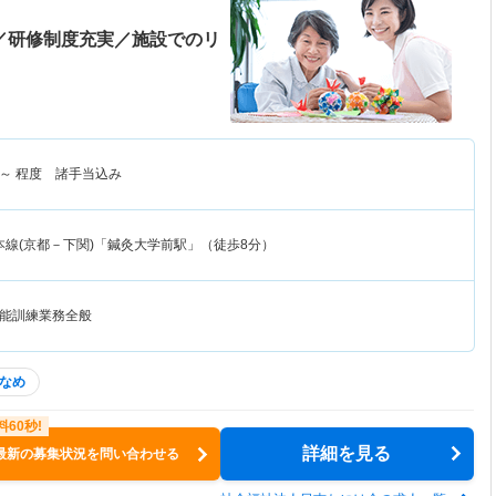
日／研修制度充実／施設でのリ
～
程度 諸手当込み
本線(京都－下関)「鍼灸大学前駅」（徒歩8分）
能訓練業務全般
なめ
詳細を見る
最新の募集状況を問い合わせる