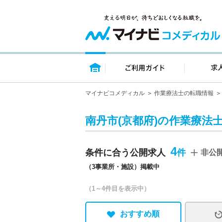
トップページ
ご利用ガイ
マイナビコメディカル
作業療法士の転職情報
南丹市(京都府)の作業療法
4
条件に合う公開求人
非公
（3事業所・施設）掲載中
（1～4件目を表示中）
おすすめ順