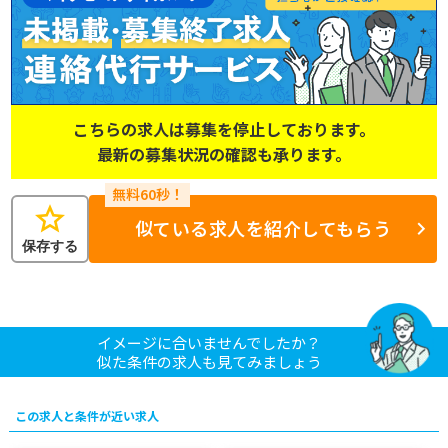
こちらの求人は募集を停止しております。
最新の募集状況の確認も承ります。
star
似ている求人を紹介してもらう
保存する
イメージに合いませんでしたか？
似た条件の求人も見てみましょう
この求人と条件が近い求人