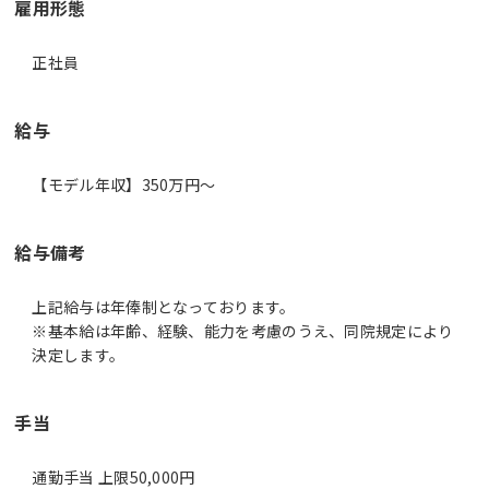
雇用形態
正社員
給与
【モデル年収】350万円〜
給与備考
上記給与は年俸制となっております。
※基本給は年齢、経験、能力を考慮のうえ、同院規定により
決定します。
手当
通勤手当 上限50,000円