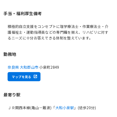
手当・福利厚生備考
積極的自立支援をコンセプトに理学療法士・作業療法士・介
護福祉士・運動指導員などの専門職を揃え、リハビリに対す
るニーズに十分お答えできる体制を整えています。
勤務地
奈良県 大和郡山市
小泉町2849
マップを見る
最寄り駅
ＪＲ関西本線(亀山－難波)「
大和小泉駅
」(徒歩20分)