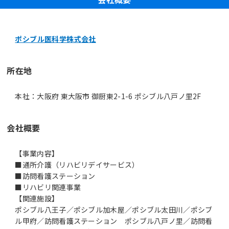
ポシブル医科学株式会社
所在地
本社：大阪府 東大阪市 御厨東2-1-6 ポシブル八戸ノ里2F
会社概要
【事業内容】
■通所介護（リハビリデイサービス）
■訪問看護ステーション
■リハビリ関連事業
【関連施設】
ポシブル八王子／ポシブル加木屋／ポシブル太田川／ポシブ
ル甲府／訪問看護ステーション ポシブル八戸ノ里／訪問看