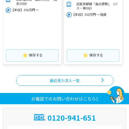
歩20分）
近鉄京都線「高の原駅」（バ
ス・車0分）
【年収】350万円 ～
【年収】350万円 ～ 程度
保存する
保存する
最近見た求人一覧
お電話でのお問い合わせはこちら1
0120-941-651