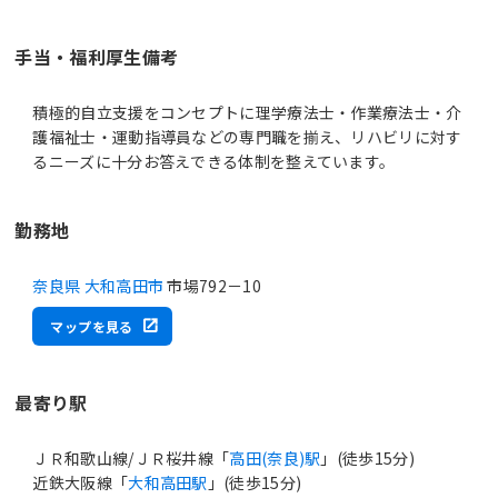
手当・福利厚生備考
積極的自立支援をコンセプトに理学療法士・作業療法士・介
護福祉士・運動指導員などの専門職を揃え、リハビリに対す
るニーズに十分お答えできる体制を整えています。
勤務地
奈良県 大和高田市
市場792－10
マップを見る
最寄り駅
ＪＲ和歌山線/ＪＲ桜井線「
高田(奈良)駅
」(徒歩15分)
近鉄大阪線「
大和高田駅
」(徒歩15分)