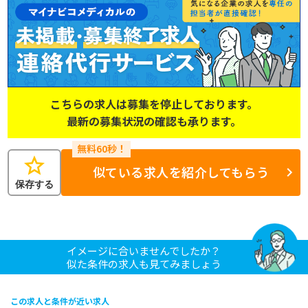
こちらの求人は募集を停止しております。
最新の募集状況の確認も承ります。
star
似ている求人を紹介してもらう
保存する
イメージに合いませんでしたか？
似た条件の求人も見てみましょう
この求人と条件が近い求人