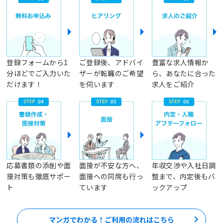
登録フォームから1
ご登録後、アドバイ
豊富な求人情報か
分ほどでご入力いた
ザーが転職のご希望
ら、あなたに合った
だけます！
を伺います
求人をご紹介
応募書類の添削や面
面接が不安な方へ、
年収交渉や入社日調
接対策も徹底サポー
面接への同席も行っ
整まで、内定後もバ
ト
ています
ックアップ
マンガでわかる！ご利用の流れはこちら