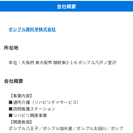
会社概要
ポシブル医科学株式会社
所在地
本社：大阪府 東大阪市 御厨東2-1-6 ポシブル八戸ノ里2F
会社概要
【事業内容】
■通所介護（リハビリデイサービス）
■訪問看護ステーション
■リハビリ関連事業
【関連施設】
ポシブル八王子／ポシブル加木屋／ポシブル太田川／ポシブ