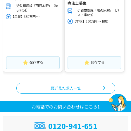
療法士募集
近鉄橿原線「田原本駅」（徒
歩20分）
近鉄京都線「高の原駅」（バ
ス・車0分）
【年収】350万円 ～
【年収】350万円 ～ 程度
保存する
保存する
最近見た求人一覧
お電話でのお問い合わせはこちら1
0120-941-651