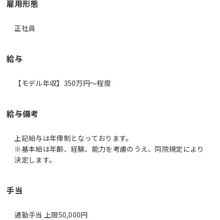
雇用形態
正社員
給与
【モデル年収】350万円〜程度
給与備考
上記給与は年俸制となっております。
※基本給は年齢、経験、能力を考慮のうえ、同院規定により
決定します。
手当
通勤手当 上限50,000円