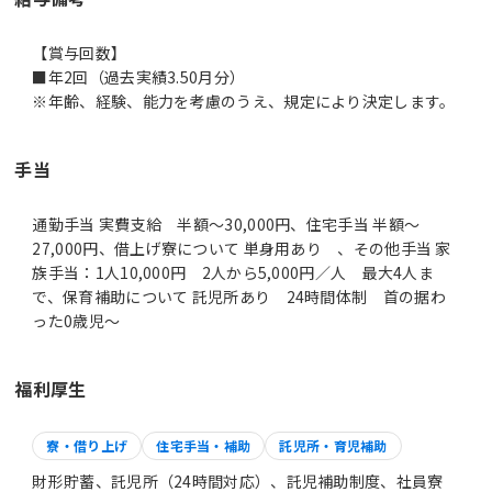
【賞与回数】
■年2回（過去実績3.50月分）
※年齢、経験、能力を考慮のうえ、規定により決定します。
手当
通勤手当 実費支給 半額～30,000円、住宅手当 半額～
27,000円、借上げ寮について 単身用あり 、その他手当 家
族手当：1人10,000円 2人から5,000円／人 最大4人ま
で、保育補助について 託児所あり 24時間体制 首の据わ
った0歳児～
福利厚生
寮・借り上げ
住宅手当・補助
託児所・育児補助
財形貯蓄、託児所（24時間対応）、託児補助制度、社員寮