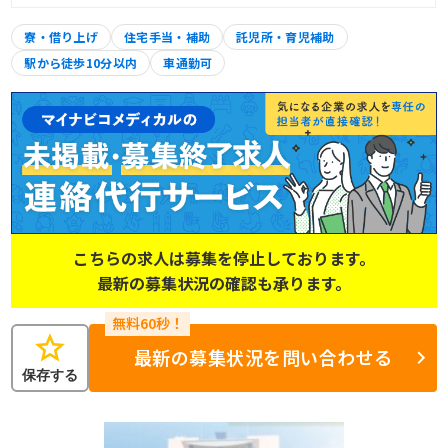
寮・借り上げ
住宅手当・補助
託児所・育児補助
駅から徒歩10分以内
車通勤可
こちらの求人は募集を停止しております。
最新の募集状況の確認も承ります。
star
最新の募集状況を問い合わせる
保存する