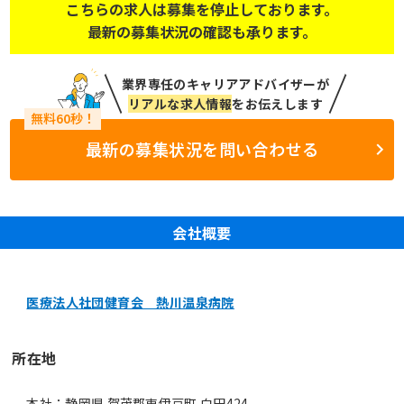
こちらの求人は募集を停止しております。
最新の募集状況の確認も承ります。
業界専任のキャリアアドバイザーが
リアルな求人情報
をお伝えします
最新の募集状況を問い合わせる
会社概要
医療法人社団健育会 熱川温泉病院
所在地
本社：静岡県 賀茂郡東伊豆町 白田424