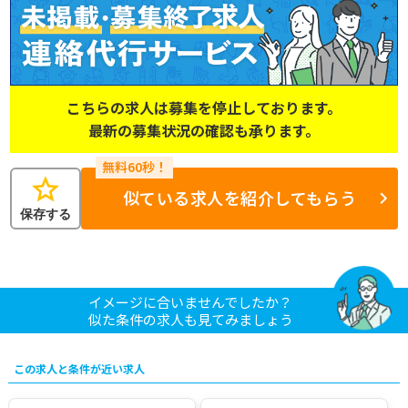
こちらの求人は募集を停止しております。
最新の募集状況の確認も承ります。
star
似ている求人を紹介してもらう
保存する
イメージに合いませんでしたか？
似た条件の求人も見てみましょう
この求人と条件が近い求人