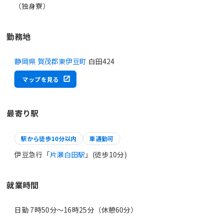
（独身寮）
勤務地
静岡県 賀茂郡東伊豆町
白田424
マップを見る
最寄り駅
駅から徒歩10分以内
車通勤可
伊豆急行「
片瀬白田駅
」(徒歩10分)
就業時間
日勤 7時50分〜16時25分（休憩60分）