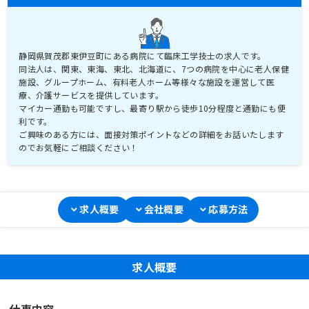
静岡県賀茂郡東伊豆町にある病院にて臨床工学技士の求人です。
同法人は、関東、東海、東北、北海道に、7つの病院を中心に老人保健
施設、グループホーム、有料老人ホーム等様々な施設を運営して医
療、介護サービスを提供しています。
マイカー通勤も可能ですし、最寄り駅から徒歩10分程度と通勤にも便
利です。
ご興味のある方には、面接対策ポイントなどの詳細をお話いたします
のでお気軽にご相談ください！
求人概要
会社概要
応募方法
求人概要
仕事内容