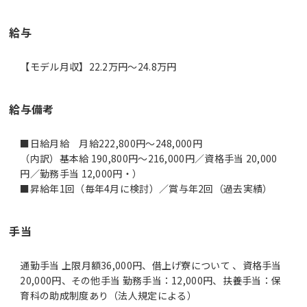
給与
【モデル月収】22.2万円〜24.8万円
給与備考
■日給月給 月給222,800円～248,000円
（内訳）基本給 190,800円～216,000円／資格手当 20,000
円／勤務手当 12,000円・）
■昇給年1回（毎年4月に検討）／賞与年2回（過去実績）
手当
通勤手当 上限月額36,000円、借上げ寮について 、資格手当
20,000円、その他手当 勤務手当：12,000円、扶養手当：保
育科の助成制度あり（法人規定による）