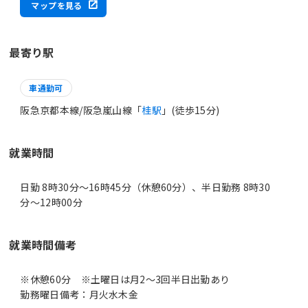
マップを見る
最寄り駅
車通勤可
阪急京都本線/阪急嵐山線「
桂駅
」(徒歩15分)
就業時間
日勤 8時30分〜16時45分（休憩60分）、半日勤務 8時30
分〜12時00分
就業時間備考
※休憩60分 ※土曜日は月2～3回半日出勤あり