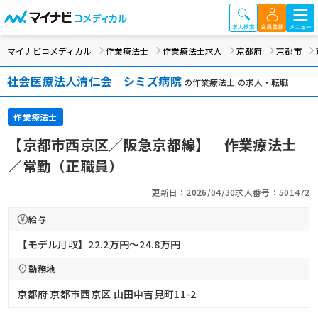
マイナビコメディカル
作業療法士
作業療法士求人
京都府
京都市
社会医療法人清仁会 シミズ病院
の作業療法士 の求人・転職
作業療法士
【京都市西京区／阪急京都線】 作業療法士
／常勤（正職員）
更新日：2026/04/30
求人番号：501472
給与
【モデル月収】22.2万円〜24.8万円
勤務地
京都府 京都市西京区 山田中吉見町11-2