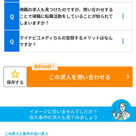
現職の求人も見つけたのですが、問い合わせする
Q
ことで現職に転職活動をしていることが知られて
しまいますか？
マイナビコメディカルの登録するメリットはなん
Q
ですか？
star
この求人を問い合わせる
保存する
イメージに合いませんでしたか？
似た条件の求人も見てみましょう
この求人と条件が近い求人