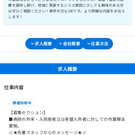
療を提供し続け、地域に貢献するシミズ病院に少しでも興味のある方
はぜひご相談ください！新卒の方もOKです。より詳細な内容をお伝え
します！
求人概要
会社概要
応募方法
求人概要
仕事内容
積極採用中
【募集セクション】
■病院の外来・入院患者又は老健入所者に対しての作業療法
業務。
☆★先輩スタッフからのメッセージ★☆