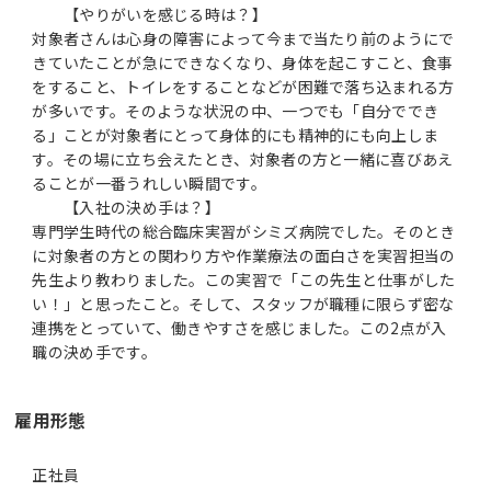
【やりがいを感じる時は？】
対象者さんは心身の障害によって今まで当たり前のようにで
きていたことが急にできなくなり、身体を起こすこと、食事
をすること、トイレをすることなどが困難で落ち込まれる方
が多いです。そのような状況の中、一つでも「自分ででき
る」ことが対象者にとって身体的にも精神的にも向上しま
す。その場に立ち会えたとき、対象者の方と一緒に喜びあえ
ることが一番うれしい瞬間です。
【入社の決め手は？】
専門学生時代の総合臨床実習がシミズ病院でした。そのとき
に対象者の方との関わり方や作業療法の面白さを実習担当の
先生より教わりました。この実習で「この先生と仕事がした
い！」と思ったこと。そして、スタッフが職種に限らず密な
連携をとっていて、働きやすさを感じました。この2点が入
職の決め手です。
雇用形態
正社員