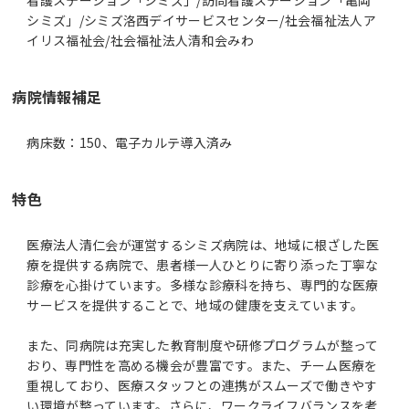
シミズ」/シミズ洛西デイサービスセンター/社会福祉法人ア
イリス福祉会/社会福祉法人清和会みわ
病院情報補足
病床数：150、電子カルテ導入済み
特色
医療法人清仁会が運営するシミズ病院は、地域に根ざした医
療を提供する病院で、患者様一人ひとりに寄り添った丁寧な
診療を心掛けています。多様な診療科を持ち、専門的な医療
サービスを提供することで、地域の健康を支えています。
また、同病院は充実した教育制度や研修プログラムが整って
おり、専門性を高める機会が豊富です。また、チーム医療を
重視しており、医療スタッフとの連携がスムーズで働きやす
い環境が整っています。さらに、ワークライフバランスを考