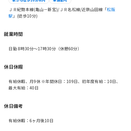
ＪＲ紀勢本線(亀山－新宮)/ＪＲ名松線/近鉄山田線「
松阪
駅
」(徒歩10分)
就業時間
日勤 8時30分〜17時30分（休憩60分）
休日休暇
有給休暇、月9休 ※年間休日：109日、初年度有給：10日、
最大有給：40日
休日備考
有給休暇：6ヶ月後10日