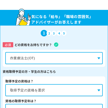
気になる「給与」「職場の雰囲気」
アドバイザーがお答えします
1
2
3
4
5
必須
どの資格をお持ちですか？
資格取得予定の方・学生の方はこちら
取得予定の資格は？
資格の取得予定年は？