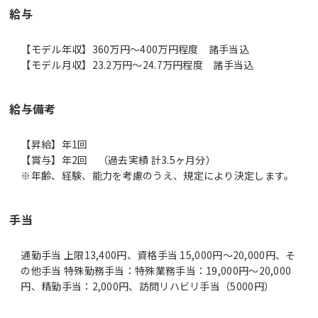
給与
【モデル年収】360万円〜400万円程度 諸手当込
【モデル月収】23.2万円〜24.7万円程度 諸手当込
給与備考
【昇給】年1回
【賞与】年2回 （過去実績 計3.5ヶ月分）
※年齢、経験、能力を考慮のうえ、規定により決定します。
手当
通勤手当 上限13,400円、資格手当 15,000円～20,000円、そ
の他手当 特殊勤務手当：特殊業務手当：19,000円～20,000
円、精勤手当：2,000円、訪問リハビリ手当（5000円）