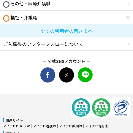
その他・医療介護職
福祉・介護職
全ての利用者の皆さまへ
ご入職後のアフターフォローについて
公式SNSアカウント
関連サイト
マイナビDOCTOR
│
マイナビ看護師
│
マイナビ薬剤師
│
マイナビ保育士