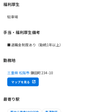
福利厚生
駐車場
手当・福利厚生備考
■退職金制度あり（勤続1年以上）
勤務地
三重県 松阪市
鎌田町234-10
マップを見る
最寄り駅
駅から徒歩10分以内
車通勤可