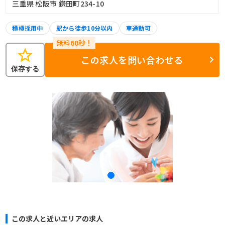
三重県 松阪市 鎌田町234-10
積極採用中
駅から徒歩10分以内
車通勤可
star
この求人を問い合わせる
保存する
この求人と近いエリアの求人