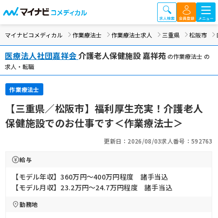
マイナビコメディカル
作業療法士
作業療法士求人
三重県
松阪市
医療法人社団嘉祥会
介護老人保健施設 嘉祥苑
の作業療法士 の
求人・転職
作業療法士
【三重県／松阪市】福利厚生充実！介護老人
保健施設でのお仕事です＜作業療法士＞
更新日：2026/08/03
求人番号：592763
給与
【モデル年収】360万円〜400万円程度 諸手当込
【モデル月収】23.2万円〜24.7万円程度 諸手当込
勤務地