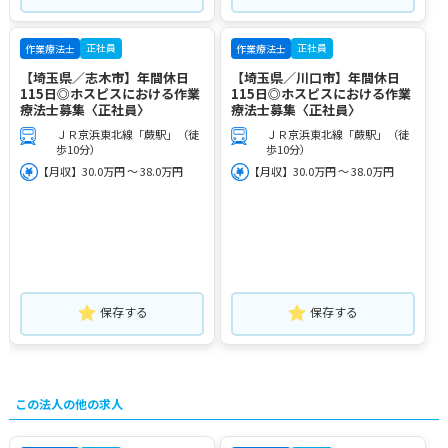
正社員
正社員
作業療法士
作業療法士
【埼玉県／志木市】年間休日
【埼玉県／川口市】年間休日
115日◎ホスピスにおける作業
115日◎ホスピスにおける作業
療法士募集〈正社員〉
療法士募集〈正社員〉
ＪＲ京浜東北線「蕨駅」（徒
ＪＲ京浜東北線「蕨駅」（徒
歩10分）
歩10分）
【月収】30.0万円 ～ 38.0万円
【月収】30.0万円 ～ 38.0万円
保存する
保存する
この法人の他の求人